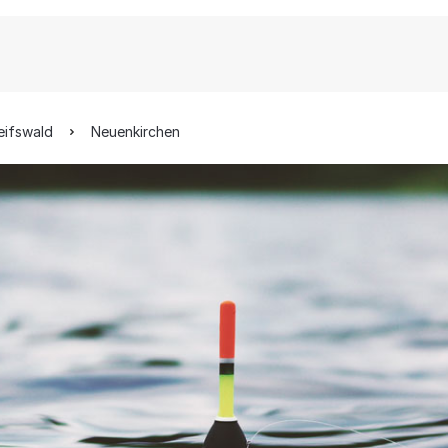
eifswald
Neuenkirchen