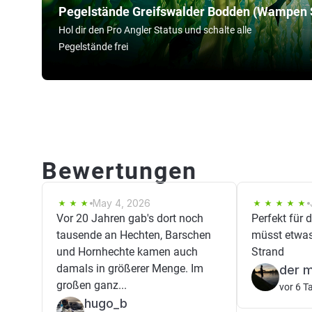
Pegelstände Greifswalder Bodden (Wampen 
Hol dir den Pro Angler Status und schalte alle
Pegelstände frei
Bewertungen
May 4, 2026
Vor 20 Jahren gab's dort noch
Perfekt für 
tausende an Hechten, Barschen
müsst etwas
und Hornhechte kamen auch
Strand
damals in größerer Menge. Im
großen ganz...
vor 6 T
hugo_b