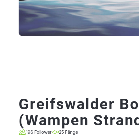
Greifswalder B
(Wampen Stran
196 Follower
25 Fänge