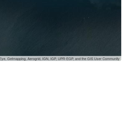
oEye, Getmapping, Aerogrid, IGN, IGP, UPR-EGP, and the GIS User Community