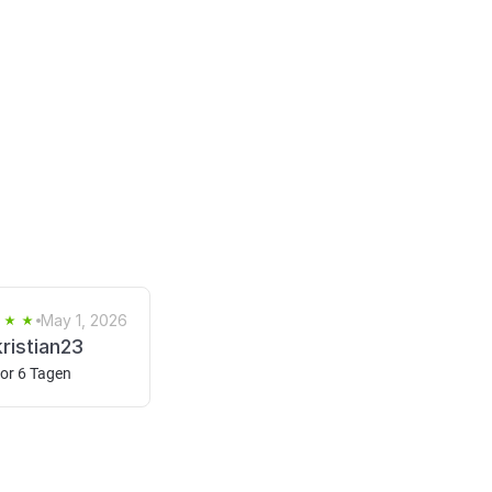
May 1, 2026
kristian23
or 6 Tagen