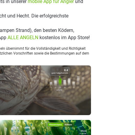
ts in unserer
mobile App für Angler
und
ht und Hecht. Die erfolgreichste
ampen Strand), den besten Ködern,
 App
ALLE ANGELN
kostenlos im App Store!
ln übernimmt für die Vollständigkeit und Richtigkeit
setzlichen Vorschriften sowie die Bestimmungen auf dem