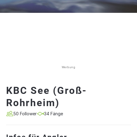
Werbung
KBC See (Groß-
Rohrheim)
50 Follower
34 Fänge