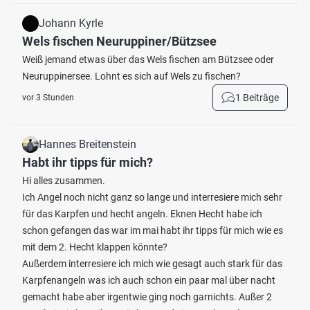
Johann Kyrle
Wels fischen Neuruppiner/Bützsee
Weiß jemand etwas über das Wels fischen am Bützsee oder
Neuruppinersee. Lohnt es sich auf Wels zu fischen?
1 Beiträge
vor 3 Stunden
Hannes Breitenstein
Habt ihr tipps für mich?
Hi alles zusammen.
Ich Angel noch nicht ganz so lange und interresiere mich sehr
für das Karpfen und hecht angeln. Eknen Hecht habe ich
schon gefangen das war im mai habt ihr tipps für mich wie es
mit dem 2. Hecht klappen könnte?
Außerdem interresiere ich mich wie gesagt auch stark für das
Karpfenangeln was ich auch schon ein paar mal über nacht
gemacht habe aber irgentwie ging noch garnichts. Außer 2