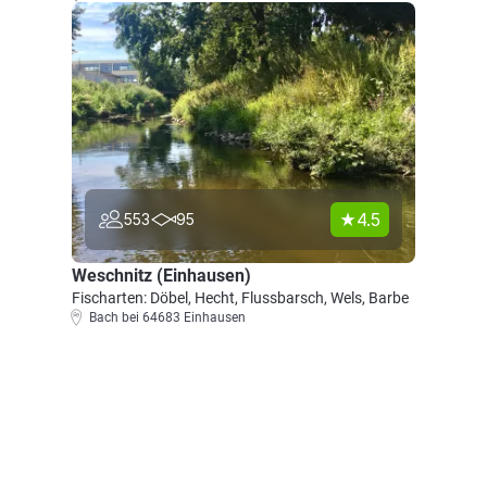
4.5
553
95
Weschnitz (Einhausen)
Fischarten: Döbel, Hecht, Flussbarsch, Wels, Barbe
Bach bei 64683 Einhausen