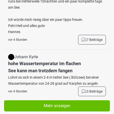
runs bei mittlerweile 10nächten und ein paar komplette tage
am See.
Ich würde mich riesig über ein paar tipps freuen.
Petri Heil und alles gute
Hannes
7 Beiträge
vor 4 Stunden
Johann Kyrle
hohe Wassertemperatur im flachen
See kann man trotzdem fangen
Lohnt es sich in einem 2-4 m tiefen See ( Bützsee) bei einer
Wassertemperatur von 24-28 grad auf Karpfen zu angeln
3 Beiträge
vor 4 Stunden
Mehr anzeigen