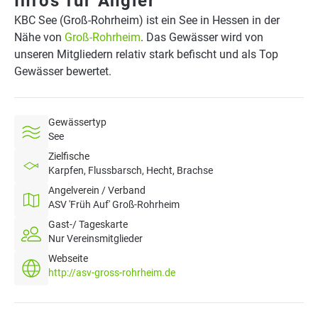
Infos für Angler
KBC See (Groß-Rohrheim) ist ein See in Hessen in der
Nähe von
Groß-Rohrheim
. Das Gewässer wird von
unseren Mitgliedern relativ stark befischt und als Top
Gewässer bewertet.
Gewässertyp
See
Zielfische
Karpfen, Flussbarsch, Hecht, Brachse
Angelverein / Verband
ASV 'Früh Auf' Groß-Rohrheim
Gast-/ Tageskarte
Nur Vereinsmitglieder
Webseite
http://asv-gross-rohrheim.de