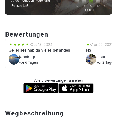
Angelmethoden, Köder und
Beisszeiten!
Bewertungen
Oct 13, 2024
Apr 22, 2021
Geiler see hab da vieles gefangen
H$
jannis.gr
sisco
vor 6 Tagen
vor 2 Tagen
Alle 5 Bewertungen ansehen
Wegbeschreibung