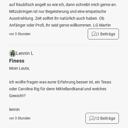
auf Raubfisch angelt so wie ich, dann schreibt mich gerne an.
Mitzubringen ist nur Begeisterung und eine empatische
Ausstrahlung. Zeit solltet ihr natürlich auch haben. Ob
Anfänger oder Profi, ihr seid gerne willkommen. LG Martin
1 Beiträge
vor 3 Stunden
Lennin L
Finess
Moin Leute,
ich wollte fragen was eurer Erfahrung besser ist, ein Texas
oder Carolina Rig für denn Mittellandkanal und welches
Gewicht?
lennin
12 Beiträge
vor 3 Stunden