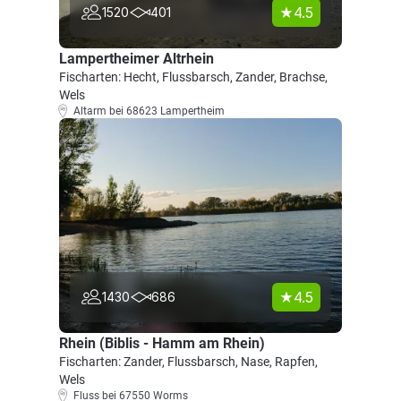
4.5
1520
401
Lampertheimer Altrhein
Fischarten: Hecht, Flussbarsch, Zander, Brachse,
Wels
Altarm bei 68623 Lampertheim
4.5
1430
686
Rhein (Biblis - Hamm am Rhein)
Fischarten: Zander, Flussbarsch, Nase, Rapfen,
Wels
Fluss bei 67550 Worms