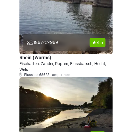
4.5
1867
969
Rhein (Worms)
Fischarten: Zander, Rapfen, Flussbarsch, Hecht,
Wels
Fluss bei 68623 Lampertheim