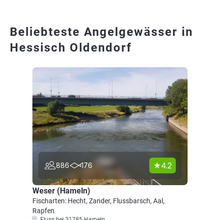
Beliebteste Angelgewässer in
Hessisch Oldendorf
4.2
886
176
Weser (Hameln)
Fischarten: Hecht, Zander, Flussbarsch, Aal,
Rapfen
Fluss bei 31785 Hameln