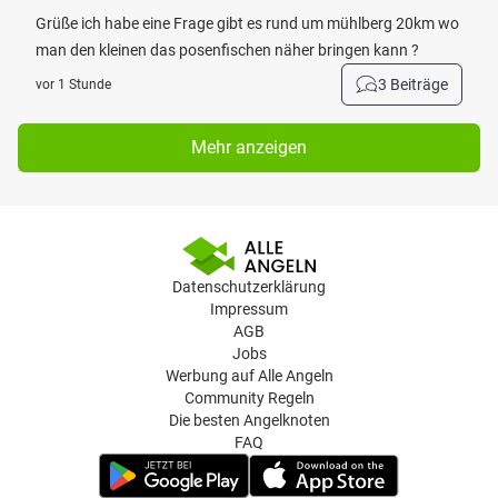
Grüße ich habe eine Frage gibt es rund um mühlberg 20km wo
man den kleinen das posenfischen näher bringen kann ?
3 Beiträge
vor 1 Stunde
Mehr anzeigen
Datenschutzerklärung
Impressum
AGB
Jobs
Werbung auf Alle Angeln
Community Regeln
Die besten Angelknoten
FAQ