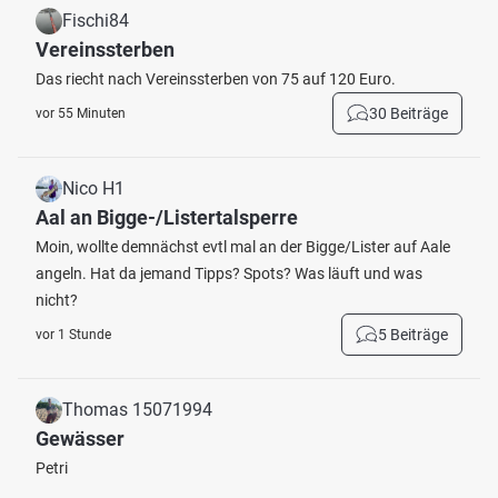
Fischi84
Vereinssterben
Das riecht nach Vereinssterben von 75 auf 120 Euro.
30 Beiträge
vor 55 Minuten
Nico H1
Aal an Bigge-/Listertalsperre
Moin, wollte demnächst evtl mal an der Bigge/Lister auf Aale
angeln. Hat da jemand Tipps? Spots? Was läuft und was
nicht?
5 Beiträge
vor 1 Stunde
Thomas 15071994
Gewässer
Petri