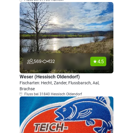
4.5
569
132
Weser (Hessisch Oldendorf)
Fischarten: Hecht, Zander, Flussbarsch, Aal,
Brachse
Fluss bei 31840 Hessisch Oldendorf