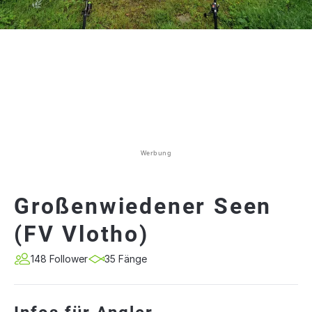
Werbung
Großenwiedener Seen
(FV Vlotho)
148 Follower
35 Fänge