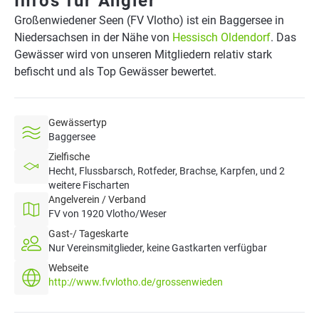
Infos für Angler
Großenwiedener Seen (FV Vlotho) ist ein Baggersee in
Niedersachsen in der Nähe von
Hessisch Oldendorf
. Das
Gewässer wird von unseren Mitgliedern relativ stark
befischt und als Top Gewässer bewertet.
Gewässertyp
Baggersee
Zielfische
Hecht, Flussbarsch, Rotfeder, Brachse, Karpfen, und 2
weitere Fischarten
Angelverein / Verband
FV von 1920 Vlotho/Weser
Gast-/ Tageskarte
Nur Vereinsmitglieder, keine Gastkarten verfügbar
Webseite
http://www.fvvlotho.de/grossenwieden