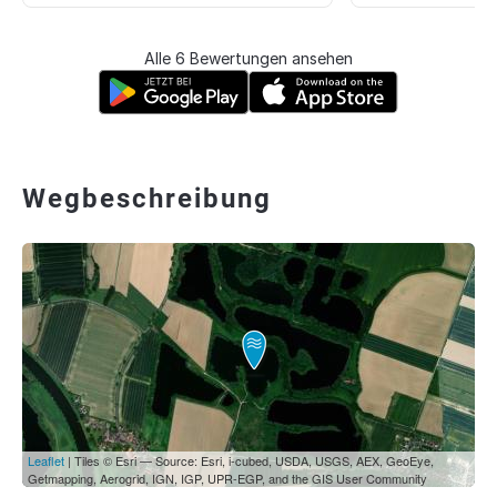
Alle 6 Bewertungen ansehen
Wegbeschreibung
Leaflet
| Tiles © Esri — Source: Esri, i-cubed, USDA, USGS, AEX, GeoEye,
Getmapping, Aerogrid, IGN, IGP, UPR-EGP, and the GIS User Community