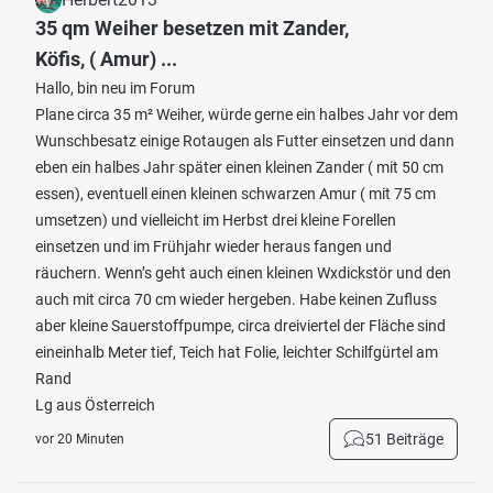
35 qm Weiher besetzen mit Zander,
Köfis, ( Amur) ...
Hallo, bin neu im Forum
Plane circa 35 m² Weiher, würde gerne ein halbes Jahr vor dem
Wunschbesatz einige Rotaugen als Futter einsetzen und dann
eben ein halbes Jahr später einen kleinen Zander ( mit 50 cm
essen), eventuell einen kleinen schwarzen Amur ( mit 75 cm
umsetzen) und vielleicht im Herbst drei kleine Forellen
einsetzen und im Frühjahr wieder heraus fangen und
räuchern. Wenn’s geht auch einen kleinen Wxdickstör und den
auch mit circa 70 cm wieder hergeben. Habe keinen Zufluss
aber kleine Sauerstoffpumpe, circa dreiviertel der Fläche sind
eineinhalb Meter tief, Teich hat Folie, leichter Schilfgürtel am
Rand
Lg aus Österreich
51 Beiträge
vor 20 Minuten