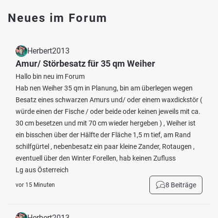
Neues im Forum
Herbert2013
Amur/ Störbesatz für 35 qm Weiher
Hallo bin neu im Forum
Hab nen Weiher 35 qm in Planung, bin am überlegen wegen
Besatz eines schwarzen Amurs und/ oder einem waxdickstör (
würde einen der Fische / oder beide oder keinen jeweils mit ca.
30 cm besetzen und mit 70 cm wieder hergeben ) , Weiher ist
ein bisschen über der Hälfte der Fläche 1,5 m tief, am Rand
schilfgürtel , nebenbesatz ein paar kleine Zander, Rotaugen ,
eventuell über den Winter Forellen, hab keinen Zufluss
Lg aus Österreich
8 Beiträge
vor 15 Minuten
Herbert2013