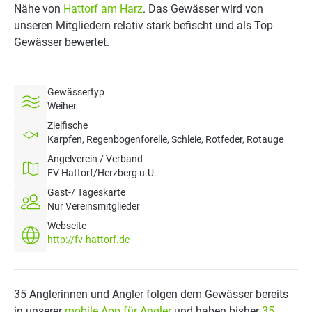
Nähe von
Hattorf am Harz
. Das Gewässer wird von
unseren Mitgliedern relativ stark befischt und als Top
Gewässer bewertet.
Gewässertyp
Weiher
Zielfische
Karpfen, Regenbogenforelle, Schleie, Rotfeder, Rotauge
Angelverein / Verband
FV Hattorf/Herzberg u.U.
Gast-/ Tageskarte
Nur Vereinsmitglieder
Webseite
http://fv-hattorf.de
35 Anglerinnen und Angler folgen dem Gewässer bereits
in unserer
mobile App für Angler
und haben bisher
35