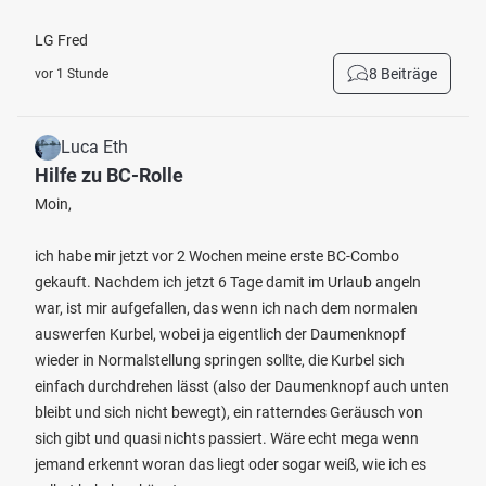
LG Fred
8 Beiträge
vor 1 Stunde
Luca Eth
Hilfe zu BC-Rolle
Moin,
ich habe mir jetzt vor 2 Wochen meine erste BC-Combo
gekauft. Nachdem ich jetzt 6 Tage damit im Urlaub angeln
war, ist mir aufgefallen, das wenn ich nach dem normalen
auswerfen Kurbel, wobei ja eigentlich der Daumenknopf
wieder in Normalstellung springen sollte, die Kurbel sich
einfach durchdrehen lässt (also der Daumenknopf auch unten
bleibt und sich nicht bewegt), ein ratterndes Geräusch von
sich gibt und quasi nichts passiert. Wäre echt mega wenn
jemand erkennt woran das liegt oder sogar weiß, wie ich es