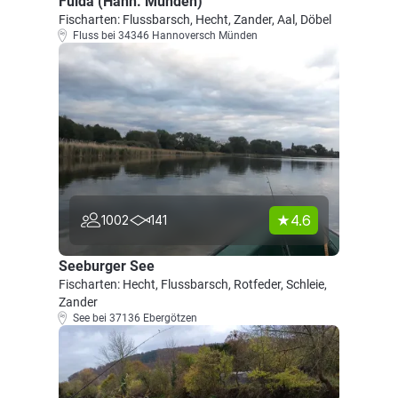
Fulda (Hann. Münden)
Fischarten: Flussbarsch, Hecht, Zander, Aal, Döbel
Fluss bei 34346 Hannoversch Münden
4.6
1002
141
Seeburger See
Fischarten: Hecht, Flussbarsch, Rotfeder, Schleie,
Zander
See bei 37136 Ebergötzen