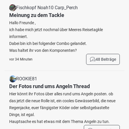
Fischkopf Noah10 Carp_Perch
Meinung zu dem Tackle
Hallo Freunde ,
ich habe mich jetzt nochmal über Meeres Reisetagkle
informiert.
Dabei bin ich bei folgender Combo gelandet.
Was haltet ihr von den Komponenten?
48 Beiträge
vor 34 Minuten
ROOKIE81
Der Fotos rund ums Angeln Thread
Hier könnt ihr Fotos über alles rund ums Angeln posten. ob
das jetzt die neue Rolle ist, ein cooles Gewässerbild, die neue
Regenjacke, euer fängigster Köder oder selbstgebastelte
Dinge, ist egal.
Hauptsache es hat etwas mit dem Thema Angeln zu tun.