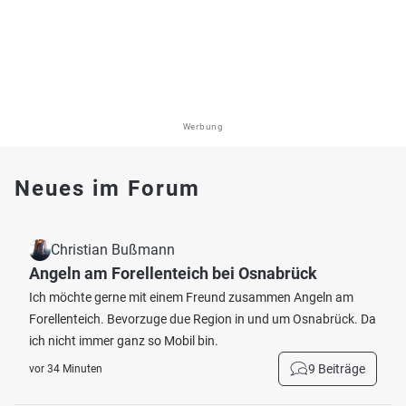
Werbung
Neues im Forum
Christian Bußmann
Angeln am Forellenteich bei Osnabrück
Ich möchte gerne mit einem Freund zusammen Angeln am
Forellenteich. Bevorzuge due Region in und um Osnabrück. Da
ich nicht immer ganz so Mobil bin.
9 Beiträge
vor 34 Minuten