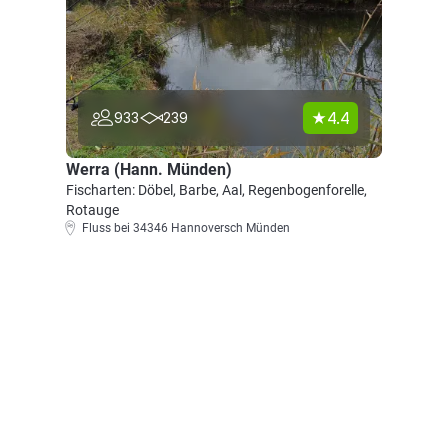
4.4
933
239
Werra (Hann. Münden)
Fischarten: Döbel, Barbe, Aal, Regenbogenforelle,
Rotauge
Fluss bei 34346 Hannoversch Münden