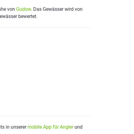
Nähe von
Gudow
. Das Gewässer wird von
Gewässer bewertet.
ts in unserer
mobile App für Angler
und