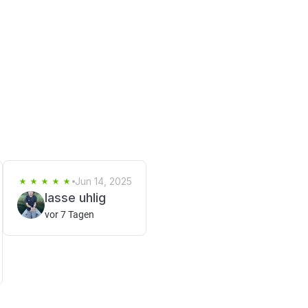
Jun 14, 2025
lasse uhlig
vor 7 Tagen