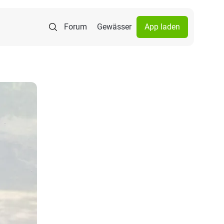
Forum
Gewässer
App laden