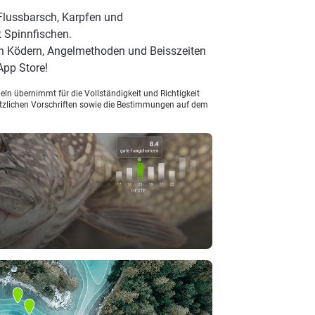
Flussbarsch, Karpfen und
t Spinnfischen.
n Ködern, Angelmethoden und Beisszeiten
App Store!
ln übernimmt für die Vollständigkeit und Richtigkeit
setzlichen Vorschriften sowie die Bestimmungen auf dem