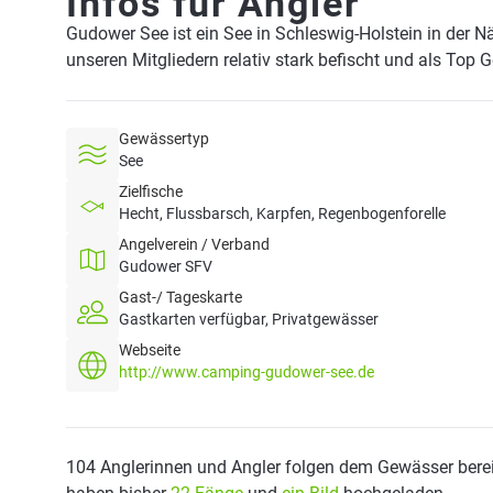
Infos für Angler
Gudower See ist ein See in Schleswig-Holstein in der 
unseren Mitgliedern relativ stark befischt und als Top 
Gewässertyp
See
Zielfische
Hecht, Flussbarsch, Karpfen, Regenbogenforelle
Angelverein / Verband
Gudower SFV
Gast-/ Tageskarte
Gastkarten verfügbar, Privatgewässer
Webseite
http://www.camping-gudower-see.de
104 Anglerinnen und Angler folgen dem Gewässer berei