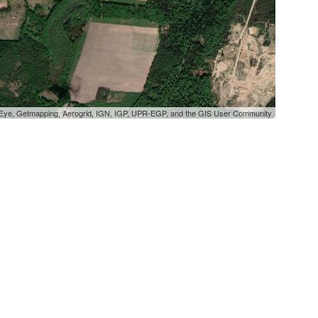
oEye, Getmapping, Aerogrid, IGN, IGP, UPR-EGP, and the GIS User Community