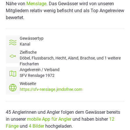
Nähe von
Menslage
. Das Gewässer wird von unseren
Mitgliedern relativ wenig befischt und als Top Angelreview
bewertet.
Gewässertyp
Kanal
Zielfische
Döbel, Flussbarsch, Hecht, Aland, Brachse, und 1 weitere
Fischarten
Angelverein / Verband
SFV Renslage 1972
Webseite
https://sfv-renslage.jimdofree.com
45 Anglerinnen und Angler folgen dem Gewässer bereits
in unserer
mobile App für Angler
und haben bisher
12
Fänge
und
4 Bilder
hochgeladen.