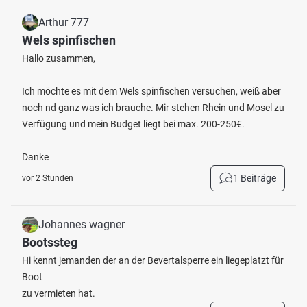
Arthur 777
Wels spinfischen
Hallo zusammen,
Ich möchte es mit dem Wels spinfischen versuchen, weiß aber
noch nd ganz was ich brauche. Mir stehen Rhein und Mosel zu
Verfügung und mein Budget liegt bei max. 200-250€.
Danke
1 Beiträge
vor 2 Stunden
Johannes wagner
Bootssteg
Hi kennt jemanden der an der Bevertalsperre ein liegeplatzt für
Boot
zu vermieten hat.