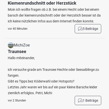
Kiemenrundschnitt oder Herzstück
Moin ich wollte fragen ob z.B. bei einem Hecht oder bei einem
barsch der kiemenrundschnitt oder der Herzstich besser ist da
ich keine nützlichen Infos aus dem Internet finden konnte.
5 Beiträge
vor 40 Minuten
MichiZoe
Traunsee
Hallo miteinander,
ich versuche grade am Traunsee Hechte oder Seesaiblinge zu
fangen.
Gibt es Tipps bez Köderwahl oder Hotspots?
Letztes Jahr waren wir bis auf ein paar kleine Barsche leider
ziemlich erfolglos. Petri, Michi
1 Beiträge
vor 2 Stunden