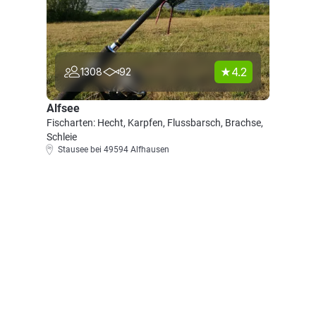
4.2
1308
92
Alfsee
Fischarten: Hecht, Karpfen, Flussbarsch, Brachse,
Schleie
Stausee bei 49594 Alfhausen