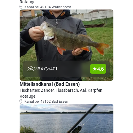
Rotauge
Kanal bei 49134 Wallenhorst
4.6
1364
401
Mittellandkanal (Bad Essen)
Fischarten: Zander, Flussbarsch, Aal, Karpfen,
Rotauge
Kanal bei 49152 Bad Essen