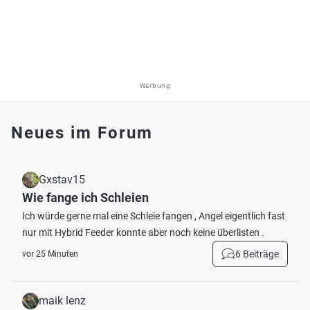
Werbung
Neues im Forum
Gxstav15
Wie fange ich Schleien
Ich würde gerne mal eine Schleie fangen , Angel eigentlich fast
nur mit Hybrid Feeder konnte aber noch keine überlisten .
6 Beiträge
vor 25 Minuten
maik lenz