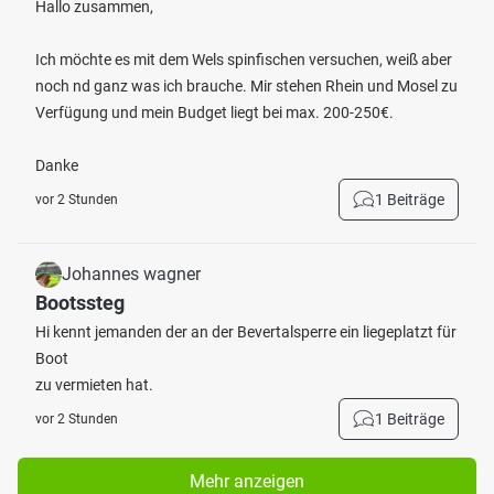
Hallo zusammen,
Ich möchte es mit dem Wels spinfischen versuchen, weiß aber
noch nd ganz was ich brauche. Mir stehen Rhein und Mosel zu
Verfügung und mein Budget liegt bei max. 200-250€.
Danke
1 Beiträge
vor 2 Stunden
Johannes wagner
Bootssteg
Hi kennt jemanden der an der Bevertalsperre ein liegeplatzt für
Boot
zu vermieten hat.
1 Beiträge
vor 2 Stunden
Mehr anzeigen