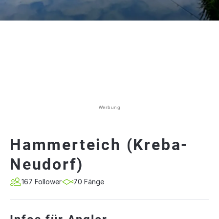
Werbung
Hammerteich (Kreba-
Neudorf)
167 Follower
70 Fänge