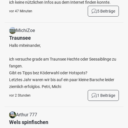
ich keine nützlichen Infos aus dem Internet finden konnte.
5 Beiträge
vor 47 Minuten
MichiZoe
Traunsee
Hallo miteinander,
ich versuche grade am Traunsee Hechte oder Seesaiblinge zu
fangen.
Gibt es Tipps bez Köderwahl oder Hotspots?
Letztes Jahr waren wir bis auf ein paar kleine Barsche leider
ziemlich erfolglos. Petri, Michi
1 Beiträge
vor 2 Stunden
Arthur 777
Wels spinfischen