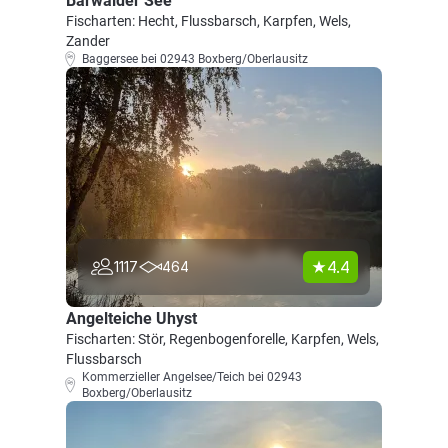
Bärwalder See
Fischarten: Hecht, Flussbarsch, Karpfen, Wels,
Zander
Baggersee bei 02943 Boxberg/Oberlausitz
4.4
1117
464
Angelteiche Uhyst
Fischarten: Stör, Regenbogenforelle, Karpfen, Wels,
Flussbarsch
Kommerzieller Angelsee/Teich bei 02943
Boxberg/Oberlausitz