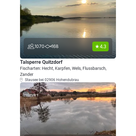
4.3
1070
168
Talsperre Quitzdorf
Fischarten: Hecht, Karpfen, Wels, Flussbarsch,
Zander
Stausee bei 02906 Hohendubrau