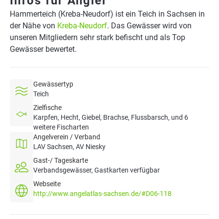
Infos für Angler
Hammerteich (Kreba-Neudorf) ist ein Teich in Sachsen in
der Nähe von
Kreba-Neudorf
. Das Gewässer wird von
unseren Mitgliedern sehr stark befischt und als Top
Gewässer bewertet.
Gewässertyp
Teich
Zielfische
Karpfen, Hecht, Giebel, Brachse, Flussbarsch, und 6
weitere Fischarten
Angelverein / Verband
LAV Sachsen, AV Niesky
Gast-/ Tageskarte
Verbandsgewässer, Gastkarten verfügbar
Webseite
http://www.angelatlas-sachsen.de/#D06-118