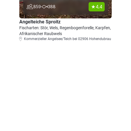
4.4
859
388
Angelteiche Sproitz
Fischarten: Stör, Wels, Regenbogenforelle, Karpfen,
Afrikanischer Raubwels
Kommerzieller Angelsee/Teich bei 02906 Hohendubrau