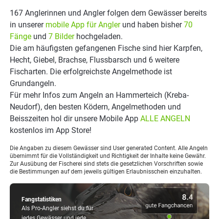
167 Anglerinnen und Angler folgen dem Gewässer bereits
in unserer
mobile App für Angler
und haben bisher
70
Fänge
und
7 Bilder
hochgeladen.
Die am häufigsten gefangenen Fische sind hier Karpfen,
Hecht, Giebel, Brachse, Flussbarsch und 6 weitere
Fischarten. Die erfolgreichste Angelmethode ist
Grundangeln.
Für mehr Infos zum Angeln an Hammerteich (Kreba-
Neudorf), den besten Ködern, Angelmethoden und
Beisszeiten hol dir unsere Mobile App
ALLE ANGELN
kostenlos im App Store!
Die Angaben zu diesem Gewässer sind User generated Content. Alle Angeln
übernimmt für die Vollständigkeit und Richtigkeit der Inhalte keine Gewähr.
Zur Ausübung der Fischerei sind stets die gesetzlichen Vorschriften sowie
die Bestimmungen auf dem jeweils gültigen Erlaubnisschein einzuhalten.
Fangstatistiken
Als Pro-Angler siehst du für
jedes Gewässer und jede