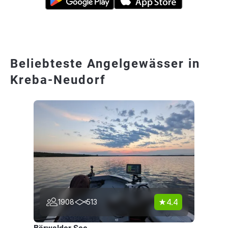
Beliebteste Angelgewässer in
Kreba-Neudorf
4.4
1908
513