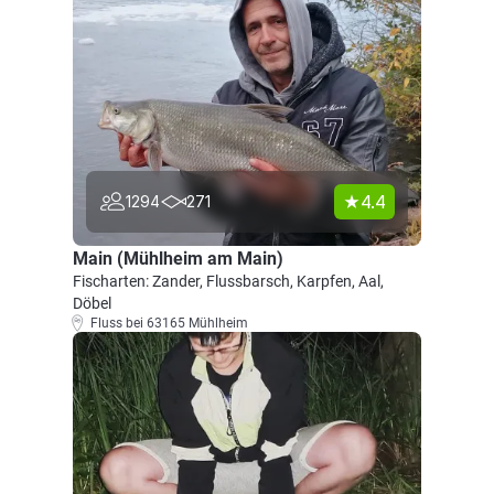
4.4
1294
271
Main (Mühlheim am Main)
Fischarten: Zander, Flussbarsch, Karpfen, Aal,
Döbel
Fluss bei 63165 Mühlheim