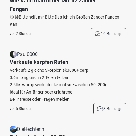
Wie Kann man in der Müritz Zander
Fangen
😊😁Bitte helft mir Bitte Das Ich ein Großen Zander Fangen
Kan
19 Beiträge
vor 2 Stunden
Paul0000
Verkaufe karpfen Ruten
Verkaufe 2 gleiche Skorpion sk3000+ carp
3.6m lang und in 2 Teilen teilbar
2.5lbs wurfgewicht denke mal so zwischen 50- 200g
Ideal für Anfänger oder erfahrene
Bei intresse oder Fragen melden
3 Beiträge
vor 5 Stunden
DieHechterin