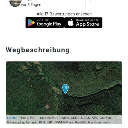
vor 8 Tagen
Alle 17 Bewertungen ansehen
Wegbeschreibung
Leaflet
| Tiles © Esri — Source: Esri, i-cubed, USDA, USGS, AEX, GeoEye,
Getmapping, Aerogrid, IGN, IGP, UPR-EGP, and the GIS User Community