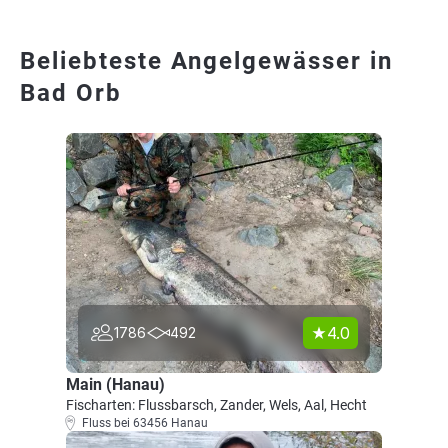
Beliebteste Angelgewässer in
Bad Orb
4.0
1786
492
Main (Hanau)
Fischarten: Flussbarsch, Zander, Wels, Aal, Hecht
Fluss bei 63456 Hanau