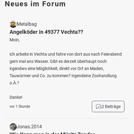
Neues im Forum
Metalbag
Angelköder in 49377 Vechta??
Moin,
ich arbeite in Vechta und fahre von dort aus nach Feierabend
gern mal ans Wasser. Gibt es derzeit überhaupt noch
irgendwo eine Möglichkeit, direkt vor Ort an Maden,
Tauwürmer und Co. zu kommen? Irgendeine Zoohandlung
o.Ä.?
Danke!
2 Beiträge
vor 1 Stunde
Jonas.2014