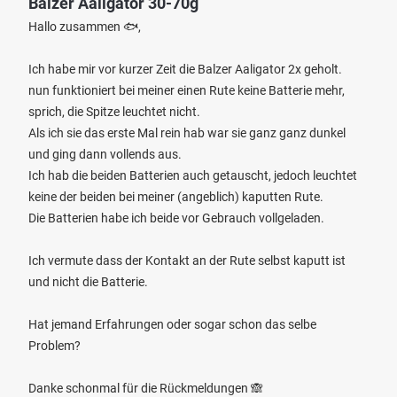
Balzer Aaligator 30-70g
Hallo zusammen 🐟,
Ich habe mir vor kurzer Zeit die Balzer Aaligator 2x geholt.
nun funktioniert bei meiner einen Rute keine Batterie mehr,
sprich, die Spitze leuchtet nicht.
Als ich sie das erste Mal rein hab war sie ganz ganz dunkel
und ging dann vollends aus.
Ich hab die beiden Batterien auch getauscht, jedoch leuchtet
keine der beiden bei meiner (angeblich) kaputten Rute.
Die Batterien habe ich beide vor Gebrauch vollgeladen.
Ich vermute dass der Kontakt an der Rute selbst kaputt ist
und nicht die Batterie.
Hat jemand Erfahrungen oder sogar schon das selbe
Problem?
Danke schonmal für die Rückmeldungen 🙈