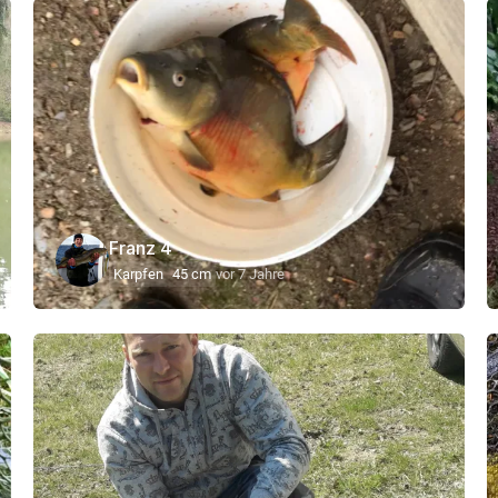
Franz 4
Karpfen
45 cm
vor 7 Jahre