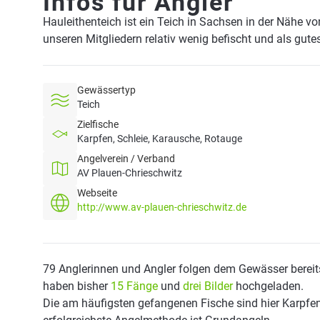
Infos für Angler
Hauleithenteich ist ein Teich in Sachsen in der Nähe v
unseren Mitgliedern relativ wenig befischt und als gute
Gewässertyp
Teich
Zielfische
Karpfen, Schleie, Karausche, Rotauge
Angelverein / Verband
AV Plauen-Chrieschwitz
Webseite
http://www.av-plauen-chrieschwitz.de
79 Anglerinnen und Angler folgen dem Gewässer bereit
haben bisher
15 Fänge
und
drei Bilder
hochgeladen.
Die am häufigsten gefangenen Fische sind hier Karpfen