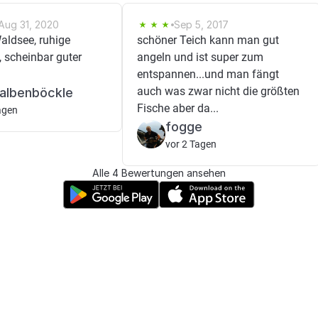
Aug 31, 2020
Sep 5, 2017
Waldsee, ruhige
schöner Teich kann man gut
 scheinbar guter
angeln und ist super zum
entspannen...und man fängt
auch was zwar nicht die größten
albenböckle
Fische aber da...
agen
fogge
vor 2 Tagen
Alle 4 Bewertungen ansehen