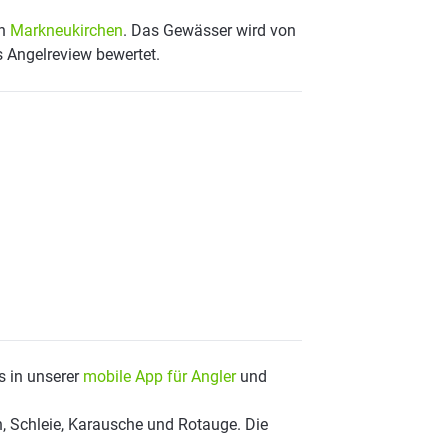
on
Markneukirchen
. Das Gewässer wird von
s Angelreview bewertet.
s in unserer
mobile App für Angler
und
, Schleie, Karausche und Rotauge. Die