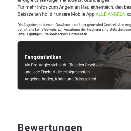
erfolgreichste Angelmethode ist Grundangeln.
Für mehr Infos zum Angeln an Hauleithenteich, den b
Beisszeiten hol dir unsere Mobile App
ALLE ANGELN
ko
Die Angaben zu diesem Gewässer sind User generated Content. Alle Ange
der Inhalte keine Gewähr. Zur Ausübung der Fischerei sind stets die ge
jeweils gültigen Erlaubnisschein einzuhalten.
Fangstatistiken
Als Pro-Angler siehst du für jedes Gewässer
und jede Fischart die erfolgreichsten
Angelmethoden, Köder und Beisszeiten!
Bewertungen