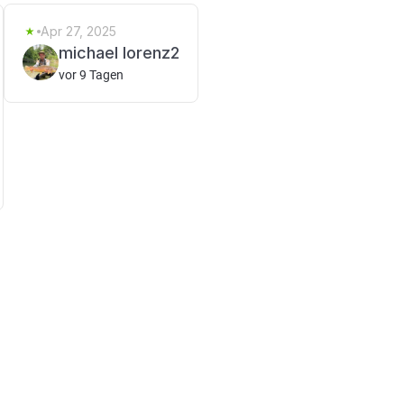
Apr 27, 2025
michael lorenz2
vor 9 Tagen