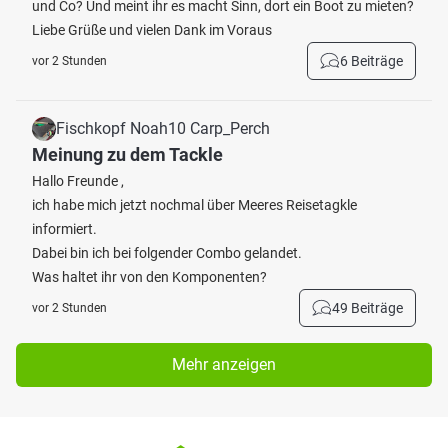
und Co? Und meint ihr es macht Sinn, dort ein Boot zu mieten?
Liebe Grüße und vielen Dank im Voraus
6 Beiträge
vor 2 Stunden
Fischkopf Noah10 Carp_Perch
Meinung zu dem Tackle
Hallo Freunde ,
ich habe mich jetzt nochmal über Meeres Reisetagkle
informiert.
Dabei bin ich bei folgender Combo gelandet.
Was haltet ihr von den Komponenten?
49 Beiträge
vor 2 Stunden
Mehr anzeigen