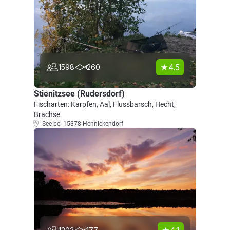
4.5
1598
260
Stienitzsee (Rudersdorf)
Fischarten: Karpfen, Aal, Flussbarsch, Hecht,
Brachse
See bei 15378 Hennickendorf