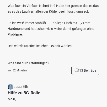
Was fuer ein Vorfach Nehmt ihr? Habe hier gelesen das es das
es es das Laufverhalten der Köder beeinflusst kann ect.
Ja ich weiß immer Stahl😁...... Kollege Fisch mit 1,2+mm
Hardmono und hat schon viele Meter damit gefangen ohne
Probleme.
Uch würde tatsächlich eher Flexonit wählen.
Was sind eure Erfahrungen?
13 Beiträge
vor 52 Minuten
Luca Eth
Hilfe zu BC-Rolle
Moin,