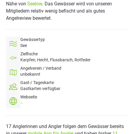
Nähe von
Seelow
. Das Gewässer wird von unseren
Mitgliedern relativ wenig befischt und als gutes
Angelreview bewertet.
Gewässertyp
See
Zielfische
Karpfen, Hecht, Flussbarsch, Rotfeder
Angelverein / Verband
unbekannt
Gast-/ Tageskarte
Gastkarten verfügbar
Webseite
--
17 Anglerinnen und Angler folgen dem Gewässer bereits
in unserer
mobile App für Angler
und haben bisher
11