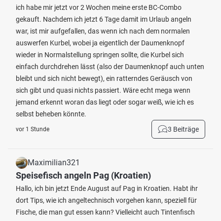
ich habe mir jetzt vor 2 Wochen meine erste BC-Combo
gekauft. Nachdem ich jetzt 6 Tage damit im Urlaub angeln
war, ist mir aufgefallen, das wenn ich nach dem normalen
auswerfen Kurbel, wobei ja eigentlich der Daumenknopf
wieder in Normalstellung springen sollte, die Kurbel sich
einfach durchdrehen lässt (also der Daumenknopf auch unten
bleibt und sich nicht bewegt), ein ratterndes Geräusch von
sich gibt und quasi nichts passiert. Wäre echt mega wenn
jemand erkennt woran das liegt oder sogar weiß, wie ich es
selbst beheben könnte.
3 Beiträge
vor 1 Stunde
Maximilian321
Speisefisch angeln Pag (Kroatien)
Hallo, ich bin jetzt Ende August auf Pag in Kroatien. Habt ihr
dort Tips, wie ich angeltechnisch vorgehen kann, speziell für
Fische, die man gut essen kann? Vielleicht auch Tintenfisch