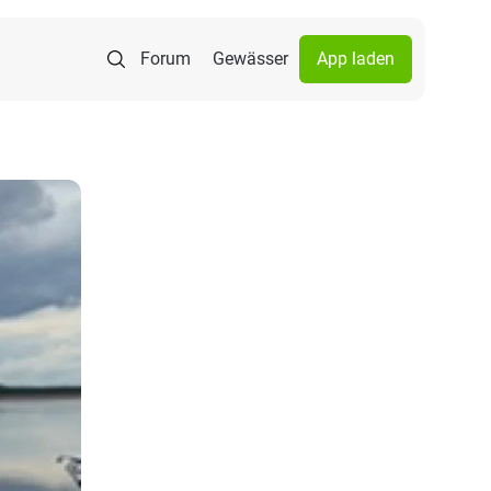
Forum
Gewässer
App laden