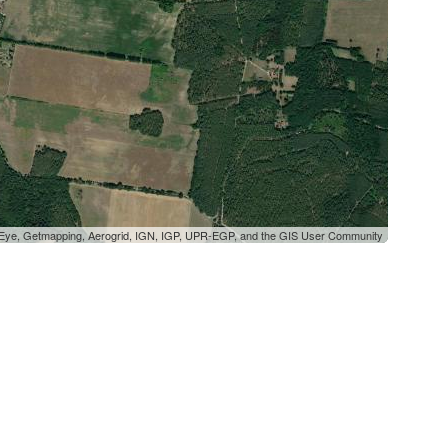
oEye, Getmapping, Aerogrid, IGN, IGP, UPR-EGP, and the GIS User Community