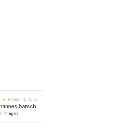
Sep 14, 2025
hannes.barsch
in 2 Tagen