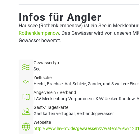
Infos für Angler
Haussee (Rothenklempenow) ist ein See in Mecklenbu
Rothenklempenow
. Das Gewässer wird von unseren Mitg
Gewässer bewertet.
Gewässertyp
See
Zielfische
Hecht, Brachse, Aal, Schleie, Zander, und 3 weitere Fisc
Angelverein / Verband
LAV Mecklenburg-Vorpommern, KAV Uecker-Randow, A
Gast-/ Tageskarte
Gastkarten verfügbar, Verbandsgewässer
Webseite
http://www.lav-mv.de/gewaesservz/waters/view/123