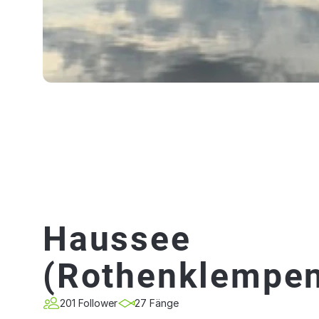
Haussee
(Rothenklempe
201 Follower
27 Fänge