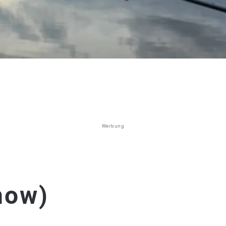
Werbung
now)