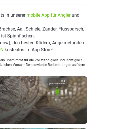
ts in unserer
mobile App für Angler
und
rachse, Aal, Schleie, Zander, Flussbarsch,
ist Spinnfischen.
now), den besten Ködern, Angelmethoden
LN
kostenlos im App Store!
ln übernimmt für die Vollständigkeit und Richtigkeit
setzlichen Vorschriften sowie die Bestimmungen auf dem