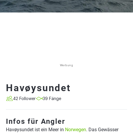
Werbung
Havøysundet
42 Follower
39 Fänge
Infos für Angler
Havøysundet ist ein Meer in
Norwegen
. Das Gewässer