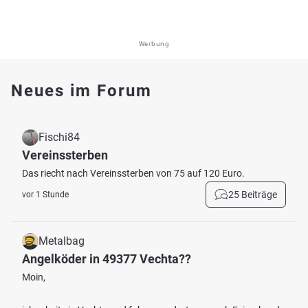
Werbung
Neues im Forum
Fischi84
Vereinssterben
Das riecht nach Vereinssterben von 75 auf 120 Euro.
25 Beiträge
vor 1 Stunde
Metalbag
Angelköder in 49377 Vechta??
Moin,