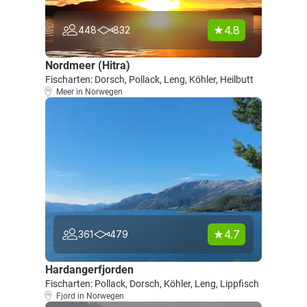
4.8
448
832
Nordmeer (Hitra)
Fischarten: Dorsch, Pollack, Leng, Köhler, Heilbutt
Meer in Norwegen
4.7
361
479
Hardangerfjorden
Fischarten: Pollack, Dorsch, Köhler, Leng, Lippfisch
Fjord in Norwegen