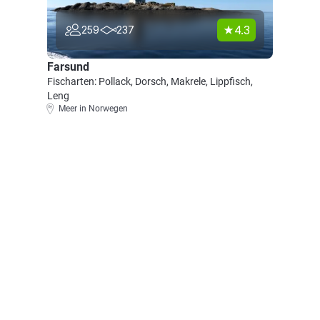
4.3
259
237
Farsund
Fischarten: Pollack, Dorsch, Makrele, Lippfisch,
Leng
Meer in Norwegen