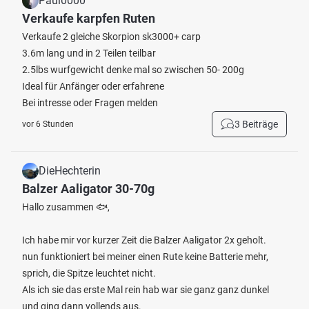
Paul0000
Verkaufe karpfen Ruten
Verkaufe 2 gleiche Skorpion sk3000+ carp
3.6m lang und in 2 Teilen teilbar
2.5lbs wurfgewicht denke mal so zwischen 50- 200g
Ideal für Anfänger oder erfahrene
Bei intresse oder Fragen melden
3 Beiträge
vor 6 Stunden
DieHechterin
Balzer Aaligator 30-70g
Hallo zusammen 🐟,
Ich habe mir vor kurzer Zeit die Balzer Aaligator 2x geholt.
nun funktioniert bei meiner einen Rute keine Batterie mehr,
sprich, die Spitze leuchtet nicht.
Als ich sie das erste Mal rein hab war sie ganz ganz dunkel
und ging dann vollends aus.