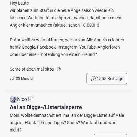
Hey Leute,
wir planen zum Start in die neue Angelsaison wieder ein
bisschen Werbung für die App zu machen, damit noch mehr
Angler hier mitmachen (aktuell schon 18.000!!!)
Dafür wollten wir mal fragen, wie ihr von Alle Angeln erfahren
habt? Google, Facebook, Instagram, YouTube, Anglerforen
oder über eine Empfehlung von einem Freund?
Schreibt doch mal bitte!! 🙄
1555 Beiträge
vor 38 Minuten
Nico H1
Aal an Bigge-/Listertalsperre
Moin, wollte demnächst evtl mal an der Bigge/Lister auf Aale
angeln. Hat da jemand Tipps? Spots? Was läuft und was
nicht?