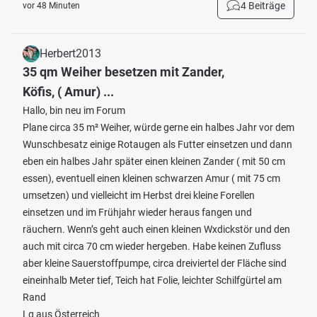
4 Beiträge
vor 48 Minuten
Herbert2013
35 qm Weiher besetzen mit Zander,
Köfis, ( Amur) ...
Hallo, bin neu im Forum
Plane circa 35 m² Weiher, würde gerne ein halbes Jahr vor dem
Wunschbesatz einige Rotaugen als Futter einsetzen und dann
eben ein halbes Jahr später einen kleinen Zander ( mit 50 cm
essen), eventuell einen kleinen schwarzen Amur ( mit 75 cm
umsetzen) und vielleicht im Herbst drei kleine Forellen
einsetzen und im Frühjahr wieder heraus fangen und
räuchern. Wenn’s geht auch einen kleinen Wxdickstör und den
auch mit circa 70 cm wieder hergeben. Habe keinen Zufluss
aber kleine Sauerstoffpumpe, circa dreiviertel der Fläche sind
eineinhalb Meter tief, Teich hat Folie, leichter Schilfgürtel am
Rand
Lg aus Österreich