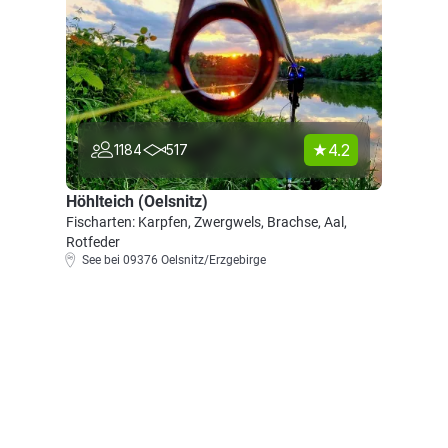
4.2
1184
517
Höhlteich (Oelsnitz)
Fischarten: Karpfen, Zwergwels, Brachse, Aal,
Rotfeder
See bei 09376 Oelsnitz/Erzgebirge