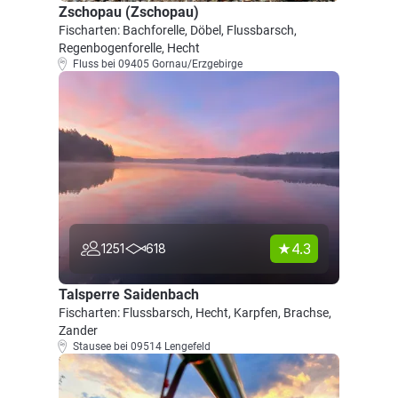
Zschopau (Zschopau)
Fischarten: Bachforelle, Döbel, Flussbarsch,
Regenbogenforelle, Hecht
Fluss bei 09405 Gornau/Erzgebirge
4.3
1251
618
Talsperre Saidenbach
Fischarten: Flussbarsch, Hecht, Karpfen, Brachse,
Zander
Stausee bei 09514 Lengefeld