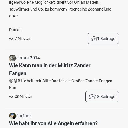
irgendwo eine Möglichkeit, direkt vor Ort an Maden,
Tauwürmer und Co. zu kommen? Irgendeine Zoohandlung
o.Ä.?
Danke!
1 Beiträge
vor 7 Minuten
Jonas.2014
Wie Kann man in der Müritz Zander
Fangen
😊😁Bitte helft mir Bitte Das Ich ein Großen Zander Fangen
Kan
18 Beiträge
vor 28 Minuten
flurfunk
Wie habt ihr von Alle Angeln erfahren?