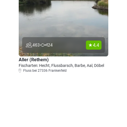
4.4
463
124
Aller (Rethem)
Fischarten: Hecht, Flussbarsch, Barbe, Aal, Döbel
Fluss bei 27336 Frankenfeld