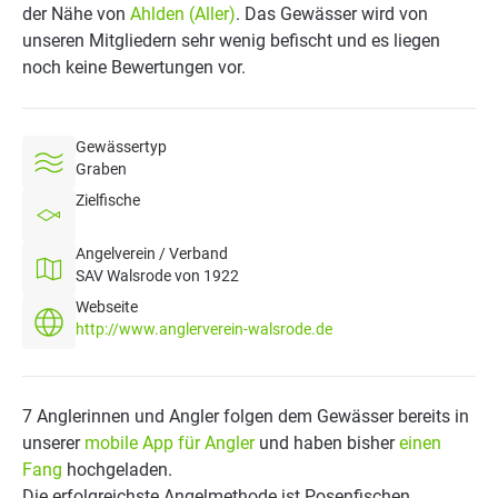
der Nähe von
Ahlden (Aller)
. Das Gewässer wird von
unseren Mitgliedern sehr wenig befischt und es liegen
noch keine Bewertungen vor.
Gewässertyp
Graben
Zielfische
Angelverein / Verband
SAV Walsrode von 1922
Webseite
http://www.anglerverein-walsrode.de
7 Anglerinnen und Angler folgen dem Gewässer bereits in
unserer
mobile App für Angler
und haben bisher
einen
Fang
hochgeladen.
Die erfolgreichste Angelmethode ist Posenfischen.