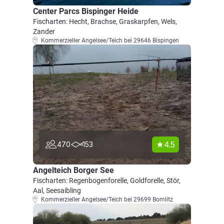
Center Parcs Bispinger Heide
Fischarten: Hecht, Brachse, Graskarpfen, Wels,
Zander
Kommerzieller Angelsee/Teich bei 29646 Bispingen
4.5
470
153
Angelteich Borger See
Fischarten: Regenbogenforelle, Goldforelle, Stör,
Aal, Seesaibling
Kommerzieller Angelsee/Teich bei 29699 Bomlitz