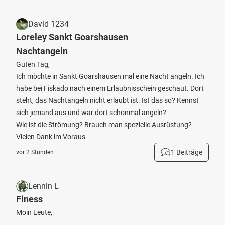
David 1234
Loreley Sankt Goarshausen
Nachtangeln
Guten Tag,
Ich möchte in Sankt Goarshausen mal eine Nacht angeln. Ich
habe bei Fiskado nach einem Erlaubnisschein geschaut. Dort
steht, das Nachtangeln nicht erlaubt ist. Ist das so? Kennst
sich jemand aus und war dort schonmal angeln?
Wie ist die Strömung? Brauch man spezielle Ausrüstung?
Vielen Dank im Voraus
1 Beiträge
vor 2 Stunden
Lennin L
Finess
Moin Leute,