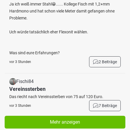
Ja ich weiß immer Stahl😁...... Kollege Fisch mit 1,2+mm
Hardmono und hat schon viele Meter damit gefangen ohne
Probleme.
Uch würde tatsächlich eher Flexonit wählen.
Was sind eure Erfahrungen?
2 Beiträge
vor 3 Stunden
Fischi84
Vereinssterben
Das riecht nach Vereinssterben von 75 auf 120 Euro.
7 Beiträge
vor 3 Stunden
Mehr anzeigen