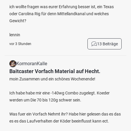
ich wollte fragen was eurer Erfahrung besser ist, ein Texas
oder Carolina Rig für denn Mittellandkanal und welches
Gewicht?
lennin
13 Beiträge
vor 3 Stunden
KormoranKalle
Baitcaster Vorfach Material auf Hecht.
moin Zusammen und ein schönes Wochenende!
Ich habe habe mir eine -140wg Combo zugelegt. Koeder
werden um Die 70 bis 120g schwer sein.
Was fuer ein Vorfach Nehmt ihr? Habe hier gelesen das es das
es es das Laufverhalten der Köder beeinflusst kann ect.