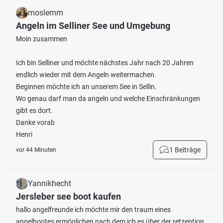
moslemm
Angeln im Selliner See und Umgebung
Moin zusammen
Ich bin Selliner und möchte nächstes Jahr nach 20 Jahren
endlich wieder mit dem Angeln weitermachen.
Beginnen möchte ich an unserem See in Sellin.
Wo genau darf man da angeln und welche Einschränkungen
gibt es dort.
Danke vorab
Henri
1 Beiträge
vor 44 Minuten
Yannikhecht
Jersleber see boot kaufen
hallo angelfreunde ich möchte mir den traum eines
angelbootes ermöglichen nach dem ich es über der retzeption