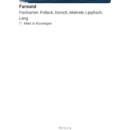
Farsund
Fischarten: Pollack, Dorsch, Makrele, Lippfisch,
Leng
Meer in Norwegen
Werbung