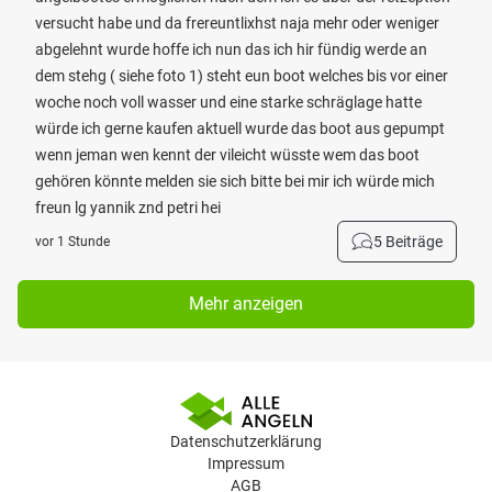
versucht habe und da frereuntlixhst naja mehr oder weniger
abgelehnt wurde hoffe ich nun das ich hir fündig werde an
dem stehg ( siehe foto 1) steht eun boot welches bis vor einer
woche noch voll wasser und eine starke schräglage hatte
würde ich gerne kaufen aktuell wurde das boot aus gepumpt
wenn jeman wen kennt der vileicht wüsste wem das boot
gehören könnte melden sie sich bitte bei mir ich würde mich
freun lg yannik znd petri hei
5 Beiträge
vor 1 Stunde
Mehr anzeigen
Datenschutzerklärung
Impressum
AGB