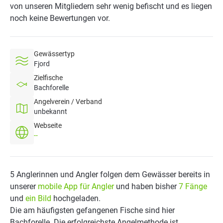
von unseren Mitgliedern sehr wenig befischt und es liegen
noch keine Bewertungen vor.
Gewässertyp
Fjord
Zielfische
Bachforelle
Angelverein / Verband
unbekannt
Webseite
--
5 Anglerinnen und Angler folgen dem Gewässer bereits in
unserer
mobile App für Angler
und haben bisher
7 Fänge
und
ein Bild
hochgeladen.
Die am häufigsten gefangenen Fische sind hier
Bachforelle. Die erfolgreichste Angelmethode ist