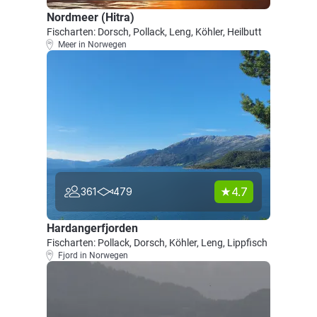
Nordmeer (Hitra)
Fischarten: Dorsch, Pollack, Leng, Köhler, Heilbutt
Meer in Norwegen
4.7
361
479
Hardangerfjorden
Fischarten: Pollack, Dorsch, Köhler, Leng, Lippfisch
Fjord in Norwegen