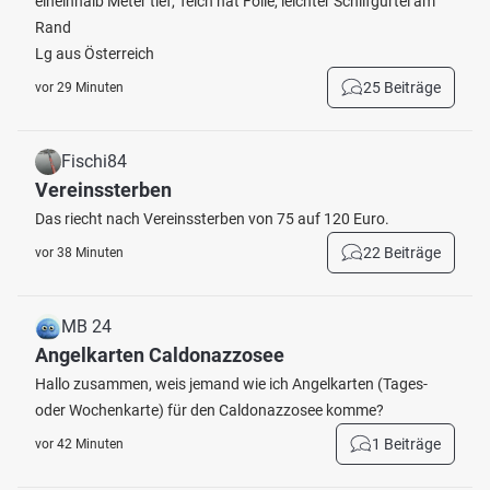
eineinhalb Meter tief, Teich hat Folie, leichter Schilfgürtel am
Rand
Lg aus Österreich
25 Beiträge
vor 29 Minuten
Fischi84
Vereinssterben
Das riecht nach Vereinssterben von 75 auf 120 Euro.
22 Beiträge
vor 38 Minuten
MB 24
Angelkarten Caldonazzosee
Hallo zusammen, weis jemand wie ich Angelkarten (Tages-
oder Wochenkarte) für den Caldonazzosee komme?
1 Beiträge
vor 42 Minuten