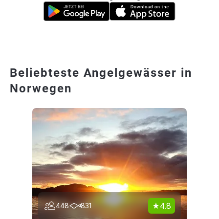
Beliebteste Angelgewässer in
Norwegen
4.8
448
831