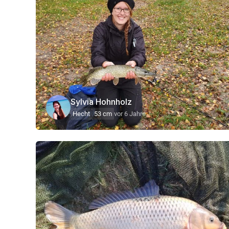
Sylvia Hohnholz
Hecht
53 cm
vor 6 Jahre