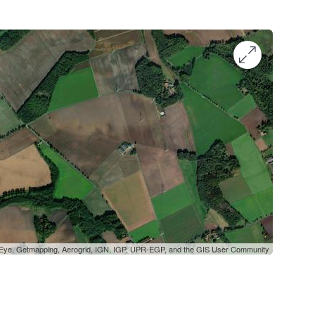
oEye, Getmapping, Aerogrid, IGN, IGP, UPR-EGP, and the GIS User Community