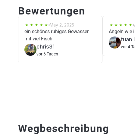
Bewertungen
May 2, 2025
ein schönes ruhiges Gewässer
Angeln wie i
mit viel Fisch
tuan 
chris31
vor 4 T
vor 6 Tagen
Wegbeschreibung