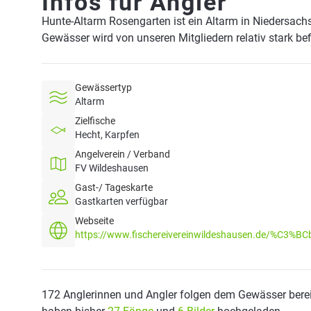
Infos für Angler
Hunte-Altarm Rosengarten ist ein Altarm in Niedersach
Gewässer wird von unseren Mitgliedern relativ stark be
Gewässertyp
Altarm
Zielfische
Hecht, Karpfen
Angelverein / Verband
FV Wildeshausen
Gast-/ Tageskarte
Gastkarten verfügbar
Webseite
https://www.fischereivereinwildeshausen.de/%C3%B
172 Anglerinnen und Angler folgen dem Gewässer berei