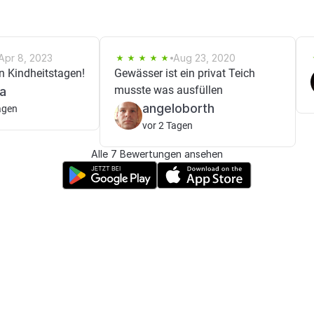
Apr 8, 2023
Aug 23, 2020
n Kindheitstagen!
Gewässer ist ein privat Teich
musste was ausfüllen
la
angeloborth
agen
vor 2 Tagen
Alle 7 Bewertungen ansehen