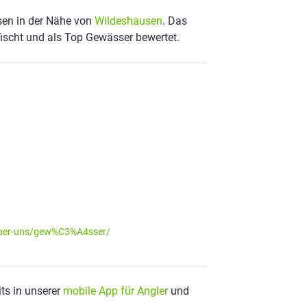
sen in der Nähe von
Wildeshausen
. Das
fischt und als Top Gewässer bewertet.
Cber-uns/gew%C3%A4sser/
ts in unserer
mobile App für Angler
und