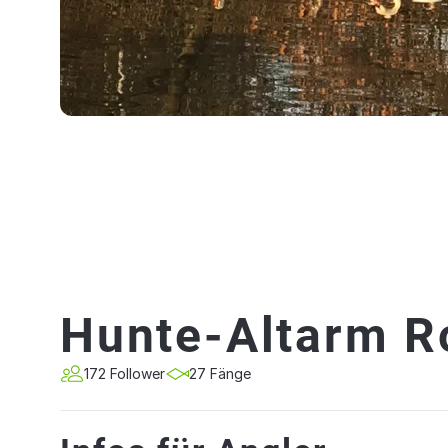
Hunte-Altarm R
172 Follower
27 Fänge