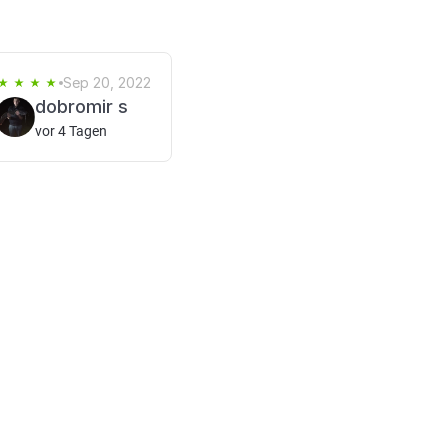
Sep 20, 2022
dobromir s
vor 4 Tagen