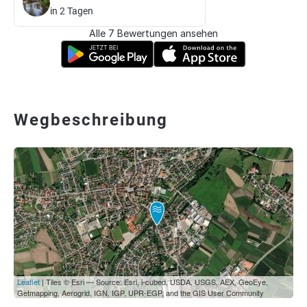
in 2 Tagen
Alle 7 Bewertungen ansehen
Wegbeschreibung
Leaflet
| Tiles © Esri — Source: Esri, i-cubed, USDA, USGS, AEX, GeoEye,
Getmapping, Aerogrid, IGN, IGP, UPR-EGP, and the GIS User Community