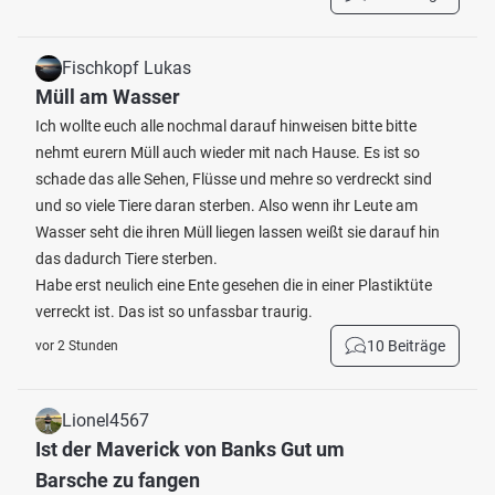
Fischkopf Lukas
Müll am Wasser
Ich wollte euch alle nochmal darauf hinweisen bitte bitte
nehmt eurern Müll auch wieder mit nach Hause. Es ist so
schade das alle Sehen, Flüsse und mehre so verdreckt sind
und so viele Tiere daran sterben. Also wenn ihr Leute am
Wasser seht die ihren Müll liegen lassen weißt sie darauf hin
das dadurch Tiere sterben.
Habe erst neulich eine Ente gesehen die in einer Plastiktüte
verreckt ist. Das ist so unfassbar traurig.
10 Beiträge
vor 2 Stunden
Lionel4567
Ist der Maverick von Banks Gut um
Barsche zu fangen