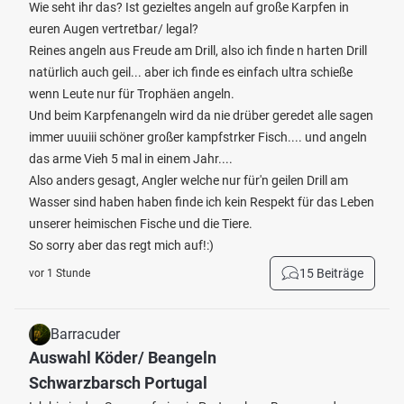
Wie seht ihr das? Ist gezieltes angeln auf große Karpfen in
euren Augen vertretbar/ legal?
Reines angeln aus Freude am Drill, also ich finde n harten Drill
natürlich auch geil... aber ich finde es einfach ultra schieße
wenn Leute nur für Trophäen angeln.
Und beim Karpfenangeln wird da nie drüber geredet alle sagen
immer uuuiii schöner großer kampfstrker Fisch.... und angeln
das arme Vieh 5 mal in einem Jahr....
Also anders gesagt, Angler welche nur für'n geilen Drill am
Wasser sind haben haben finde ich kein Respekt für das Leben
unserer heimischen Fische und die Tiere.
So sorry aber das regt mich auf!:)
15 Beiträge
vor 1 Stunde
Barracuder
Auswahl Köder/ Beangeln
Schwarzbarsch Portugal