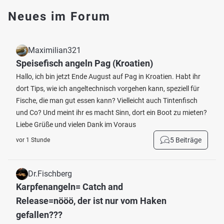
Neues im Forum
Maximilian321
Speisefisch angeln Pag (Kroatien)
Hallo, ich bin jetzt Ende August auf Pag in Kroatien. Habt ihr
dort Tips, wie ich angeltechnisch vorgehen kann, speziell für
Fische, die man gut essen kann? Vielleicht auch Tintenfisch
und Co? Und meint ihr es macht Sinn, dort ein Boot zu mieten?
Liebe Grüße und vielen Dank im Voraus
5 Beiträge
vor 1 Stunde
Dr.Fischberg
Karpfenangeln= Catch and
Release=nööö, der ist nur vom Haken
gefallen???