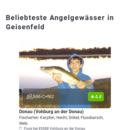
Beliebteste Angelgewässer in
Geisenfeld
4.4
566
162
Donau (Vohburg an der Donau)
Fischarten: Karpfen, Hecht, Döbel, Flussbarsch,
Wels
Fluss bei 85088 Vohburg an der Donau