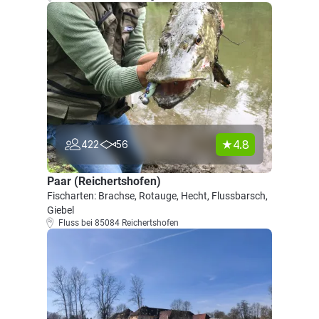
4.8
422
56
Paar (Reichertshofen)
Fischarten: Brachse, Rotauge, Hecht, Flussbarsch,
Giebel
Fluss bei 85084 Reichertshofen