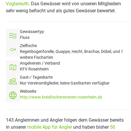
Vogtareuth
. Das Gewässer wird von unseren Mitgliedern
sehr wenig befischt und als gutes Gewässer bewertet.
Gewässertyp
Fluss
Zielfische
Regenbogenforelle, Quappe, Hecht, Brachse, Döbel, und 1
weitere Fischarten
Angelverein / Verband
KFV Rosenheim
Gast-/ Tageskarte
Nur Vereinsmitglieder, keine Gastkarten verfügbar
Webseite
http://www.kreisfischereiverein-rosenheim.de
143 Anglerinnen und Angler folgen dem Gewässer bereits
in unserer
mobile App für Angler
und haben bisher
50