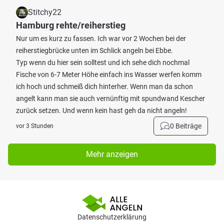
Stitchy22
Hamburg rehte/reiherstieg
Nur um es kurz zu fassen. Ich war vor 2 Wochen bei der
reiherstiegbrücke unten im Schlick angeln bei Ebbe.
Typ wenn du hier sein solltest und ich sehe dich nochmal
Fische von 6-7 Meter Höhe einfach ins Wasser werfen komm
ich hoch und schmeiß dich hinterher. Wenn man da schon
angelt kann man sie auch vernünftig mit spundwand Kescher
zurück setzen. Und wenn kein hast geh da nicht angeln!
0 Beiträge
vor 3 Stunden
Mehr anzeigen
Datenschutzerklärung