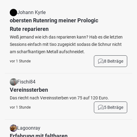
Johann Kyrle
obersten Rutenring meiner Prologic
Rute reparieren
Weiß jemand wie ich das reparieren kann? Hab es die letzten
Sessions einfach mit tixo zugepickt sodass die Schnur nicht
am scharfkantigen Metall aufschneidet.
8 Beiträge
vor 1 Stunde
Fischi84
Vereinssterben
Das riecht nach Vereinssterben von 75 auf 120 Euro.
5 Beiträge
vor 1 Stunde
Lagoonray
Erfahrung mit faltbaren