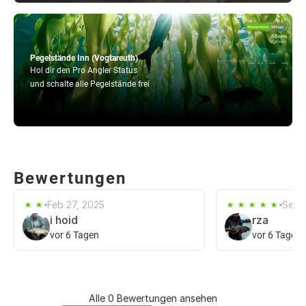
Pegelstände Inn (Vogtareuth)
Hol dir den Pro Angler Status
und schalte alle Pegelstände frei
Bewertungen
Feb 27, 2025
Sep 
i hoid
rza
vor 6 Tagen
vor 6 Tagen
Alle 0 Bewertungen ansehen