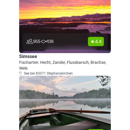
4.4
955
136
Simssee
Fischarten: Hecht, Zander, Flussbarsch, Brachse,
Wels
See bei 83071 Stephanskirchen