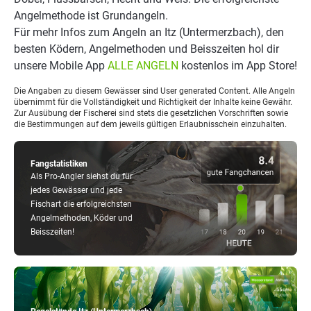
Angelmethode ist Grundangeln.
Für mehr Infos zum Angeln an Itz (Untermerzbach), den
besten Ködern, Angelmethoden und Beisszeiten hol dir
unsere Mobile App
ALLE ANGELN
kostenlos im App Store!
Die Angaben zu diesem Gewässer sind User generated Content. Alle Angeln
übernimmt für die Vollständigkeit und Richtigkeit der Inhalte keine Gewähr.
Zur Ausübung der Fischerei sind stets die gesetzlichen Vorschriften sowie
die Bestimmungen auf dem jeweils gültigen Erlaubnisschein einzuhalten.
Fangstatistiken
Als Pro-Angler siehst du für
jedes Gewässer und jede
Fischart die erfolgreichsten
Angelmethoden, Köder und
Beisszeiten!