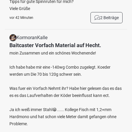
Tipps für gute Spinnruten für mich?
Viele Grüße
2 Beiträge
vor 42 Minuten
KormoranKalle
Baitcaster Vorfach Material auf Hecht.
moin Zusammen und ein schönes Wochenende!
Ich habe habe mir eine -140wg Combo zugelegt. Koeder
werden um Die 70 bis 120g schwer sein.
Was fuer ein Vorfach Nehmt ihr? Habe hier gelesen das es das
es es das Laufverhalten der Köder beeinflusst kann ect.
Ja ich weiß immer Stahl😁...... Kollege Fisch mit 1,2+mm
Hardmono und hat schon viele Meter damit gefangen ohne
Probleme.