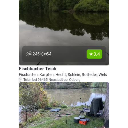
3.4
245
54
Fischbacher Teich
Fischarten: Karpfen, Hecht, Schleie, Rotfeder, Wels
Teich bei 96465 Neustadt bei Coburg