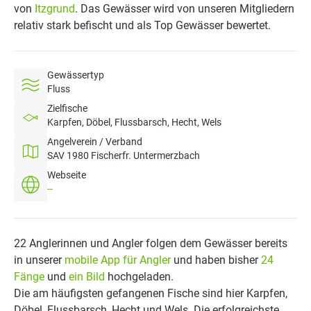
von
Itzgrund
. Das Gewässer wird von unseren Mitgliedern
relativ stark befischt und als Top Gewässer bewertet.
Gewässertyp
Fluss
Zielfische
Karpfen, Döbel, Flussbarsch, Hecht, Wels
Angelverein / Verband
SAV 1980 Fischerfr. Untermerzbach
Webseite
--
22 Anglerinnen und Angler folgen dem Gewässer bereits
in unserer
mobile App für Angler
und haben bisher
24
Fänge
und
ein Bild
hochgeladen.
Die am häufigsten gefangenen Fische sind hier Karpfen,
Döbel, Flussbarsch, Hecht und Wels. Die erfolgreichste