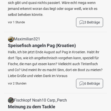
sich gibt und quasi nichts passiert. Wäre echt mega wenn
jemand erkennt woran das liegt oder sogar weiß, wie ich es
selbst beheben könnte.
3 Beiträge
vor 1 Stunde
Maximilian321
Speisefisch angeln Pag (Kroatien)
Hallo, ich bin jetzt Ende August auf Pag in Kroatien. Habt ihr
dort Tips, wie ich angeltechnisch vorgehen kann, speziell für
Fische, die man gut essen kann? Vielleicht auch Tintenfisch
und Co? Und meint ihr es macht Sinn, dort ein Boot zu mieten?
Liebe Grüße und vielen Dank im Voraus
6 Beiträge
vor 2 Stunden
Fischkopf Noah10 Carp_Perch
Meinung zu dem Tackle