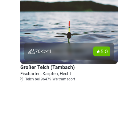
5.0
70
11
Großer Teich (Tambach)
Fischarten: Karpfen, Hecht
Teich bei 96479 Weitramsdorf