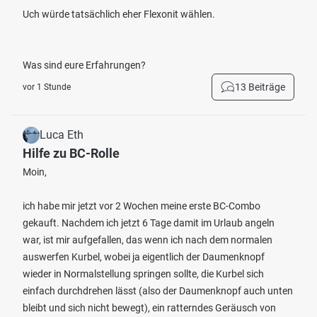
Uch würde tatsächlich eher Flexonit wählen.
Was sind eure Erfahrungen?
13 Beiträge
vor 1 Stunde
Luca Eth
Hilfe zu BC-Rolle
Moin,
ich habe mir jetzt vor 2 Wochen meine erste BC-Combo
gekauft. Nachdem ich jetzt 6 Tage damit im Urlaub angeln
war, ist mir aufgefallen, das wenn ich nach dem normalen
auswerfen Kurbel, wobei ja eigentlich der Daumenknopf
wieder in Normalstellung springen sollte, die Kurbel sich
einfach durchdrehen lässt (also der Daumenknopf auch unten
bleibt und sich nicht bewegt), ein ratterndes Geräusch von