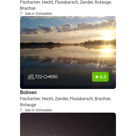
Fischarten: Hecht, Flussbarsch, Zander, Rotauge,
Brachse
See in Schweden
4.4
722
690
Bolmen
Fischarten: Hecht, Zander, Flussbarsch, Brachse,
Rotauge
See in Schweden