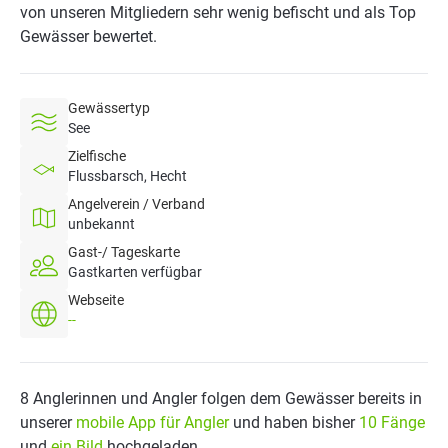
von unseren Mitgliedern sehr wenig befischt und als Top
Gewässer bewertet.
Gewässertyp
See
Zielfische
Flussbarsch, Hecht
Angelverein / Verband
unbekannt
Gast-/ Tageskarte
Gastkarten verfügbar
Webseite
--
8 Anglerinnen und Angler folgen dem Gewässer bereits in
unserer
mobile App für Angler
und haben bisher
10 Fänge
und
ein Bild
hochgeladen.