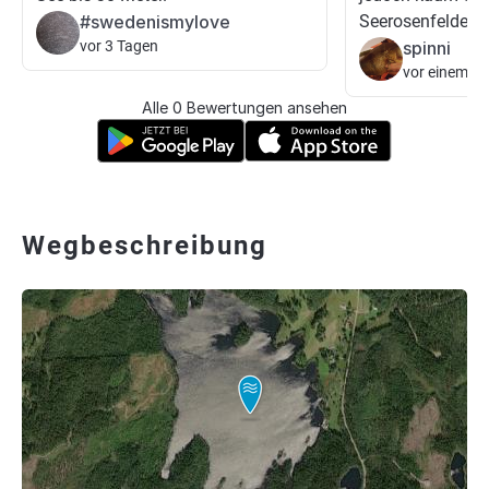
#swedenismylove
Seerosenfelder.
vor 3 Tagen
spinni
vor einem T
Alle 0 Bewertungen ansehen
Wegbeschreibung