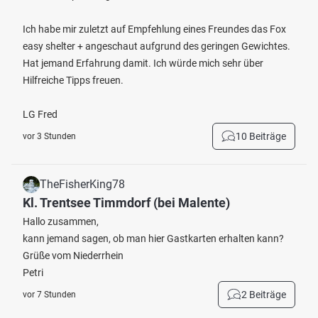
Ich habe mir zuletzt auf Empfehlung eines Freundes das Fox
easy shelter + angeschaut aufgrund des geringen Gewichtes.
Hat jemand Erfahrung damit. Ich würde mich sehr über
Hilfreiche Tipps freuen.
LG Fred
10 Beiträge
vor 3 Stunden
TheFisherKing78
Kl. Trentsee Timmdorf (bei Malente)
Hallo zusammen,
kann jemand sagen, ob man hier Gastkarten erhalten kann?
Grüße vom Niederrhein
Petri
2 Beiträge
vor 7 Stunden