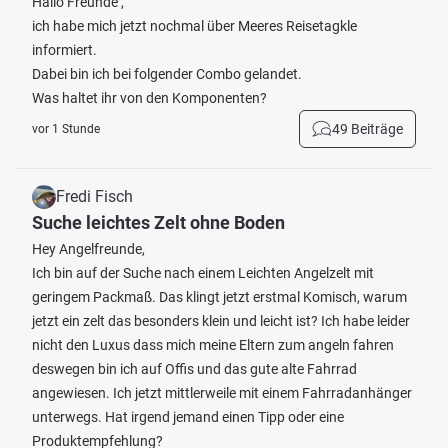
Hallo Freunde ,
ich habe mich jetzt nochmal über Meeres Reisetagkle
informiert.
Dabei bin ich bei folgender Combo gelandet.
Was haltet ihr von den Komponenten?
49 Beiträge
vor 1 Stunde
Fredi Fisch
Suche leichtes Zelt ohne Boden
Hey Angelfreunde,
Ich bin auf der Suche nach einem Leichten Angelzelt mit
geringem Packmaß. Das klingt jetzt erstmal Komisch, warum
jetzt ein zelt das besonders klein und leicht ist? Ich habe leider
nicht den Luxus dass mich meine Eltern zum angeln fahren
deswegen bin ich auf Offis und das gute alte Fahrrad
angewiesen. Ich jetzt mittlerweile mit einem Fahrradanhänger
unterwegs. Hat irgend jemand einen Tipp oder eine
Produktempfehlung?