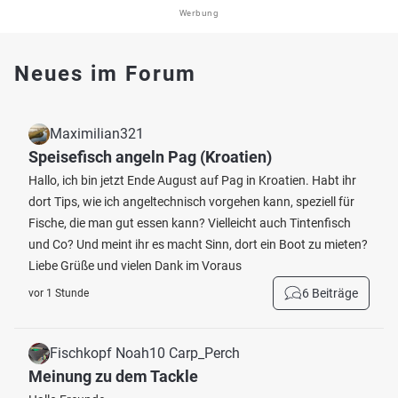
Werbung
Neues im Forum
Maximilian321
Speisefisch angeln Pag (Kroatien)
Hallo, ich bin jetzt Ende August auf Pag in Kroatien. Habt ihr
dort Tips, wie ich angeltechnisch vorgehen kann, speziell für
Fische, die man gut essen kann? Vielleicht auch Tintenfisch
und Co? Und meint ihr es macht Sinn, dort ein Boot zu mieten?
Liebe Grüße und vielen Dank im Voraus
6 Beiträge
vor 1 Stunde
Fischkopf Noah10 Carp_Perch
Meinung zu dem Tackle