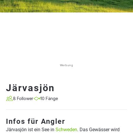
Werbung
Järvasjön
8 Follower
10 Fänge
Infos für Angler
Järvasjön ist ein See in
Schweden
. Das Gewässer wird