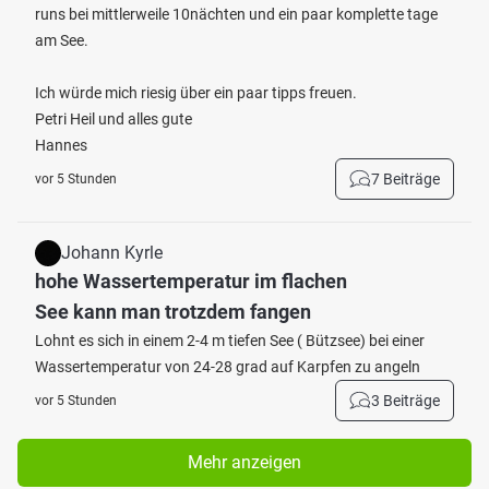
runs bei mittlerweile 10nächten und ein paar komplette tage
am See.
Ich würde mich riesig über ein paar tipps freuen.
Petri Heil und alles gute
Hannes
7 Beiträge
vor 5 Stunden
Johann Kyrle
hohe Wassertemperatur im flachen
See kann man trotzdem fangen
Lohnt es sich in einem 2-4 m tiefen See ( Bützsee) bei einer
Wassertemperatur von 24-28 grad auf Karpfen zu angeln
3 Beiträge
vor 5 Stunden
Mehr anzeigen