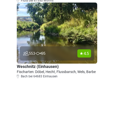
Fluss bei 67550 Worms
4.5
553
95
Weschnitz (Einhausen)
Fischarten: Döbel, Hecht, Flussbarsch, Wels, Barbe
Bach bei 64683 Einhausen