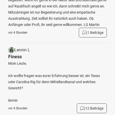
begleiten. Wenn ihr gerne in der Natur seid und ebenfalls gerne
auf Raubfisch angelt so wie ich, dann schreibt mich gerne an.
Mitzubringen ist nur Begeisterung und eine empatische
Ausstrahlung. Zeit solltet ihr natürlich auch haben. Ob
Anfänger oder Profi, ihr seid gerne willkommen. LG Martin
1 Beiträge
vor 4 Stunden
Lennin L
Finess
Moin Leute,
ich wollte fragen was eurer Erfahrung besser ist, ein Texas
oder Carolina Rig für denn Mittellandkanal und welches
Gewicht?
lennin
12 Beiträge
vor 4 Stunden