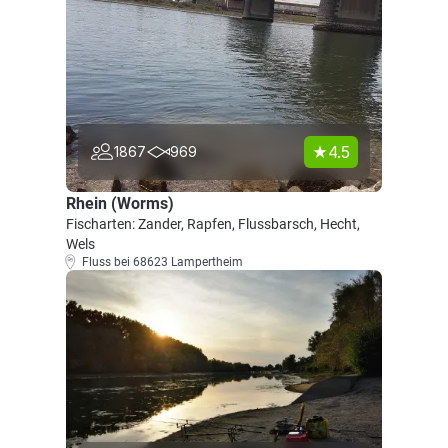
4.5
1867
969
Rhein (Worms)
Fischarten: Zander, Rapfen, Flussbarsch, Hecht,
Wels
Fluss bei 68623 Lampertheim