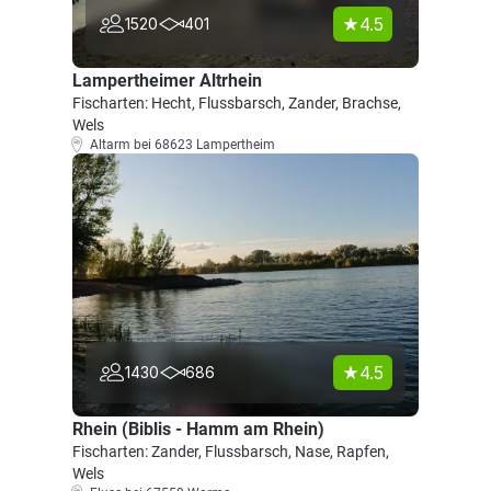
4.5
1520
401
Lampertheimer Altrhein
Fischarten: Hecht, Flussbarsch, Zander, Brachse,
Wels
Altarm bei 68623 Lampertheim
4.5
1430
686
Rhein (Biblis - Hamm am Rhein)
Fischarten: Zander, Flussbarsch, Nase, Rapfen,
Wels