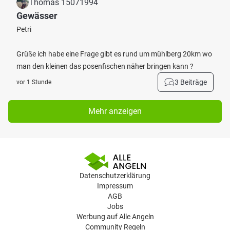
Thomas 15071994
Gewässer
Petri
Grüße ich habe eine Frage gibt es rund um mühlberg 20km wo
man den kleinen das posenfischen näher bringen kann ?
3 Beiträge
vor 1 Stunde
Mehr anzeigen
Datenschutzerklärung
Impressum
AGB
Jobs
Werbung auf Alle Angeln
Community Regeln