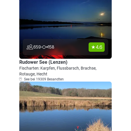
4.6
659
158
Rudower See (Lenzen)
Fischarten: Karpfen, Flussbarsch, Brachse,
Rotauge, Hecht
See bei 19309 Besandten