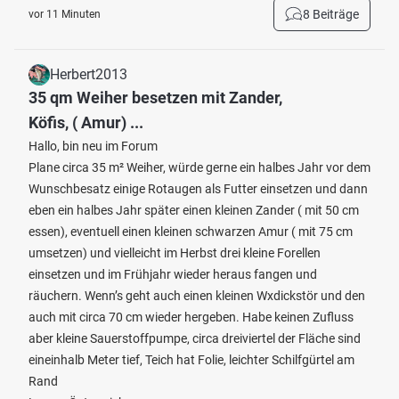
8 Beiträge
vor 11 Minuten
Herbert2013
35 qm Weiher besetzen mit Zander,
Köfis, ( Amur) ...
Hallo, bin neu im Forum
Plane circa 35 m² Weiher, würde gerne ein halbes Jahr vor dem
Wunschbesatz einige Rotaugen als Futter einsetzen und dann
eben ein halbes Jahr später einen kleinen Zander ( mit 50 cm
essen), eventuell einen kleinen schwarzen Amur ( mit 75 cm
umsetzen) und vielleicht im Herbst drei kleine Forellen
einsetzen und im Frühjahr wieder heraus fangen und
räuchern. Wenn’s geht auch einen kleinen Wxdickstör und den
auch mit circa 70 cm wieder hergeben. Habe keinen Zufluss
aber kleine Sauerstoffpumpe, circa dreiviertel der Fläche sind
eineinhalb Meter tief, Teich hat Folie, leichter Schilfgürtel am
Rand