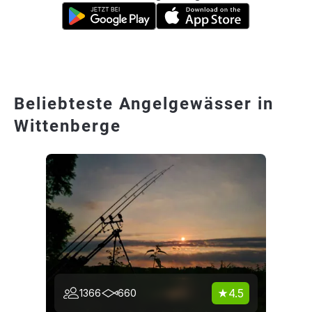
Beliebteste Angelgewässer in
Wittenberge
4.5
1366
660