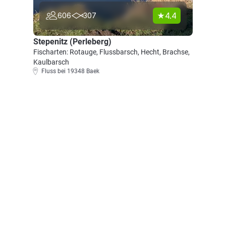
4.4
606
307
Stepenitz (Perleberg)
Fischarten: Rotauge, Flussbarsch, Hecht, Brachse,
Kaulbarsch
Fluss bei 19348 Baek