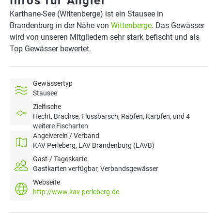
Infos für Angler
Karthane-See (Wittenberge) ist ein Stausee in
Brandenburg in der Nähe von
Wittenberge
. Das Gewässer
wird von unseren Mitgliedern sehr stark befischt und als
Top Gewässer bewertet.
Gewässertyp
Stausee
Zielfische
Hecht, Brachse, Flussbarsch, Rapfen, Karpfen, und 4
weitere Fischarten
Angelverein / Verband
KAV Perleberg, LAV Brandenburg (LAVB)
Gast-/ Tageskarte
Gastkarten verfügbar, Verbandsgewässer
Webseite
http://www.kav-perleberg.de