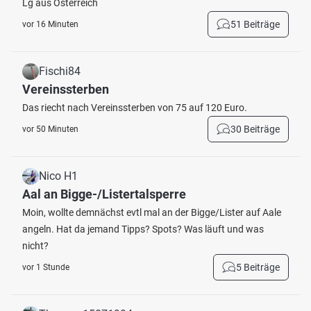
Lg aus Österreich
51 Beiträge
vor 16 Minuten
Fischi84
Vereinssterben
Das riecht nach Vereinssterben von 75 auf 120 Euro.
30 Beiträge
vor 50 Minuten
Nico H1
Aal an Bigge-/Listertalsperre
Moin, wollte demnächst evtl mal an der Bigge/Lister auf Aale
angeln. Hat da jemand Tipps? Spots? Was läuft und was
nicht?
5 Beiträge
vor 1 Stunde