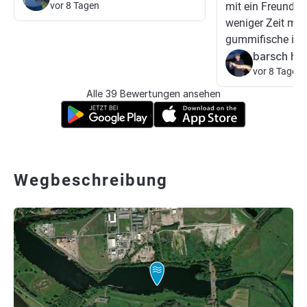
vor 8 Tagen
mit ein Freund u
weniger Zeit mit 
gummifische i...
barsch hec
vor 8 Tagen
Alle 39 Bewertungen ansehen
Wegbeschreibung