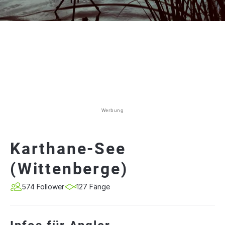
Werbung
Karthane-See
(Wittenberge)
574 Follower
127 Fänge