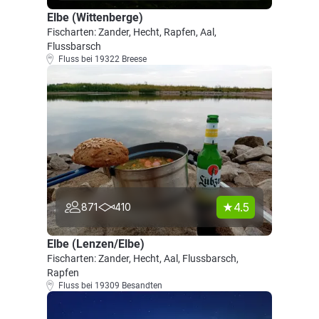
Elbe (Wittenberge)
Fischarten: Zander, Hecht, Rapfen, Aal,
Flussbarsch
Fluss bei 19322 Breese
4.5
871
410
Elbe (Lenzen/Elbe)
Fischarten: Zander, Hecht, Aal, Flussbarsch,
Rapfen
Fluss bei 19309 Besandten