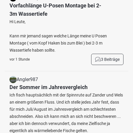
Vorfachlänge U-Posen Montage bei 2-
3m Wassertiefe
Hi Leute,
Kann mir jemand sagen welche Länge meine U Posen
Montage ( vom Kopf Haken bis zum Blei ) bei 2-3 m
Wassertiefe haben sollte.
3 Beiträge
vor 1 Stunde
Angler987
Der Sommer im Jahresvergleich
Ich fisch hauptsächlich mit der Spinnrute auf Zander und Wels
an einem größeren Fluss. Und ich stelle jedes Jahr fest, dass
für mich Juli/August im Jahresvergleich am schlechtesten
abschneiden. Also ich kann mich an sich nicht beschweren ...
aber ich bin dennoch verwundert, da meine Zielfische ja
eigentlich als wärmeliebende Fische gelten.