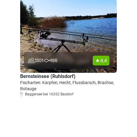
4.4
1301
166
Bernsteinsee (Ruhlsdorf)
Fischarten: Karpfen, Hecht, Flussbarsch, Brachse,
Rotauge
Baggersee bei 16352 Basdorf