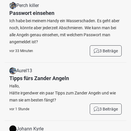
Perch killer
Passwort einsehen
Ich habe bei meinem Handy ein Wasserschaden. Es geht aber
noch, könnte aber jederzeit Abschmieren. Wie kann man bei
alle Angeln genau einsehen, mit welchem Passwort man
angemeldet ist?
3 Beiträge
vor 33 Minuten
Aurel13
Tipps fürs Zander Angeln
Hallo,
Hätte irgendwer ein paar Tipps zum Zander Angeln und wie
man sie am besten fängt?
3 Beiträge
vor 1 Stunde
Johann Kyrle