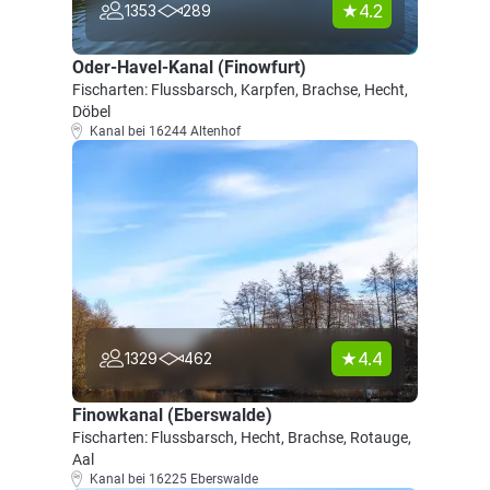
4.2
1353
289
Oder-Havel-Kanal (Finowfurt)
Fischarten: Flussbarsch, Karpfen, Brachse, Hecht,
Döbel
Kanal bei 16244 Altenhof
4.4
1329
462
Finowkanal (Eberswalde)
Fischarten: Flussbarsch, Hecht, Brachse, Rotauge,
Aal
Kanal bei 16225 Eberswalde