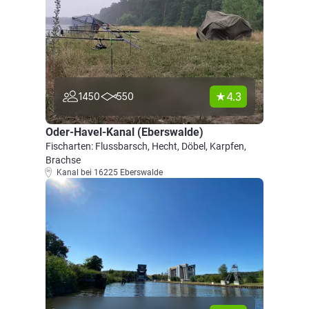
4.3
1450
550
Oder-Havel-Kanal (Eberswalde)
Fischarten: Flussbarsch, Hecht, Döbel, Karpfen,
Brachse
Kanal bei 16225 Eberswalde