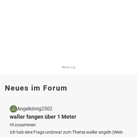
Werbung
Neues im Forum
Angelkönig2302
waller fangen über 1 Meter
Hi zusammen
Ich hab eine Frage undzwar zum Thema waller angeln (Wels