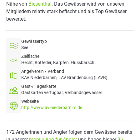
Nähe von
Biesenthal
. Das Gewässer wird von unseren
Mitgliedern relativ stark befischt und als Top Gewässer
bewertet.
Gewässertyp
See
Zielfische
Hecht, Rotfeder, Karpfen, Flussbarsch
Angelverein / Verband
KAV Niederbarnim, LAV Brandenburg (LAVB)
Gast-/ Tageskarte
Gastkarten verfügbar, Verbandsgewässer
Webseite
http://www.av-niederbarnim.de
172 Anglerinnen und Angler folgen dem Gewässer bereits
in unserer
mobile App für Angler
und haben bisher
36