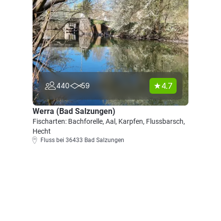
4.7
440
59
Werra (Bad Salzungen)
Fischarten: Bachforelle, Aal, Karpfen, Flussbarsch,
Hecht
Fluss bei 36433 Bad Salzungen