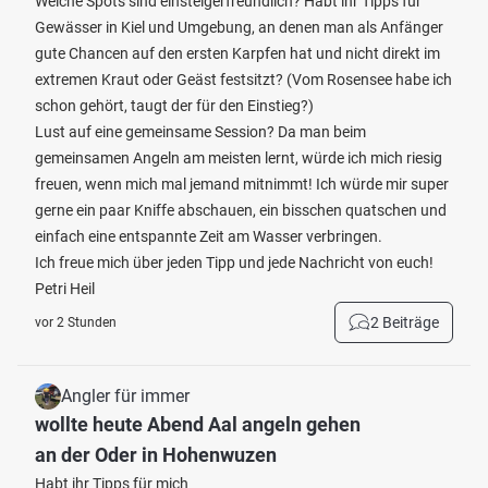
Welche Spots sind einsteigerfreundlich? Habt ihr Tipps für
Gewässer in Kiel und Umgebung, an denen man als Anfänger
gute Chancen auf den ersten Karpfen hat und nicht direkt im
extremen Kraut oder Geäst festsitzt? (Vom Rosensee habe ich
schon gehört, taugt der für den Einstieg?)
Lust auf eine gemeinsame Session? Da man beim
gemeinsamen Angeln am meisten lernt, würde ich mich riesig
freuen, wenn mich mal jemand mitnimmt! Ich würde mir super
gerne ein paar Kniffe abschauen, ein bisschen quatschen und
einfach eine entspannte Zeit am Wasser verbringen.
Ich freue mich über jeden Tipp und jede Nachricht von euch!
Petri Heil
2 Beiträge
vor 2 Stunden
Angler für immer
wollte heute Abend Aal angeln gehen
an der Oder in Hohenwuzen
Habt ihr Tipps für mich