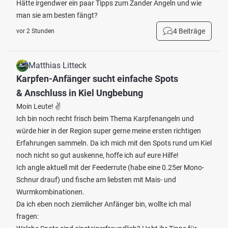
Hätte irgendwer ein paar Tipps zum Zander Angeln und wie
man sie am besten fängt?
4 Beiträge
vor 2 Stunden
Matthias Litteck
Karpfen-Anfänger sucht einfache Spots
& Anschluss in Kiel Ungbebung
Moin Leute! ✌️
Ich bin noch recht frisch beim Thema Karpfenangeln und
würde hier in der Region super gerne meine ersten richtigen
Erfahrungen sammeln. Da ich mich mit den Spots rund um Kiel
noch nicht so gut auskenne, hoffe ich auf eure Hilfe!
Ich angle aktuell mit der Feederrute (habe eine 0.25er Mono-
Schnur drauf) und fische am liebsten mit Mais- und
Wurmkombinationen.
Da ich eben noch ziemlicher Anfänger bin, wollte ich mal
fragen: