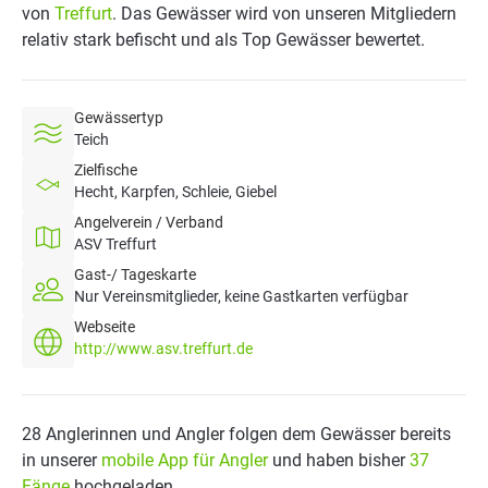
von
Treffurt
. Das Gewässer wird von unseren Mitgliedern
relativ stark befischt und als Top Gewässer bewertet.
Gewässertyp
Teich
Zielfische
Hecht, Karpfen, Schleie, Giebel
Angelverein / Verband
ASV Treffurt
Gast-/ Tageskarte
Nur Vereinsmitglieder, keine Gastkarten verfügbar
Webseite
http://www.asv.treffurt.de
28 Anglerinnen und Angler folgen dem Gewässer bereits
in unserer
mobile App für Angler
und haben bisher
37
Fänge
hochgeladen.