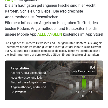
Die am häufigsten gefangenen Fische sind hier Hecht,
Karpfen, Schleie und Giebel. Die erfolgreichste
Angelmethode ist Posenfischen.
Für mehr Infos zum Angeln an Kiesgruben Treffurt, den
besten Ködern, Angelmethoden und Beisszeiten hol dir
unsere Mobile App
ALLE ANGELN
kostenlos im App Store!
Die Angaben zu diesem Gewässer sind User generated Content. Alle Angeln
übernimmt für die Vollständigkeit und Richtigkeit der Inhalte keine Gewähr.
Zur Ausübung der Fischerei sind stets die gesetzlichen Vorschriften sowie
die Bestimmungen auf dem jeweils gültigen Erlaubnisschein einzuhalten.
Fangstatistiken
Als Pro-Angler siehst du für
jedes Gewässer und jede
Fischart die erfolgreichsten
Angelmethoden, Köder und
Beisszeiten!