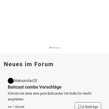
Werbung
Neues im Forum
Aleksandar20
Baitcast combo Vorschläge
Könnte mir einer eine gute Baitcaster mit Rolle für Hecht
empfehlen
6 Beiträge
vor 1 Stunde