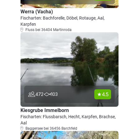
Werra (Vacha)
Fischarten: Bachforelle, Döbel, Rotauge, Aal,
Karpfen
Fluss bei 36404 Martinroda
4.5
472
103
Kiesgrube Immelborn
Fischarten: Flussbarsch, Hecht, Karpfen, Brachse,
Aal
Baggersee bei 36456 Barchfeld