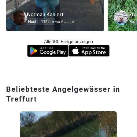
Norman Kahlert
Ste
Hecht
112 cm
vor 6 Jahre
Kar
Alle 160 Fänge anzeigen
Beliebteste Angelgewässer in
Treffurt