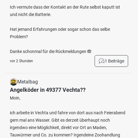
Ich vermute dass der Kontakt an der Rute selbst kaputt ist
und nicht die Batterie.
Hat jemand Erfahrungen oder sogar schon das selbe
Problem?
Danke schonmal für die Rückmeldungen 🙈
1 Beiträge
vor 2 Stunden
Metalbag
Angelköder in 49377 Vechta??
Moin,
ich arbeite in Vechta und fahre von dort aus nach Feierabend
gern mal ans Wasser. Gibt es derzeit überhaupt noch
irgendwo eine Möglichkeit, direkt vor Ort an Maden,
Tauwürmer und Co. zu kommen? Irgendeine Zoohandlung