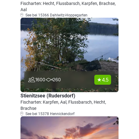
Fischarten: Hecht, Flussbarsch, Karpfen, Brachse,
Aal
See bei 15366 Dahlwitz-Hoppegarten
4.5
1600
260
Stienitzsee (Rudersdorf)
Fischarten: Karpfen, Aal, Flussbarsch, Hecht,
Brachse
See bei 15378 Hennickendorf