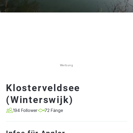
Werbung
Klosterveldsee
(Winterswijk)
194 Follower
72 Fänge