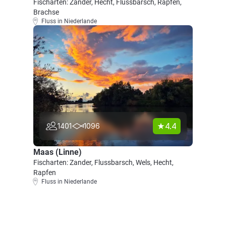
Fischarten: Zander, Hecht, Flussbarsch, Rapfen,
Brachse
Fluss in Niederlande
4.4
1401
1096
Maas (Linne)
Fischarten: Zander, Flussbarsch, Wels, Hecht,
Rapfen
Fluss in Niederlande