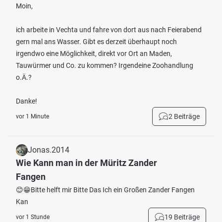
Moin,
ich arbeite in Vechta und fahre von dort aus nach Feierabend
gern mal ans Wasser. Gibt es derzeit überhaupt noch
irgendwo eine Möglichkeit, direkt vor Ort an Maden,
Tauwürmer und Co. zu kommen? Irgendeine Zoohandlung
o.Ä.?
Danke!
2 Beiträge
vor 1 Minute
Jonas.2014
Wie Kann man in der Müritz Zander
Fangen
😊😁Bitte helft mir Bitte Das Ich ein Großen Zander Fangen
Kan
19 Beiträge
vor 1 Stunde