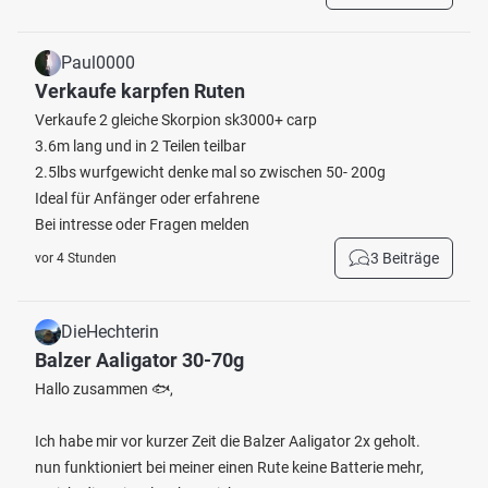
Paul0000
Verkaufe karpfen Ruten
Verkaufe 2 gleiche Skorpion sk3000+ carp
3.6m lang und in 2 Teilen teilbar
2.5lbs wurfgewicht denke mal so zwischen 50- 200g
Ideal für Anfänger oder erfahrene
Bei intresse oder Fragen melden
3 Beiträge
vor 4 Stunden
DieHechterin
Balzer Aaligator 30-70g
Hallo zusammen 🐟,
Ich habe mir vor kurzer Zeit die Balzer Aaligator 2x geholt.
nun funktioniert bei meiner einen Rute keine Batterie mehr,