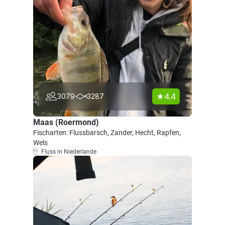
4.4
3079
3287
Maas (Roermond)
Fischarten: Flussbarsch, Zander, Hecht, Rapfen,
Wels
Fluss in Niederlande