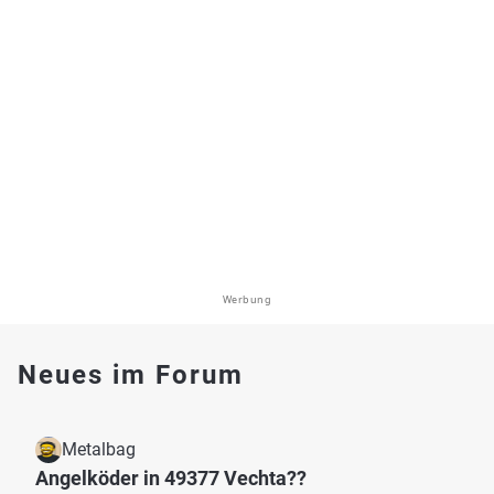
Werbung
Neues im Forum
Metalbag
Angelköder in 49377 Vechta??