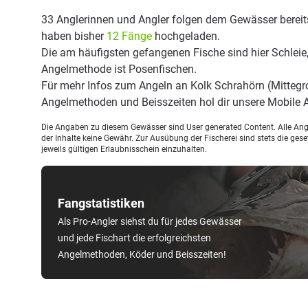
33 Anglerinnen und Angler folgen dem Gewässer bereit
haben bisher
12 Fänge
hochgeladen.
Die am häufigsten gefangenen Fische sind hier Schleie,
Angelmethode ist Posenfischen.
Für mehr Infos zum Angeln an Kolk Schrahörn (Mittegr
Angelmethoden und Beisszeiten hol dir unsere Mobile
Die Angaben zu diesem Gewässer sind User generated Content. Alle Ange
der Inhalte keine Gewähr. Zur Ausübung der Fischerei sind stets die ge
jeweils gültigen Erlaubnisschein einzuhalten.
Fangstatistiken
Als Pro-Angler siehst du für jedes Gewässer
und jede Fischart die erfolgreichsten
Angelmethoden, Köder und Beisszeiten!