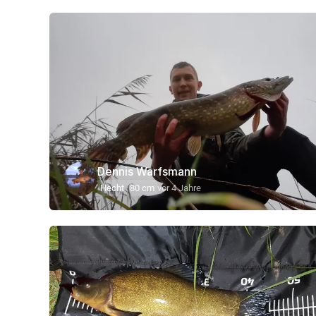
Dennis Warfsmann
Hecht
80 cm
vor 4 Jahre