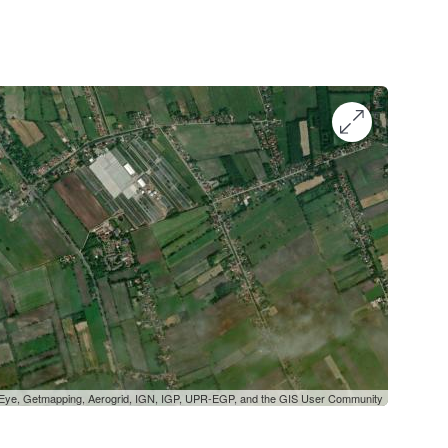
oEye, Getmapping, Aerogrid, IGN, IGP, UPR-EGP, and the GIS User Community