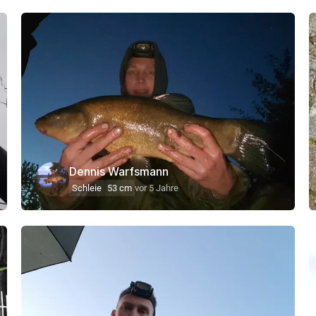
Dennis Warfsmann
Schleie
53 cm
vor 5 Jahre