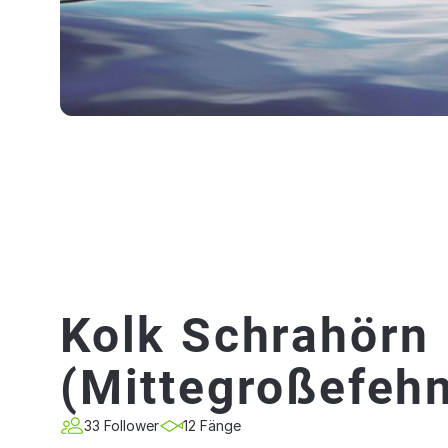
Kolk Schrahörn
(Mittegroßefeh
33 Follower
12 Fänge