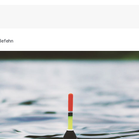
ßefehn