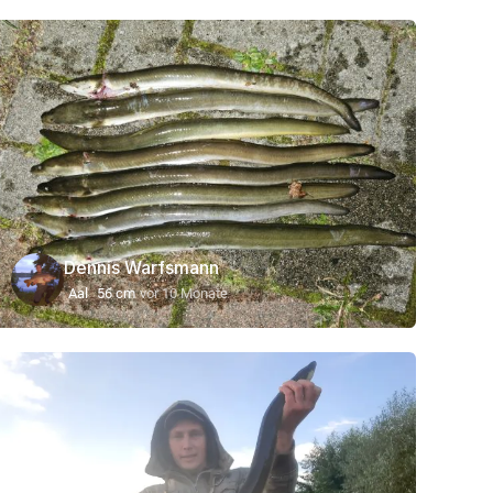
Dennis Warfsmann
Aal
56 cm
vor 10 Monate