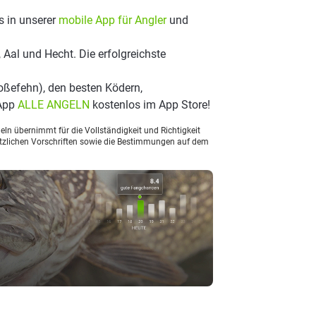
s in unserer
mobile App für Angler
und
 Aal und Hecht. Die erfolgreichste
oßefehn), den besten Ködern,
 App
ALLE ANGELN
kostenlos im App Store!
ln übernimmt für die Vollständigkeit und Richtigkeit
setzlichen Vorschriften sowie die Bestimmungen auf dem