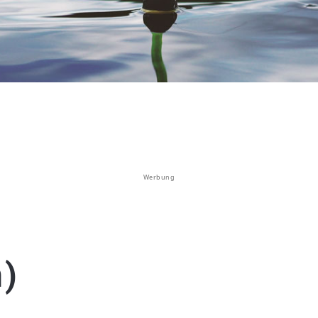
Werbung
n)