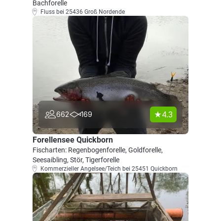
Bachforelle
Fluss bei 25436 Groß Nordende
4.3
662
169
Forellensee Quickborn
Fischarten: Regenbogenforelle, Goldforelle,
Seesaibling, Stör, Tigerforelle
Kommerzieller Angelsee/Teich bei 25451 Quickborn