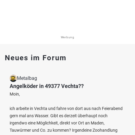
Werbung
Neues im Forum
Metalbag
Angelköder in 49377 Vechta??
Moin,
ich arbeite in Vechta und fahre von dort aus nach Feierabend
gern mal ans Wasser. Gibt es derzeit überhaupt noch
irgendwo eine Möglichkeit, direkt vor Ort an Maden,
Tauwürmer und Co. zu kommen? Irgendeine Zoohandlung