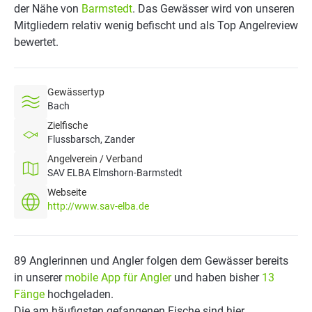
der Nähe von
Barmstedt
. Das Gewässer wird von unseren
Mitgliedern relativ wenig befischt und als Top Angelreview
bewertet.
Gewässertyp
Bach
Zielfische
Flussbarsch, Zander
Angelverein / Verband
SAV ELBA Elmshorn-Barmstedt
Webseite
http://www.sav-elba.de
89 Anglerinnen und Angler folgen dem Gewässer bereits
in unserer
mobile App für Angler
und haben bisher
13
Fänge
hochgeladen.
Die am häufigsten gefangenen Fische sind hier