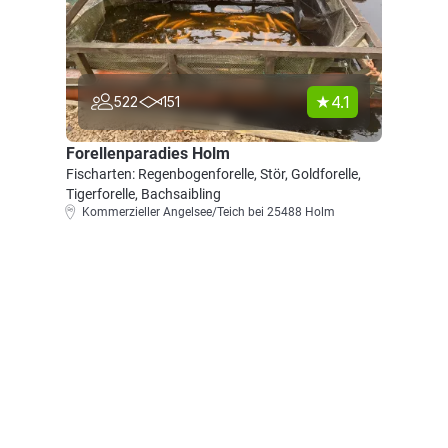
4.1
522
151
Forellenparadies Holm
Fischarten: Regenbogenforelle, Stör, Goldforelle,
Tigerforelle, Bachsaibling
Kommerzieller Angelsee/Teich bei 25488 Holm