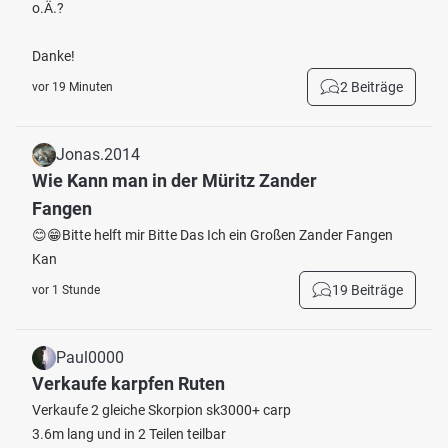
o.Ä.?
Danke!
2 Beiträge
vor 19 Minuten
Jonas.2014
Wie Kann man in der Müritz Zander
Fangen
😊😁Bitte helft mir Bitte Das Ich ein Großen Zander Fangen
Kan
19 Beiträge
vor 1 Stunde
Paul0000
Verkaufe karpfen Ruten
Verkaufe 2 gleiche Skorpion sk3000+ carp
3.6m lang und in 2 Teilen teilbar