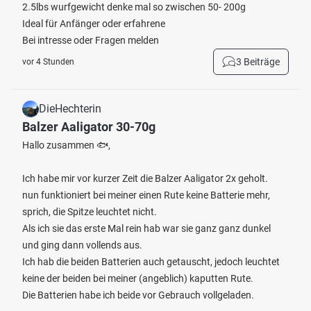
2.5lbs wurfgewicht denke mal so zwischen 50- 200g
Ideal für Anfänger oder erfahrene
Bei intresse oder Fragen melden
3 Beiträge
vor 4 Stunden
DieHechterin
Balzer Aaligator 30-70g
Hallo zusammen 🐟,
Ich habe mir vor kurzer Zeit die Balzer Aaligator 2x geholt.
nun funktioniert bei meiner einen Rute keine Batterie mehr,
sprich, die Spitze leuchtet nicht.
Als ich sie das erste Mal rein hab war sie ganz ganz dunkel
und ging dann vollends aus.
Ich hab die beiden Batterien auch getauscht, jedoch leuchtet
keine der beiden bei meiner (angeblich) kaputten Rute.
Die Batterien habe ich beide vor Gebrauch vollgeladen.