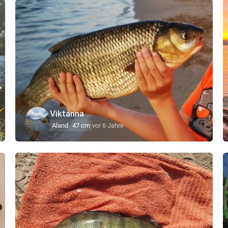
Viktanna
Aland
47 cm
vor 6 Jahre