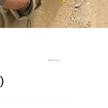
Werbung
)