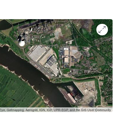
oEye, Getmapping, Aerogrid, IGN, IGP, UPR-EGP, and the GIS User Community