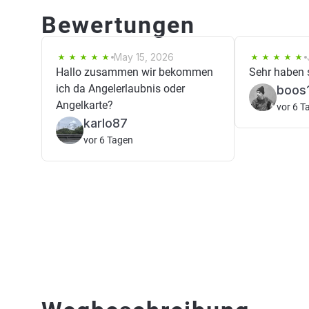
Bewertungen
May 15, 2026
Hallo zusammen wir bekommen
Sehr haben 
ich da Angelerlaubnis oder
boos
Angelkarte?
vor 6 T
karlo87
vor 6 Tagen