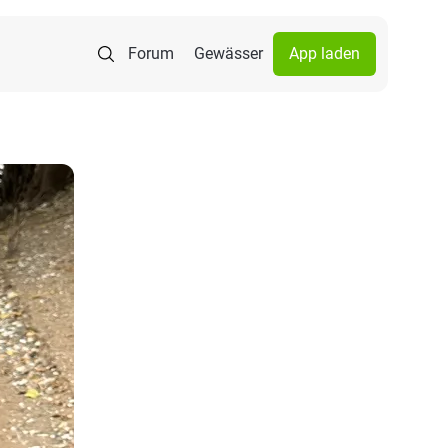
Forum
Gewässer
App laden