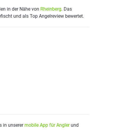
alen in der Nähe von
Rheinberg
. Das
fischt und als Top Angelreview bewertet.
s in unserer
mobile App für Angler
und