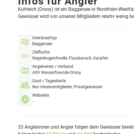
Infos für Angler
Kuhteich (Orsoy) ist ein Baggersee in Nordrhein-Westf
Gewässer wird von unseren Mitgliedern relativ wenig be
Gewässertyp
Baggersee
Zielfische
Regenbogenforelle, Flussbarsch, Karpfen
Angelverein / Verband
ASV Wasserfreunde Orsoy
Gast-/ Tageskarte
Nur Vereinsmitglieder, Privatgewässer
Webseite
--
33 Anglerinnen und Angler folgen dem Gewässer bereit