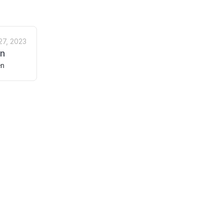
27, 2023
n
en