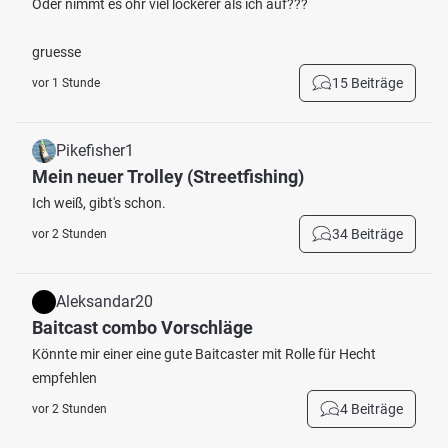
Oder nimmt es ohr viel lockerer als ich auf???
gruesse
15 Beiträge
vor 1 Stunde
Pikefisher1
Mein neuer Trolley (Streetfishing)
Ich weiß, gibt's schon.
34 Beiträge
vor 2 Stunden
Aleksandar20
Baitcast combo Vorschläge
Könnte mir einer eine gute Baitcaster mit Rolle für Hecht
empfehlen
4 Beiträge
vor 2 Stunden