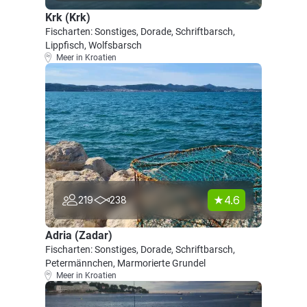
Krk (Krk)
Fischarten: Sonstiges, Dorade, Schriftbarsch,
Lippfisch, Wolfsbarsch
Meer in Kroatien
4.6
219
238
Adria (Zadar)
Fischarten: Sonstiges, Dorade, Schriftbarsch,
Petermännchen, Marmorierte Grundel
Meer in Kroatien