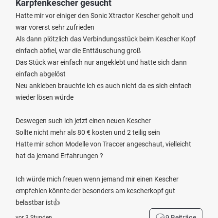
Karpfenkescher gesucht
Hatte mir vor einiger den Sonic Xtractor Kescher geholt und
war vorerst sehr zufrieden
Als dann plötzlich das Verbindungsstück beim Kescher Kopf
einfach abfiel, war die Enttäuschung groß
Das Stück war einfach nur angeklebt und hatte sich dann
einfach abgelöst
Neu ankleben brauchte ich es auch nicht da es sich einfach
wieder lösen würde
Deswegen such ich jetzt einen neuen Kescher
Sollte nicht mehr als 80 € kosten und 2 teilig sein
Hatte mir schon Modelle von Traccer angeschaut, vielleicht
hat da jemand Erfahrungen ?
Ich würde mich freuen wenn jemand mir einen Kescher
empfehlen könnte der besonders am kescherkopf gut
belastbar ist👍
9 Beiträge
vor 3 Stunden