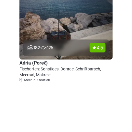
4.5
182
125
Adria (Poreč)
Fischarten: Sonstiges, Dorade, Schriftbarsch,
Meeraal, Makrele
Meer in Kroatien