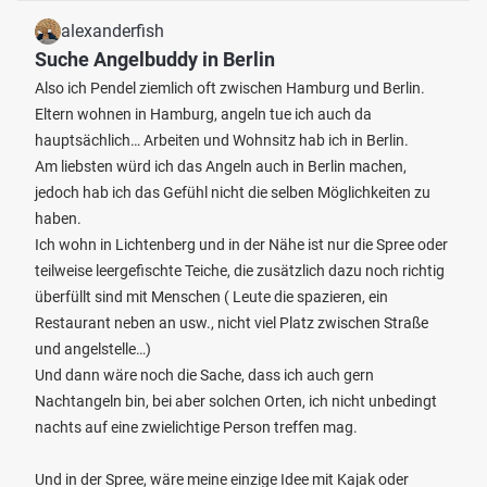
alexanderfish
Suche Angelbuddy in Berlin
Also ich Pendel ziemlich oft zwischen Hamburg und Berlin.
Eltern wohnen in Hamburg, angeln tue ich auch da
hauptsächlich… Arbeiten und Wohnsitz hab ich in Berlin.
Am liebsten würd ich das Angeln auch in Berlin machen,
jedoch hab ich das Gefühl nicht die selben Möglichkeiten zu
haben.
Ich wohn in Lichtenberg und in der Nähe ist nur die Spree oder
teilweise leergefischte Teiche, die zusätzlich dazu noch richtig
überfüllt sind mit Menschen ( Leute die spazieren, ein
Restaurant neben an usw., nicht viel Platz zwischen Straße
und angelstelle…)
Und dann wäre noch die Sache, dass ich auch gern
Nachtangeln bin, bei aber solchen Orten, ich nicht unbedingt
nachts auf eine zwielichtige Person treffen mag.
Und in der Spree, wäre meine einzige Idee mit Kajak oder