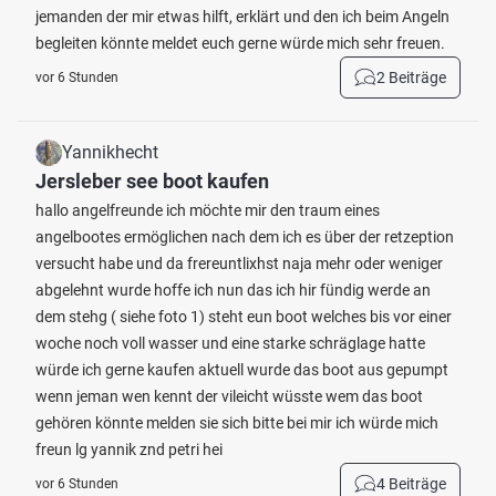
jemanden der mir etwas hilft, erklärt und den ich beim Angeln
begleiten könnte meldet euch gerne würde mich sehr freuen.
2 Beiträge
vor 6 Stunden
Yannikhecht
Jersleber see boot kaufen
hallo angelfreunde ich möchte mir den traum eines
angelbootes ermöglichen nach dem ich es über der retzeption
versucht habe und da frereuntlixhst naja mehr oder weniger
abgelehnt wurde hoffe ich nun das ich hir fündig werde an
dem stehg ( siehe foto 1) steht eun boot welches bis vor einer
woche noch voll wasser und eine starke schräglage hatte
würde ich gerne kaufen aktuell wurde das boot aus gepumpt
wenn jeman wen kennt der vileicht wüsste wem das boot
gehören könnte melden sie sich bitte bei mir ich würde mich
freun lg yannik znd petri hei
4 Beiträge
vor 6 Stunden