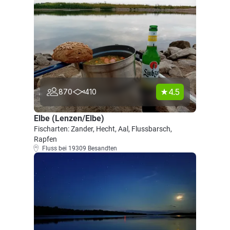
4.5
870
410
Elbe (Lenzen/Elbe)
Fischarten: Zander, Hecht, Aal, Flussbarsch,
Rapfen
Fluss bei 19309 Besandten