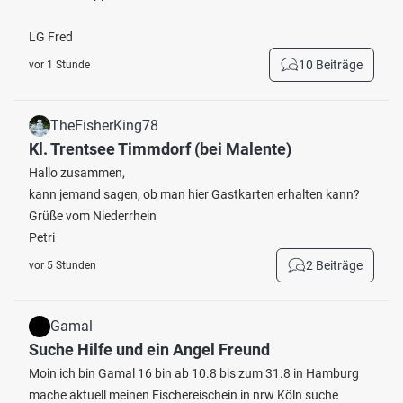
LG Fred
10 Beiträge
vor 1 Stunde
TheFisherKing78
Kl. Trentsee Timmdorf (bei Malente)
Hallo zusammen,
kann jemand sagen, ob man hier Gastkarten erhalten kann?
Grüße vom Niederrhein
Petri
2 Beiträge
vor 5 Stunden
Gamal
Suche Hilfe und ein Angel Freund
Moin ich bin Gamal 16 bin ab 10.8 bis zum 31.8 in Hamburg
mache aktuell meinen Fischereischein in nrw Köln suche