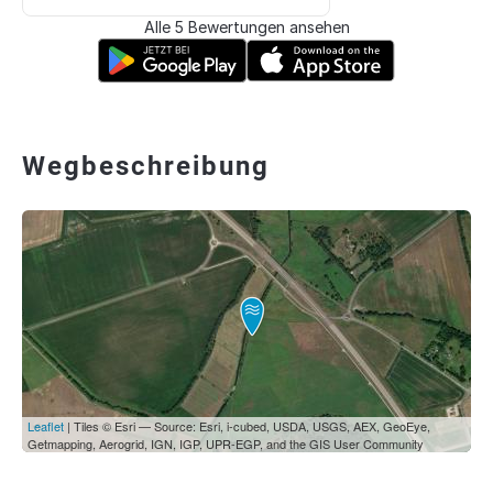
Alle 5 Bewertungen ansehen
Wegbeschreibung
Leaflet
| Tiles © Esri — Source: Esri, i-cubed, USDA, USGS, AEX, GeoEye,
Getmapping, Aerogrid, IGN, IGP, UPR-EGP, and the GIS User Community