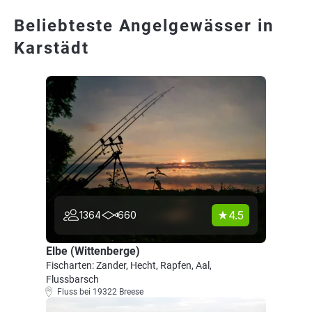
Beliebteste Angelgewässer in
Karstädt
4.5
1364
660
Elbe (Wittenberge)
Fischarten: Zander, Hecht, Rapfen, Aal,
Flussbarsch
Fluss bei 19322 Breese