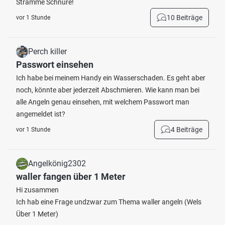
Stramme Schnüre!
10 Beiträge
vor 1 Stunde
Perch killer
Passwort einsehen
Ich habe bei meinem Handy ein Wasserschaden. Es geht aber
noch, könnte aber jederzeit Abschmieren. Wie kann man bei
alle Angeln genau einsehen, mit welchem Passwort man
angemeldet ist?
4 Beiträge
vor 1 Stunde
Angelkönig2302
waller fangen über 1 Meter
Hi zusammen
Ich hab eine Frage undzwar zum Thema waller angeln (Wels
Über 1 Meter)