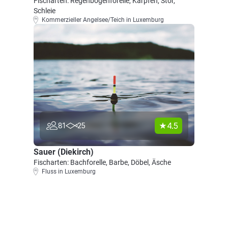
Fischarten: Regenbogenforelle, Karpfen, Stör,
Schleie
Kommerzieller Angelsee/Teich in Luxemburg
4.5
81
25
Sauer (Diekirch)
Fischarten: Bachforelle, Barbe, Döbel, Äsche
Fluss in Luxemburg