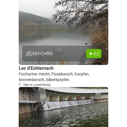
4.2
583
150
Lac d'Echternach
Fischarten: Hecht, Flussbarsch, Karpfen,
Sonnenbarsch, Silberkarpfen
See in Luxemburg