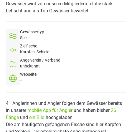
Gewässer wird von unseren Mitgliedern relativ stark
befischt und als Top Gewässer bewertet.
Gewässertyp
See
Zielfische
Karpfen, Schleie
Angelverein / Verband
unbekannt
Webseite
--
41 Anglerinnen und Angler folgen dem Gewässer bereits
in unserer
mobile App für Angler
und haben bisher
26
Fänge
und
ein Bild
hochgeladen.
Die am häufigsten gefangenen Fische sind hier Karpfen
und Schleie. Die erfolgreichste Angelmethode ist