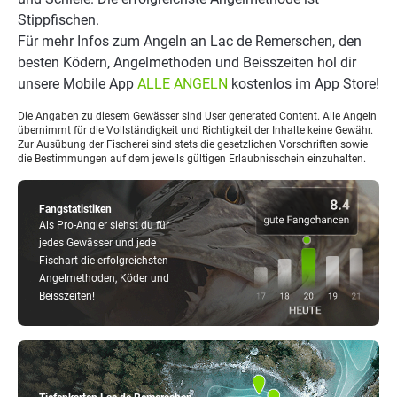
Stippfischen.
Für mehr Infos zum Angeln an Lac de Remerschen, den
besten Ködern, Angelmethoden und Beisszeiten hol dir
unsere Mobile App
ALLE ANGELN
kostenlos im App Store!
Die Angaben zu diesem Gewässer sind User generated Content. Alle Angeln
übernimmt für die Vollständigkeit und Richtigkeit der Inhalte keine Gewähr.
Zur Ausübung der Fischerei sind stets die gesetzlichen Vorschriften sowie
die Bestimmungen auf dem jeweils gültigen Erlaubnisschein einzuhalten.
Fangstatistiken
Als Pro-Angler siehst du für
jedes Gewässer und jede
Fischart die erfolgreichsten
Angelmethoden, Köder und
Beisszeiten!