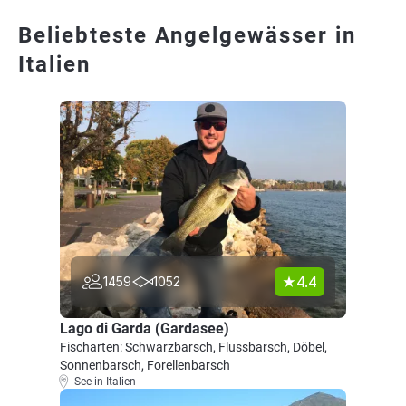
Beliebteste Angelgewässer in
Italien
4.4
1459
1052
Lago di Garda (Gardasee)
Fischarten: Schwarzbarsch, Flussbarsch, Döbel,
Sonnenbarsch, Forellenbarsch
See in Italien