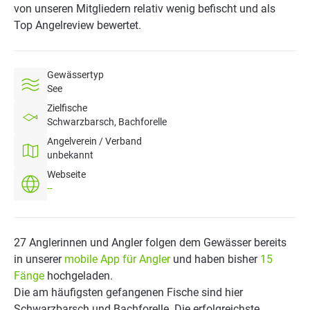
von unseren Mitgliedern relativ wenig befischt und als
Top Angelreview bewertet.
Gewässertyp
See
Zielfische
Schwarzbarsch, Bachforelle
Angelverein / Verband
unbekannt
Webseite
--
27 Anglerinnen und Angler folgen dem Gewässer bereits
in unserer
mobile App für Angler
und haben bisher
15
Fänge
hochgeladen.
Die am häufigsten gefangenen Fische sind hier
Schwarzbarsch und Bachforelle. Die erfolgreichste