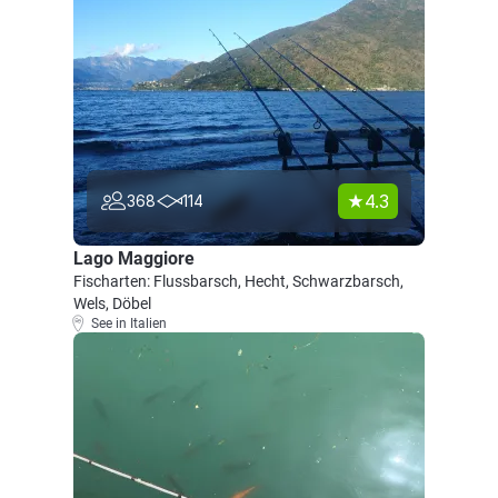
4.3
368
114
Lago Maggiore
Fischarten: Flussbarsch, Hecht, Schwarzbarsch,
Wels, Döbel
See in Italien