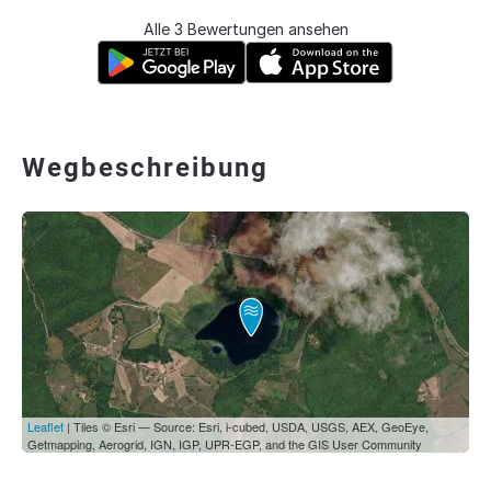
Alle 3 Bewertungen ansehen
Wegbeschreibung
Leaflet
| Tiles © Esri — Source: Esri, i-cubed, USDA, USGS, AEX, GeoEye,
Getmapping, Aerogrid, IGN, IGP, UPR-EGP, and the GIS User Community