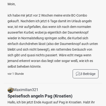
Moin,
ich habe mir jetzt vor 2 Wochen meine erste BC-Combo
gekauft. Nachdem ich jetzt 6 Tage damit im Urlaub angeln
war, ist mir aufgefallen, das wenn ich nach dem normalen
auswerfen Kurbel, wobei ja eigentlich der Daumenknopf
wieder in Normalstellung springen sollte, die Kurbel sich
einfach durchdrehen lässt (also der Daumenknopf auch unten
bleibt und sich nicht bewegt), ein ratterndes Geräusch von
sich gibt und quasi nichts passiert. Wäre echt mega wenn
jemand erkennt woran das liegt oder sogar weiß, wie ich es
selbst beheben könnte.
3 Beiträge
vor 1 Stunde
Maximilian321
Speisefisch angeln Pag (Kroatien)
Hallo, ich bin jetzt Ende August auf Pag in Kroatien. Habt ihr