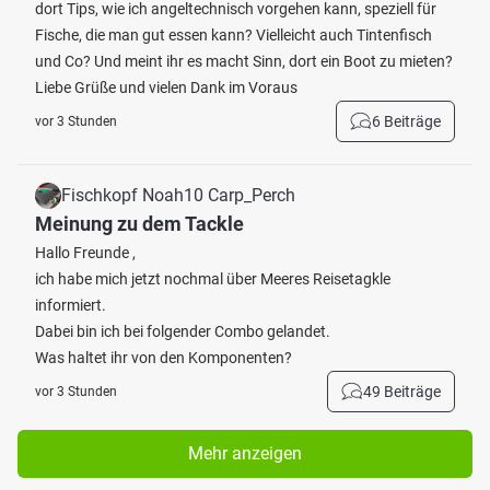
dort Tips, wie ich angeltechnisch vorgehen kann, speziell für
Fische, die man gut essen kann? Vielleicht auch Tintenfisch
und Co? Und meint ihr es macht Sinn, dort ein Boot zu mieten?
Liebe Grüße und vielen Dank im Voraus
6 Beiträge
vor 3 Stunden
Fischkopf Noah10 Carp_Perch
Meinung zu dem Tackle
Hallo Freunde ,
ich habe mich jetzt nochmal über Meeres Reisetagkle
informiert.
Dabei bin ich bei folgender Combo gelandet.
Was haltet ihr von den Komponenten?
49 Beiträge
vor 3 Stunden
Mehr anzeigen