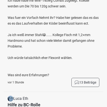
Ich habe habe mir eine -140wg Combo zugelegt. Koeder
werden um Die 70 bis 120g schwer sein.
Was fuer ein Vorfach Nehmt ihr? Habe hier gelesen das es das
es es das Laufverhalten der Köder beeinflusst kann ect.
Ja ich weiß immer Stahl😁...... Kollege Fisch mit 1,2+mm
Hardmono und hat schon viele Meter damit gefangen ohne
Probleme.
Uch würde tatsächlich eher Flexonit wählen.
Was sind eure Erfahrungen?
13 Beiträge
vor 1 Stunde
Luca Eth
Hilfe zu BC-Rolle