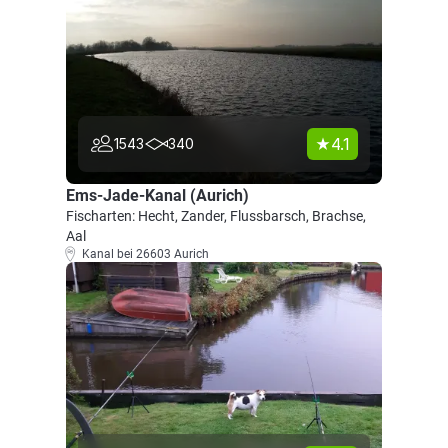
4.1
1543
340
Ems-Jade-Kanal (Aurich)
Fischarten: Hecht, Zander, Flussbarsch, Brachse,
Aal
Kanal bei 26603 Aurich