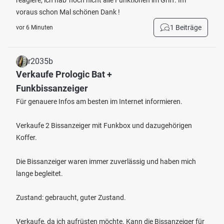
reagiere, ich hab' noch nicht alle Funktionen im Griff. Im
voraus schon Mal schönen Dank !
1 Beiträge
vor 6 Minuten
r2035b
Verkaufe Prologic Bat +
Funkbissanzeiger
Für genauere Infos am besten im Internet informieren.
Verkaufe 2 Bissanzeiger mit Funkbox und dazugehörigen
Koffer.
Die Bissanzeiger waren immer zuverlässig und haben mich
lange begleitet.
Zustand: gebraucht, guter Zustand.
Verkaufe, da ich aufrüsten möchte. Kann die Bissanzeiger für