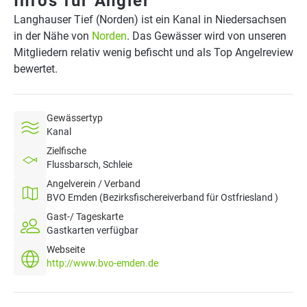
Infos für Angler
Langhauser Tief (Norden) ist ein Kanal in Niedersachsen
in der Nähe von
Norden
. Das Gewässer wird von unseren
Mitgliedern relativ wenig befischt und als Top Angelreview
bewertet.
Gewässertyp
Kanal
Zielfische
Flussbarsch, Schleie
Angelverein / Verband
BVO Emden (Bezirksfischereiverband für Ostfriesland )
Gast-/ Tageskarte
Gastkarten verfügbar
Webseite
http://www.bvo-emden.de