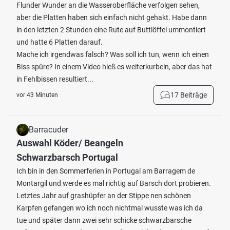
Flunder Wunder an die Wasseroberfläche verfolgen sehen,
aber die Platten haben sich einfach nicht gehakt. Habe dann
in den letzten 2 Stunden eine Rute auf Buttlöffel ummontiert
und hatte 6 Platten darauf.
Mache ich irgendwas falsch? Was soll ich tun, wenn ich einen
Biss spüre? In einem Video hieß es weiterkurbeln, aber das hat
in Fehlbissen resultiert...
17 Beiträge
vor 43 Minuten
Barracuder
Auswahl Köder/ Beangeln
Schwarzbarsch Portugal
Ich bin in den Sommerferien in Portugal am Barragem de
Montargil und werde es mal richtig auf Barsch dort probieren.
Letztes Jahr auf grashüpfer an der Stippe nen schönen
Karpfen gefangen wo ich noch nichtmal wusste was ich da
tue und später dann zwei sehr schicke schwarzbarsche