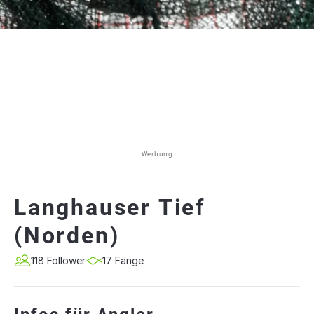
Werbung
Langhauser Tief
(Norden)
118 Follower
17 Fänge