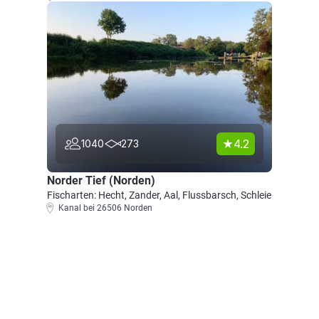
4.2
1040
273
Norder Tief (Norden)
Fischarten: Hecht, Zander, Aal, Flussbarsch, Schleie
Kanal bei 26506 Norden