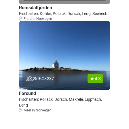
Romsdalfjorden
Fischarten: Köhler, Pollack, Dorsch, Leng, Seehecht
Fjord in Norwegen
4.3
259
237
Farsund
Fischarten: Pollack, Dorsch, Makrele, Lippfisch,
Leng
Meer in Norwegen