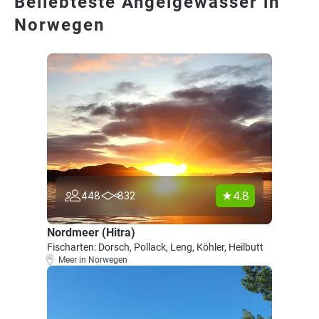
Beliebteste Angelgewässer in
Norwegen
4.8
448
832
Nordmeer (Hitra)
Fischarten: Dorsch, Pollack, Leng, Köhler, Heilbutt
Meer in Norwegen