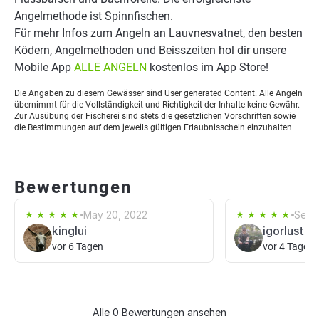
Angelmethode ist Spinnfischen.
Für mehr Infos zum Angeln an Lauvnesvatnet, den besten
Ködern, Angelmethoden und Beisszeiten hol dir unsere
Mobile App
ALLE ANGELN
kostenlos im App Store!
Die Angaben zu diesem Gewässer sind User generated Content. Alle Angeln
übernimmt für die Vollständigkeit und Richtigkeit der Inhalte keine Gewähr.
Zur Ausübung der Fischerei sind stets die gesetzlichen Vorschriften sowie
die Bestimmungen auf dem jeweils gültigen Erlaubnisschein einzuhalten.
Bewertungen
May 20, 2022
Sep 
kinglui
igorlustig
vor 6 Tagen
vor 4 Tagen
Alle 0 Bewertungen ansehen