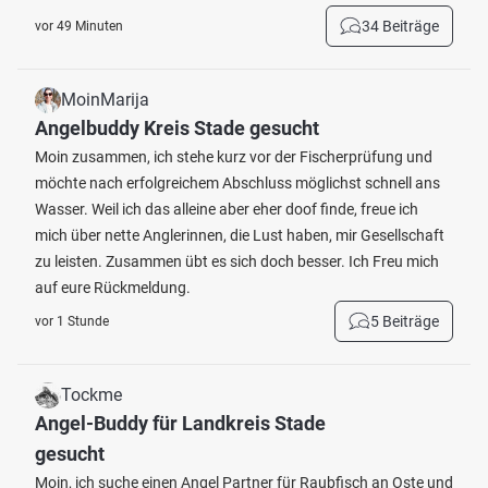
34 Beiträge
vor 49 Minuten
MoinMarija
Angelbuddy Kreis Stade gesucht
Moin zusammen, ich stehe kurz vor der Fischerprüfung und
möchte nach erfolgreichem Abschluss möglichst schnell ans
Wasser. Weil ich das alleine aber eher doof finde, freue ich
mich über nette Anglerinnen, die Lust haben, mir Gesellschaft
zu leisten. Zusammen übt es sich doch besser. Ich Freu mich
auf eure Rückmeldung.
5 Beiträge
vor 1 Stunde
Tockme
Angel-Buddy für Landkreis Stade
gesucht
Moin, ich suche einen Angel Partner für Raubfisch an Oste und