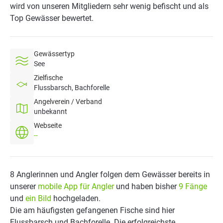
wird von unseren Mitgliedern sehr wenig befischt und als
Top Gewässer bewertet.
Gewässertyp
See
Zielfische
Flussbarsch, Bachforelle
Angelverein / Verband
unbekannt
Webseite
--
8 Anglerinnen und Angler folgen dem Gewässer bereits in
unserer
mobile App für Angler
und haben bisher
9 Fänge
und
ein Bild
hochgeladen.
Die am häufigsten gefangenen Fische sind hier
Flussbarsch und Bachforelle. Die erfolgreichste