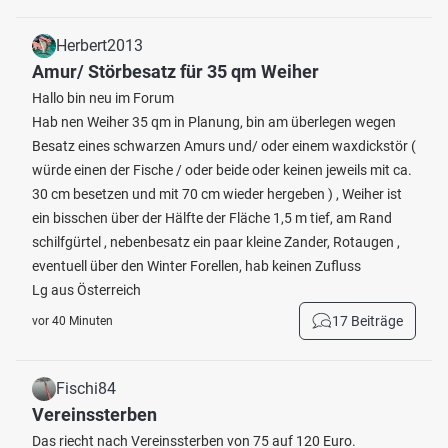
Herbert2013
Amur/ Störbesatz für 35 qm Weiher
Hallo bin neu im Forum
Hab nen Weiher 35 qm in Planung, bin am überlegen wegen
Besatz eines schwarzen Amurs und/ oder einem waxdickstör (
würde einen der Fische / oder beide oder keinen jeweils mit ca.
30 cm besetzen und mit 70 cm wieder hergeben ) , Weiher ist
ein bisschen über der Hälfte der Fläche 1,5 m tief, am Rand
schilfgürtel , nebenbesatz ein paar kleine Zander, Rotaugen ,
eventuell über den Winter Forellen, hab keinen Zufluss
Lg aus Österreich
17 Beiträge
vor 40 Minuten
Fischi84
Vereinssterben
Das riecht nach Vereinssterben von 75 auf 120 Euro.