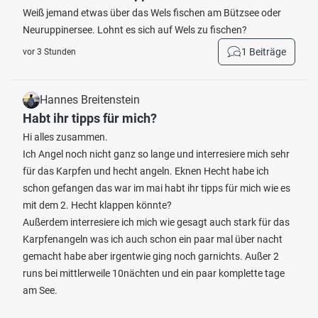
Weiß jemand etwas über das Wels fischen am Bützsee oder
Neuruppinersee. Lohnt es sich auf Wels zu fischen?
1 Beiträge
vor 3 Stunden
Hannes Breitenstein
Habt ihr tipps für mich?
Hi alles zusammen.
Ich Angel noch nicht ganz so lange und interresiere mich sehr
für das Karpfen und hecht angeln. Eknen Hecht habe ich
schon gefangen das war im mai habt ihr tipps für mich wie es
mit dem 2. Hecht klappen könnte?
Außerdem interresiere ich mich wie gesagt auch stark für das
Karpfenangeln was ich auch schon ein paar mal über nacht
gemacht habe aber irgentwie ging noch garnichts. Außer 2
runs bei mittlerweile 10nächten und ein paar komplette tage
am See.