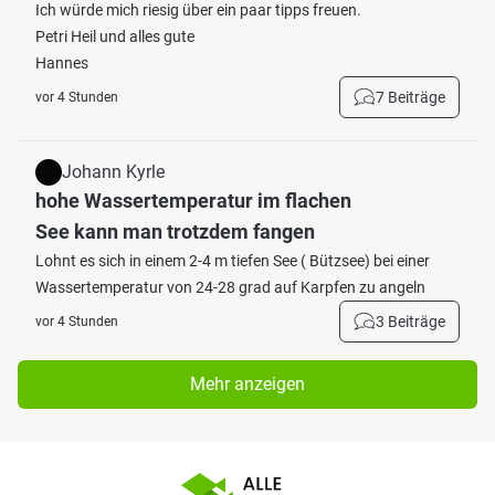
Ich würde mich riesig über ein paar tipps freuen.
Petri Heil und alles gute
Hannes
7 Beiträge
vor 4 Stunden
Johann Kyrle
hohe Wassertemperatur im flachen
See kann man trotzdem fangen
Lohnt es sich in einem 2-4 m tiefen See ( Bützsee) bei einer
Wassertemperatur von 24-28 grad auf Karpfen zu angeln
3 Beiträge
vor 4 Stunden
Mehr anzeigen