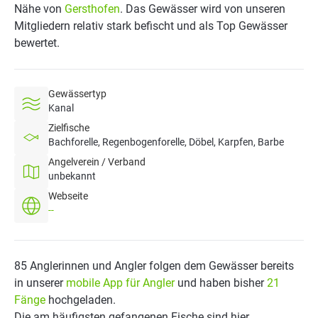
Nähe von
Gersthofen
. Das Gewässer wird von unseren
Mitgliedern relativ stark befischt und als Top Gewässer
bewertet.
Gewässertyp
Kanal
Zielfische
Bachforelle, Regenbogenforelle, Döbel, Karpfen, Barbe
Angelverein / Verband
unbekannt
Webseite
--
85 Anglerinnen und Angler folgen dem Gewässer bereits
in unserer
mobile App für Angler
und haben bisher
21
Fänge
hochgeladen.
Die am häufigsten gefangenen Fische sind hier