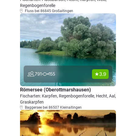
Regenbogenforelle
Fluss bei 86845 Großaitingen
3.9
791
155
Römersee (Oberottmarshausen)
Fischarten: Karpfen, Regenbogenforelle, Hecht, Aal,
Graskarpfen
Baggersee bei 86507 Kleinaitingen