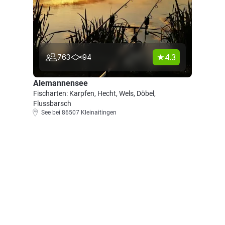
4.3
763
94
Alemannensee
Fischarten: Karpfen, Hecht, Wels, Döbel,
Flussbarsch
See bei 86507 Kleinaitingen