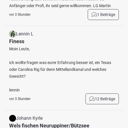
Anfänger oder Profi, ihr seid gerne willkommen. LG Martin
1 Beiträge
vor 3 Stunden
Lennin L
Finess
Moin Leute,
ich wollte fragen was eurer Erfahrung besser ist, ein Texas
oder Carolina Rig für denn Mittellandkanal und welches
Gewicht?
lennin
12 Beiträge
vor 3 Stunden
Johann Kyrle
Wels fischen Neuruppiner/Bützsee