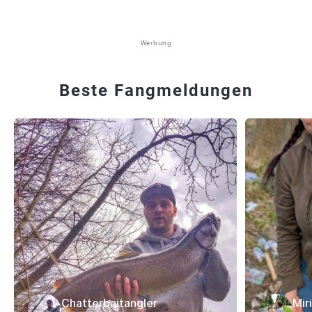
Werbung
Beste Fangmeldungen
Chatterbaitangler
Mir