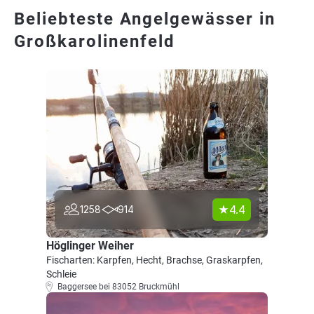
Beliebteste Angelgewässer in
Großkarolinenfeld
4.4
1258
914
Höglinger Weiher
Fischarten: Karpfen, Hecht, Brachse, Graskarpfen,
Schleie
Baggersee bei 83052 Bruckmühl