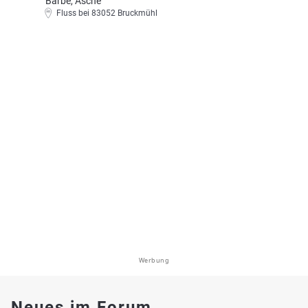
Barbe, Äsche
Fluss bei 83052 Bruckmühl
Werbung
Neues im Forum