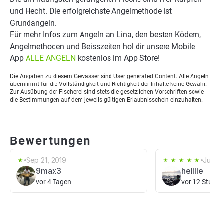
und Hecht. Die erfolgreichste Angelmethode ist
Grundangeln.
Für mehr Infos zum Angeln an Lina, den besten Ködern,
Angelmethoden und Beisszeiten hol dir unsere Mobile
App
ALLE ANGELN
kostenlos im App Store!
Die Angaben zu diesem Gewässer sind User generated Content. Alle Angeln
übernimmt für die Vollständigkeit und Richtigkeit der Inhalte keine Gewähr.
Zur Ausübung der Fischerei sind stets die gesetzlichen Vorschriften sowie
die Bestimmungen auf dem jeweils gültigen Erlaubnisschein einzuhalten.
Bewertungen
Sep 21, 2019
Jul 5
9max3
helllle
vor 4 Tagen
vor 12 Stun