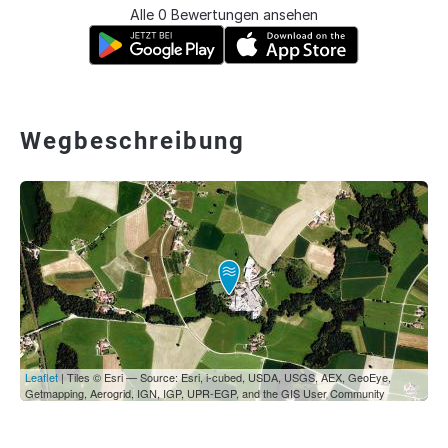
Alle 0 Bewertungen ansehen
Wegbeschreibung
Leaflet
| Tiles © Esri — Source: Esri, i-cubed, USDA, USGS, AEX, GeoEye,
Getmapping, Aerogrid, IGN, IGP, UPR-EGP, and the GIS User Community