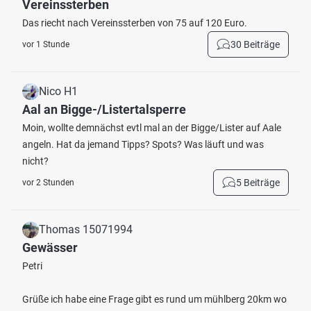
Vereinssterben
Das riecht nach Vereinssterben von 75 auf 120 Euro.
30 Beiträge
vor 1 Stunde
Nico H1
Aal an Bigge-/Listertalsperre
Moin, wollte demnächst evtl mal an der Bigge/Lister auf Aale
angeln. Hat da jemand Tipps? Spots? Was läuft und was
nicht?
5 Beiträge
vor 2 Stunden
Thomas 15071994
Gewässer
Petri
Grüße ich habe eine Frage gibt es rund um mühlberg 20km wo