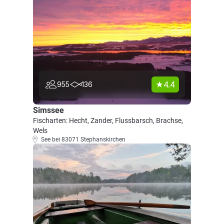
4.4
955
136
Simssee
Fischarten: Hecht, Zander, Flussbarsch, Brachse,
Wels
See bei 83071 Stephanskirchen