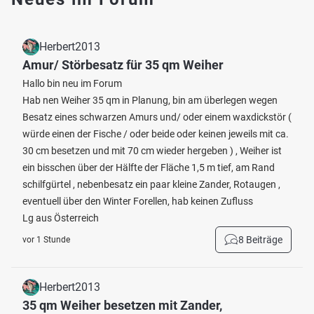
Herbert2013
Amur/ Störbesatz für 35 qm Weiher
Hallo bin neu im Forum
Hab nen Weiher 35 qm in Planung, bin am überlegen wegen
Besatz eines schwarzen Amurs und/ oder einem waxdickstör (
würde einen der Fische / oder beide oder keinen jeweils mit ca.
30 cm besetzen und mit 70 cm wieder hergeben ) , Weiher ist
ein bisschen über der Hälfte der Fläche 1,5 m tief, am Rand
schilfgürtel , nebenbesatz ein paar kleine Zander, Rotaugen ,
eventuell über den Winter Forellen, hab keinen Zufluss
Lg aus Österreich
8 Beiträge
vor 1 Stunde
Herbert2013
35 qm Weiher besetzen mit Zander,