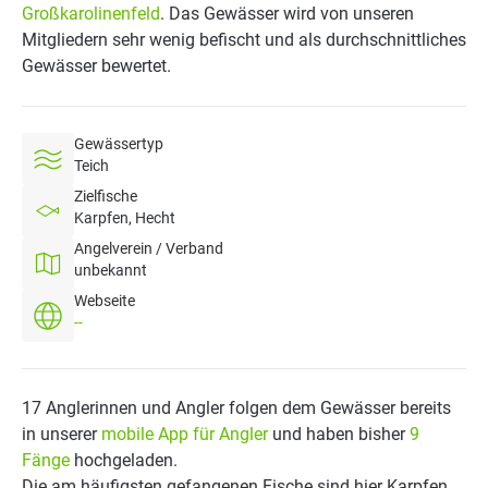
Großkarolinenfeld
. Das Gewässer wird von unseren
Mitgliedern sehr wenig befischt und als durchschnittliches
Gewässer bewertet.
Gewässertyp
Teich
Zielfische
Karpfen, Hecht
Angelverein / Verband
unbekannt
Webseite
--
17 Anglerinnen und Angler folgen dem Gewässer bereits
in unserer
mobile App für Angler
und haben bisher
9
Fänge
hochgeladen.
Die am häufigsten gefangenen Fische sind hier Karpfen