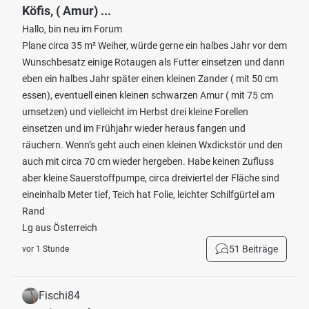
Köfis, ( Amur) ...
Hallo, bin neu im Forum
Plane circa 35 m² Weiher, würde gerne ein halbes Jahr vor dem
Wunschbesatz einige Rotaugen als Futter einsetzen und dann
eben ein halbes Jahr später einen kleinen Zander ( mit 50 cm
essen), eventuell einen kleinen schwarzen Amur ( mit 75 cm
umsetzen) und vielleicht im Herbst drei kleine Forellen
einsetzen und im Frühjahr wieder heraus fangen und
räuchern. Wenn’s geht auch einen kleinen Wxdickstör und den
auch mit circa 70 cm wieder hergeben. Habe keinen Zufluss
aber kleine Sauerstoffpumpe, circa dreiviertel der Fläche sind
eineinhalb Meter tief, Teich hat Folie, leichter Schilfgürtel am
Rand
Lg aus Österreich
51 Beiträge
vor 1 Stunde
Fischi84