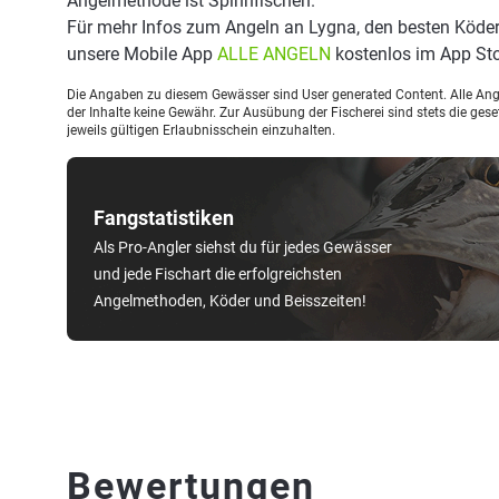
Angelmethode ist Spinnfischen.
Für mehr Infos zum Angeln an Lygna, den besten Köder
unsere Mobile App
ALLE ANGELN
kostenlos im App Sto
Die Angaben zu diesem Gewässer sind User generated Content. Alle Ange
der Inhalte keine Gewähr. Zur Ausübung der Fischerei sind stets die ge
jeweils gültigen Erlaubnisschein einzuhalten.
Fangstatistiken
Als Pro-Angler siehst du für jedes Gewässer
und jede Fischart die erfolgreichsten
Angelmethoden, Köder und Beisszeiten!
Bewertungen