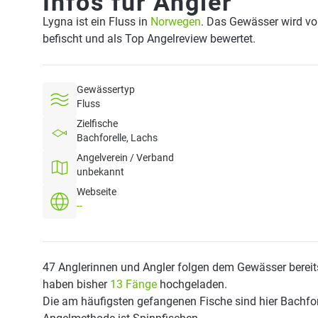
Infos für Angler
Lygna ist ein Fluss in
Norwegen
. Das Gewässer wird vo
befischt und als Top Angelreview bewertet.
Gewässertyp
Fluss
Zielfische
Bachforelle, Lachs
Angelverein / Verband
unbekannt
Webseite
--
47 Anglerinnen und Angler folgen dem Gewässer bereit
haben bisher
13 Fänge
hochgeladen.
Die am häufigsten gefangenen Fische sind hier Bachfore