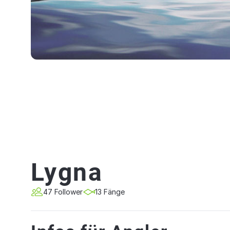
Lygna
47 Follower
13 Fänge