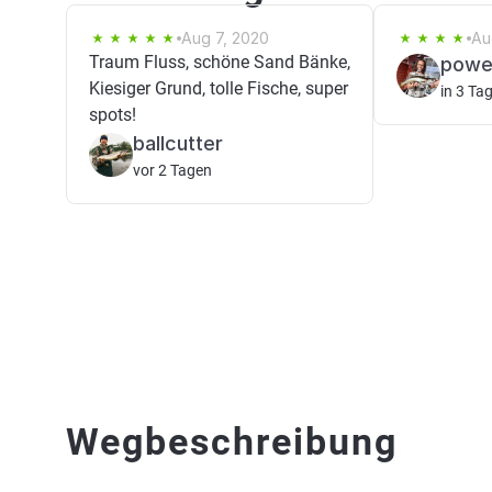
Aug 7, 2020
Au
Traum Fluss, schöne Sand Bänke,
powe
Kiesiger Grund, tolle Fische, super
in 3 Ta
spots!
ballcutter
vor 2 Tagen
Wegbeschreibung