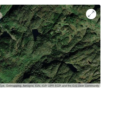
oEye, Getmapping, Aerogrid, IGN, IGP, UPR-EGP, and the GIS User Community