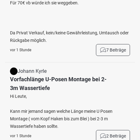
Für 70€ vb würde ich sie weggeben.
Da Privat Verkauf, kein/keine Gewährleistung, Umtausch oder
Rückgabe möglich.
7 Beiträge
vor 1 Stunde
Johann Kyrle
Vorfachlänge U-Posen Montage bei 2-
3m Wassertiefe
Hi Leute,
Kann mir jemand sagen welche Länge meine U Posen
Montage ( vom Kopf Haken bis zum Blei ) bei 2-3 m
Wassertiefe haben sollte.
2 Beiträge
vor 1 Stunde