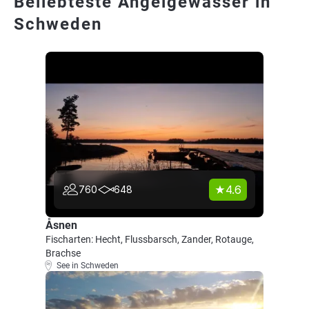
Beliebteste Angelgewässer in
Schweden
4.6
760
648
Åsnen
Fischarten: Hecht, Flussbarsch, Zander, Rotauge,
Brachse
See in Schweden