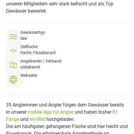
unseren Mitgliedern sehr stark befischt und als Top
Gewässer bewertet.
Gewässertyp
See
Zielfische
Hecht, Flussbarsch
Angelverein / Verband
unbekannt
Webseite
--
35 Anglerinnen und Angler folgen dem Gewässer bereits
in unserer
mobile App für Angler
und haben bisher
81
Fänge
und
ein Bild
hochgeladen.
Die am häufigsten gefangenen Fische sind hier Hecht und
Flussbarsch. Die erfolgreichste Angelmethode ist