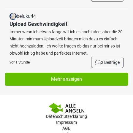
beluku44
Upload Geschwindigkeit
Immer wenn ich etwas fange will ich es hochladen, aber die 20
Minuten minimum Uploadzeit bringen mich dazu es einfach
nicht hochzuladen. Ich wollte fragen ob das nur bei mir so ist
obwohl ich 5g habe und perfektes Internet.
2 Beiträge
vor 1 Stunde
Mehr anzeigen
Datenschutzerklärung
Impressum
AGB