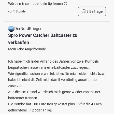
Würde mir sehr über dein tip freuen 🙃
8 Beiträge
vor 1 Stunde
DerNordKrieger
Spro Power Catcher Baitcaster zu
verkaufen
Moin liebe Angelfreunde,
Ich habe mich leider Anfang des Jahres von zwei Kumpels
bequatschen lassen, mir eine baitcaster zuzulegen….
Wie eigentlich schon erwartet, ist es für mich leider nichts bzw.
habe ich nicht die Zeit mich damit vernünftig auseinander
zusetzen.
Aus diesem Grund würde ich mich gerne wieder von meiner
baitcaster trennen.
Die Combo hat 100 Euro neu gekostet plus 35 für die 4 Fach
geflochtene. (12 oder 14 kg)