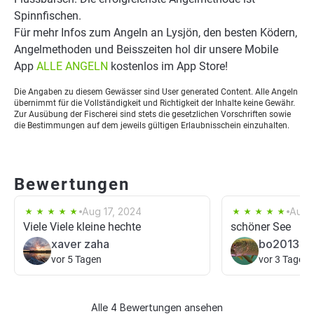
Spinnfischen.
Für mehr Infos zum Angeln an Lysjön, den besten Ködern,
Angelmethoden und Beisszeiten hol dir unsere Mobile
App
ALLE ANGELN
kostenlos im App Store!
Die Angaben zu diesem Gewässer sind User generated Content. Alle Angeln
übernimmt für die Vollständigkeit und Richtigkeit der Inhalte keine Gewähr.
Zur Ausübung der Fischerei sind stets die gesetzlichen Vorschriften sowie
die Bestimmungen auf dem jeweils gültigen Erlaubnisschein einzuhalten.
Bewertungen
Aug 17, 2024
Aug 
Viele Viele kleine hechte
schöner See
xaver zaha
bo2013
vor 5 Tagen
vor 3 Tagen
Alle 4 Bewertungen ansehen