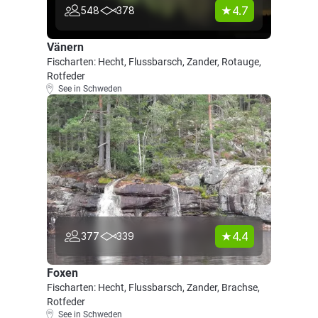
4.7
548
378
Vänern
Fischarten: Hecht, Flussbarsch, Zander, Rotauge,
Rotfeder
See in Schweden
4.4
377
339
Foxen
Fischarten: Hecht, Flussbarsch, Zander, Brachse,
Rotfeder
See in Schweden