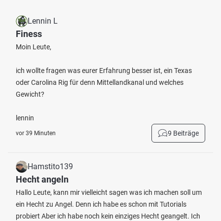
Lennin L
Finess
Moin Leute,
ich wollte fragen was eurer Erfahrung besser ist, ein Texas
oder Carolina Rig für denn Mittellandkanal und welches
Gewicht?
lennin
9 Beiträge
vor 39 Minuten
Hamstito139
Hecht angeln
Hallo Leute, kann mir vielleicht sagen was ich machen soll um
ein Hecht zu Angel. Denn ich habe es schon mit Tutorials
probiert Aber ich habe noch kein einziges Hecht geangelt. Ich