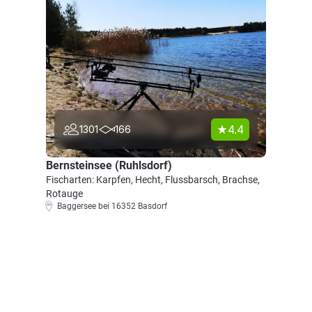
4.4
1301
166
Bernsteinsee (Ruhlsdorf)
Fischarten: Karpfen, Hecht, Flussbarsch, Brachse,
Rotauge
Baggersee bei 16352 Basdorf