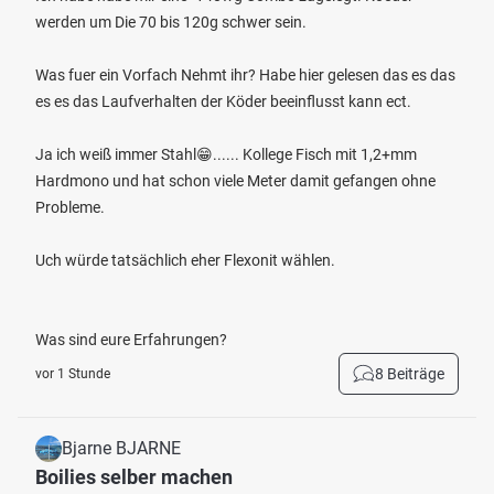
werden um Die 70 bis 120g schwer sein.
Was fuer ein Vorfach Nehmt ihr? Habe hier gelesen das es das
es es das Laufverhalten der Köder beeinflusst kann ect.
Ja ich weiß immer Stahl😁...... Kollege Fisch mit 1,2+mm
Hardmono und hat schon viele Meter damit gefangen ohne
Probleme.
Uch würde tatsächlich eher Flexonit wählen.
Was sind eure Erfahrungen?
8 Beiträge
vor 1 Stunde
Bjarne BJARNE
Boilies selber machen