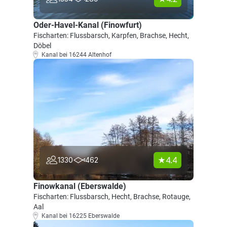
Oder-Havel-Kanal (Finowfurt)
Fischarten: Flussbarsch, Karpfen, Brachse, Hecht,
Döbel
Kanal bei 16244 Altenhof
4.4
1330
462
Finowkanal (Eberswalde)
Fischarten: Flussbarsch, Hecht, Brachse, Rotauge,
Aal
Kanal bei 16225 Eberswalde