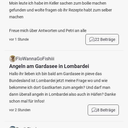
Moin leute ich habe im Keller sachen zum boilie machen
gefunden und wolte fragen ob ihr Rezepte habt zum selber
machen
Freue mich über Antworten und Petri an alle
22 Beiträge
vor 1 Stunde
FloWannaGoFishiii
Angeln am Gardasee in Lombardei
Hallo ihr lieben ich bin bald am Gardasee in pieve das
Bundesland ist Lombardei jetzt meine Frage wo und wie
bekomme ich dort Gastkarten zum angeln? Und darf man
dann überall angeln in Lombardei also auch in Häfen? Danke
schon mal für Infos!
8 Beiträge
vor 2 Stunden