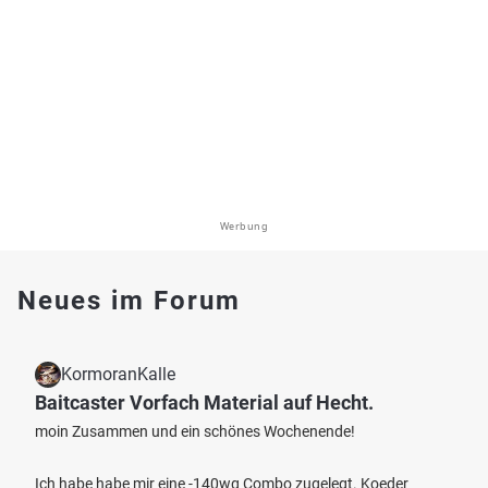
Werbung
Neues im Forum
KormoranKalle
Baitcaster Vorfach Material auf Hecht.
moin Zusammen und ein schönes Wochenende!
Ich habe habe mir eine -140wg Combo zugelegt. Koeder