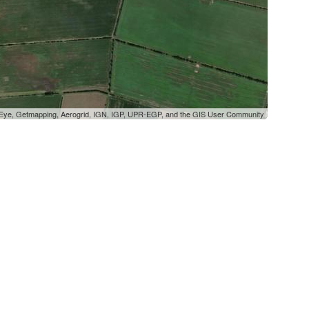
oEye, Getmapping, Aerogrid, IGN, IGP, UPR-EGP, and the GIS User Community