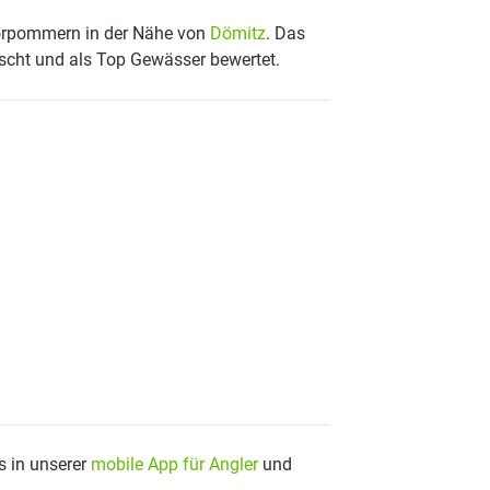
Vorpommern in der Nähe von
Dömitz
. Das
scht und als Top Gewässer bewertet.
s in unserer
mobile App für Angler
und