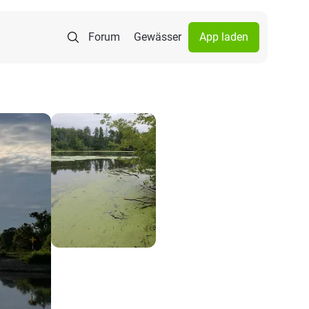
Forum
Gewässer
App laden