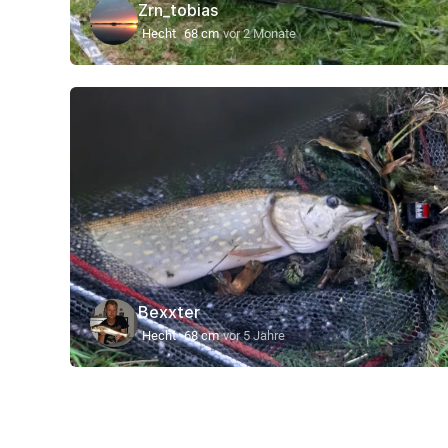
Zrn_tobias
Hecht
68 cm
vor 2 Monate
Bexxter
Hecht
68 cm
vor 5 Jahre