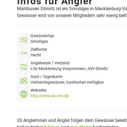
Infos für Angler
Mahlbusen Dömitz ist ein Sonstiges in Mecklenburg-
Gewässer wird von unseren Mitgliedern sehr wenig befi
Gewässertyp
Sonstiges
Zielfische
Hecht
Angelverein / Verband
LAV Mecklenburg-Vorpommern, ASV Dömitz
Gast-/ Tageskarte
Verbandsgewässer, Gastkarten verfügbar
Webseite
http://www.lav-mv.de
26 Anglerinnen und Angler folgen dem Gewässer bereit