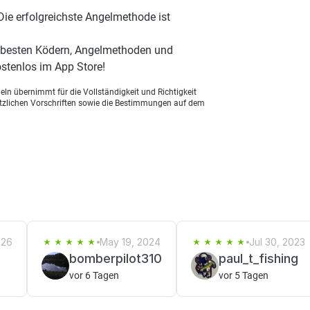
Die erfolgreichste Angelmethode ist
 besten Ködern, Angelmethoden und
stenlos im App Store!
ln übernimmt für die Vollständigkeit und Richtigkeit
setzlichen Vorschriften sowie die Bestimmungen auf dem
026
May 19, 2024
Jul 30, 2023
bomberpilot310
paul_t_fishing
vor 6 Tagen
vor 5 Tagen