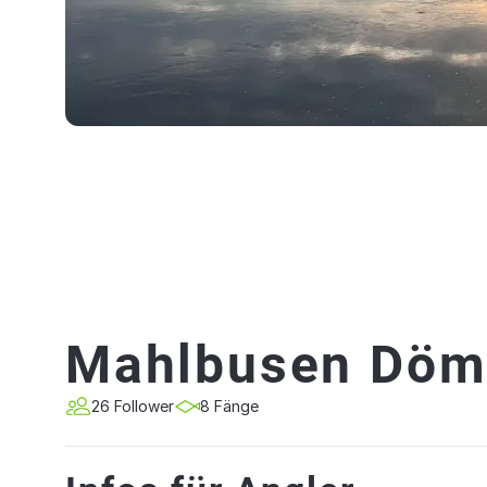
Mahlbusen Döm
26 Follower
8 Fänge