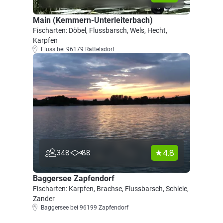
Main (Kemmern-Unterleiterbach)
Fischarten: Döbel, Flussbarsch, Wels, Hecht,
Karpfen
Fluss bei 96179 Rattelsdorf
4.8
348
88
Baggersee Zapfendorf
Fischarten: Karpfen, Brachse, Flussbarsch, Schleie,
Zander
Baggersee bei 96199 Zapfendorf