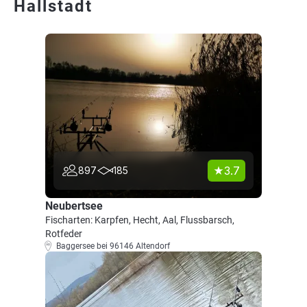
Hallstadt
3.7
897
185
Neubertsee
Fischarten: Karpfen, Hecht, Aal, Flussbarsch,
Rotfeder
Baggersee bei 96146 Altendorf