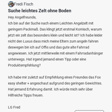
Fredi Fisch
Suche leichtes Zelt ohne Boden
Hey Angelfreunde,
Ich bin auf der Suche nach einem Leichten Angelzelt mit
geringem Packmaß. Das klingt jetzt erstmal Komisch, warum
jetzt ein zelt das besonders klein und leicht ist? Ich habe leider
nicht den Luxus dass mich meine Eltern zum angeln fahren
deswegen bin ich auf Offis und das gute alte Fahrrad
angewiesen. Ich jetzt mittlerweile mit einem Fahrradanhänger
unterwegs. Hat irgend jemand einen Tipp oder eine
Produktempfehlung?
Ich habe mir zuletzt auf Empfehlung eines Freundes das Fox
easy shelter + angeschaut aufgrund des geringen Gewichtes.
Hat jemand Erfahrung damit. Ich würde mich sehr über
Hilfreiche Tipps freuen.
LG Fred