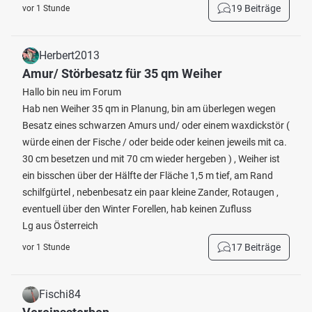
19 Beiträge
vor 1 Stunde
Herbert2013
Amur/ Störbesatz für 35 qm Weiher
Hallo bin neu im Forum
Hab nen Weiher 35 qm in Planung, bin am überlegen wegen
Besatz eines schwarzen Amurs und/ oder einem waxdickstör (
würde einen der Fische / oder beide oder keinen jeweils mit ca.
30 cm besetzen und mit 70 cm wieder hergeben ) , Weiher ist
ein bisschen über der Hälfte der Fläche 1,5 m tief, am Rand
schilfgürtel , nebenbesatz ein paar kleine Zander, Rotaugen ,
eventuell über den Winter Forellen, hab keinen Zufluss
Lg aus Österreich
17 Beiträge
vor 1 Stunde
Fischi84