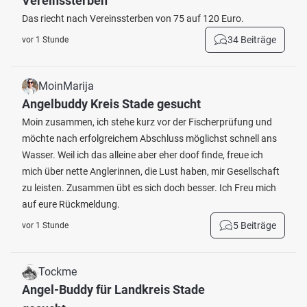
Vereinssterben
Das riecht nach Vereinssterben von 75 auf 120 Euro.
34 Beiträge
vor 1 Stunde
MoinMarija
Angelbuddy Kreis Stade gesucht
Moin zusammen, ich stehe kurz vor der Fischerprüfung und
möchte nach erfolgreichem Abschluss möglichst schnell ans
Wasser. Weil ich das alleine aber eher doof finde, freue ich
mich über nette Anglerinnen, die Lust haben, mir Gesellschaft
zu leisten. Zusammen übt es sich doch besser. Ich Freu mich
auf eure Rückmeldung.
5 Beiträge
vor 1 Stunde
Tockme
Angel-Buddy für Landkreis Stade