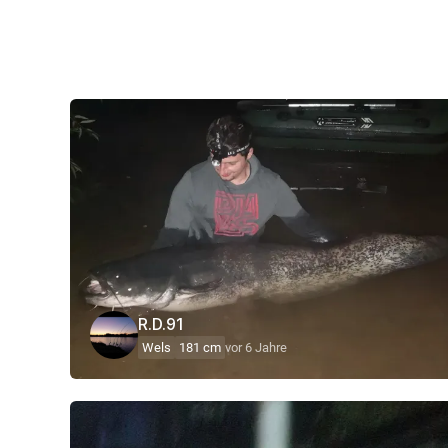
R.D.91
Wels
181 cm
vor 6 Jahre