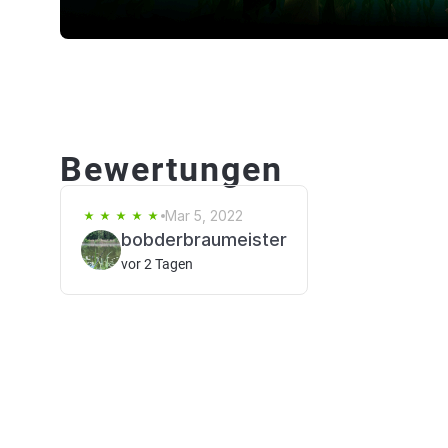
Bewertungen
Mar 5, 2022
bobderbraumeister
vor 2 Tagen