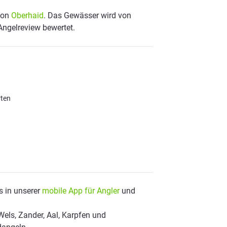
 von
Oberhaid
. Das Gewässer wird von
Angelreview bewertet.
rten
s in unserer
mobile App für Angler
und
Wels, Zander, Aal, Karpfen und