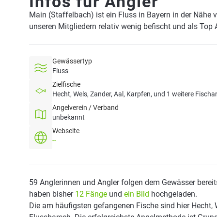
Infos für Angler
Main (Staffelbach) ist ein Fluss in Bayern in der Nähe
unseren Mitgliedern relativ wenig befischt und als Top 
Gewässertyp
Fluss
Zielfische
Hecht, Wels, Zander, Aal, Karpfen, und 1 weitere Fischa
Angelverein / Verband
unbekannt
Webseite
--
59 Anglerinnen und Angler folgen dem Gewässer bereit
haben bisher
12 Fänge
und
ein Bild
hochgeladen.
Die am häufigsten gefangenen Fische sind hier Hecht, 