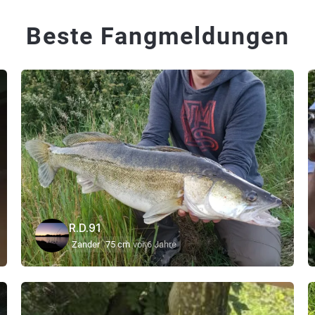
Beste Fangmeldungen
R.D.91
Zander
75 cm
vor 6 Jahre