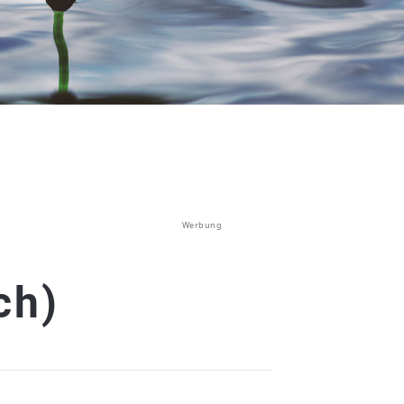
Werbung
ch)