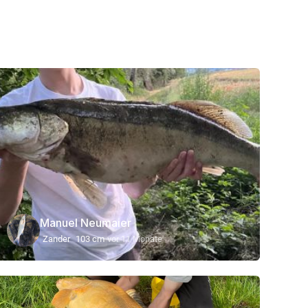
Manuel Neumaier
Zander
103 cm
vor 11 Monate