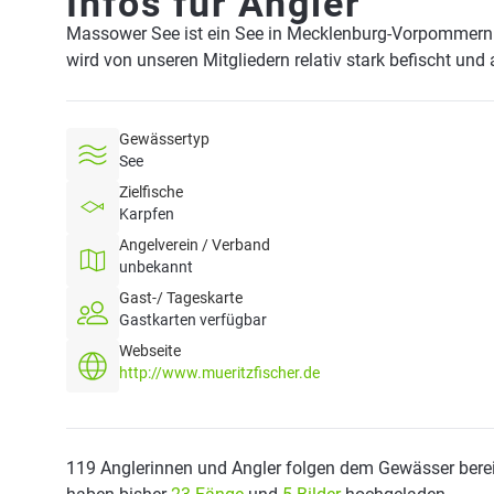
Infos für Angler
Massower See ist ein See in Mecklenburg-Vorpommern
wird von unseren Mitgliedern relativ stark befischt und
Gewässertyp
See
Zielfische
Karpfen
Angelverein / Verband
unbekannt
Gast-/ Tageskarte
Gastkarten verfügbar
Webseite
http://www.mueritzfischer.de
119 Anglerinnen und Angler folgen dem Gewässer berei