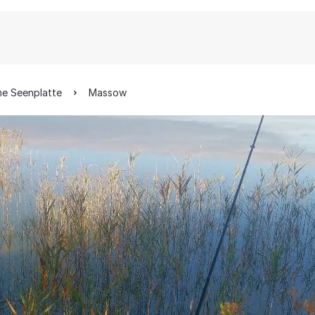
he Seenplatte
Massow