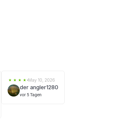
May 10, 2026
der angler1280
vor 5 Tagen