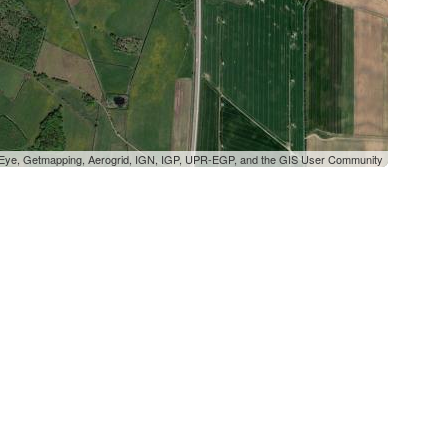
oEye, Getmapping, Aerogrid, IGN, IGP, UPR-EGP, and the GIS User Community