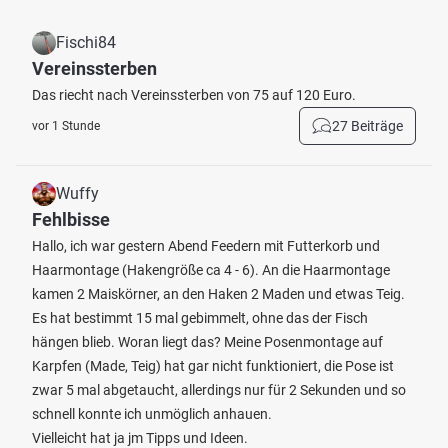
Fischi84
Vereinssterben
Das riecht nach Vereinssterben von 75 auf 120 Euro.
27 Beiträge
vor 1 Stunde
Wuffy
Fehlbisse
Hallo, ich war gestern Abend Feedern mit Futterkorb und
Haarmontage (Hakengröße ca 4 - 6). An die Haarmontage
kamen 2 Maiskörner, an den Haken 2 Maden und etwas Teig.
Es hat bestimmt 15 mal gebimmelt, ohne das der Fisch
hängen blieb. Woran liegt das? Meine Posenmontage auf
Karpfen (Made, Teig) hat gar nicht funktioniert, die Pose ist
zwar 5 mal abgetaucht, allerdings nur für 2 Sekunden und so
schnell konnte ich unmöglich anhauen.
Vielleicht hat ja jm Tipps und Ideen.