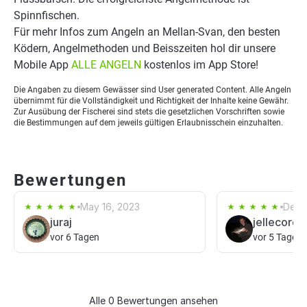
Spinnfischen.
Für mehr Infos zum Angeln an Mellan-Svan, den besten
Ködern, Angelmethoden und Beisszeiten hol dir unsere
Mobile App
ALLE ANGELN
kostenlos im App Store!
Die Angaben zu diesem Gewässer sind User generated Content. Alle Angeln
übernimmt für die Vollständigkeit und Richtigkeit der Inhalte keine Gewähr.
Zur Ausübung der Fischerei sind stets die gesetzlichen Vorschriften sowie
die Bestimmungen auf dem jeweils gültigen Erlaubnisschein einzuhalten.
Bewertungen
May 16, 2023
Dec 1
juraj
jellecorde
vor 6 Tagen
vor 5 Tagen
Alle 0 Bewertungen ansehen