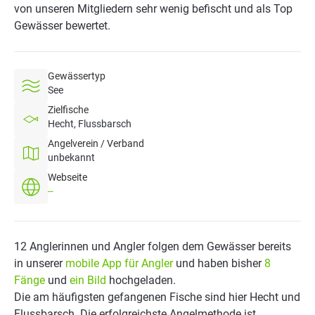
von unseren Mitgliedern sehr wenig befischt und als Top
Gewässer bewertet.
Gewässertyp
See
Zielfische
Hecht, Flussbarsch
Angelverein / Verband
unbekannt
Webseite
--
12 Anglerinnen und Angler folgen dem Gewässer bereits
in unserer
mobile App für Angler
und haben bisher
8
Fänge
und
ein Bild
hochgeladen.
Die am häufigsten gefangenen Fische sind hier Hecht und
Flussbarsch. Die erfolgreichste Angelmethode ist