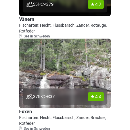
4.7
551
379
Vänern
Fischarten: Hecht, Flussbarsch, Zander, Rotauge,
Rotfeder
See in Schweden
4.4
379
337
Foxen
Fischarten: Hecht, Flussbarsch, Zander, Brachse,
Rotfeder
See in Schweden