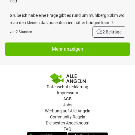
Petri
Grüße ich habe eine Frage gibt es rund um mühlberg 20km wo
man den kleinen das posenfischen näher bringen kann ?
2 Beiträge
vor 2 Stunden
Mehr anzeigen
Datenschutzerklärung
Impressum
AGB
Jobs
Werbung auf Alle Angeln
Community Regeln
Die besten Angelknoten
FAQ