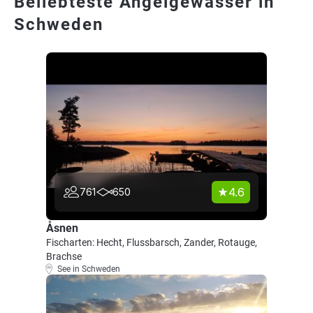
Beliebteste Angelgewässer in
Schweden
4.6
761
650
Åsnen
Fischarten: Hecht, Flussbarsch, Zander, Rotauge,
Brachse
See in Schweden