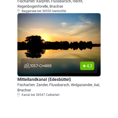
Fischarten: Karpfen, Flussbarsch, Hecht,
Regenbogenforelle, Brachse
Baggersee bei 38550 Isenbüttel
4.3
1057
466
Mittellandkanal (Edesbüttel)
Fischarten: Zander, Flussbarsch, Wolgazander, Aal,
Brachse
Kanal bei 38547 Calberlah