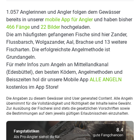
1.057 Anglerinnen und Angler folgen dem Gewässer
bereits in unserer
mobile App für Angler
und haben bisher
466 Fänge
und
22 Bilder
hochgeladen.
Die am häufigsten gefangenen Fische sind hier Zander,
Flussbarsch, Wolgazander, Aal, Brachse und 13 weitere
Fischarten. Die erfolgreichste Angelmethode ist
Grundangeln.
Für mehr Infos zum Angeln an Mittellandkanal
(Edesbüttel), den besten Ködern, Angelmethoden und
Beisszeiten hol dir unsere Mobile App
ALLE ANGELN
kostenlos im App Store!
Die Angaben zu diesem Gewässer sind User generated Content. Alle Angeln
übernimmt für die Vollständigkeit und Richtigkeit der Inhalte keine Gewähr.
Zur Ausübung der Fischerei sind stets die gesetzlichen Vorschriften sowie
die Bestimmungen auf dem jeweils gültigen Erlaubnisschein einzuhalten.
Fangstatistiken
Als Pro-Angler siehst du für