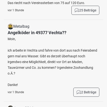
Das riecht nach Vereinssterben von 75 auf 120 Euro.
25 Beiträge
vor 1 Stunde
Metalbag
Angelköder in 49377 Vechta??
Moin,
ich arbeite in Vechta und fahre von dort aus nach Feierabend
gern mal ans Wasser. Gibt es derzeit überhaupt noch
irgendwo eine Möglichkeit, direkt vor Ort an Maden,
Tauwürmer und Co. zu kommen? Irgendeine Zoohandlung
o.Ä.?
Danke!
2 Beiträge
vor 1 Stunde