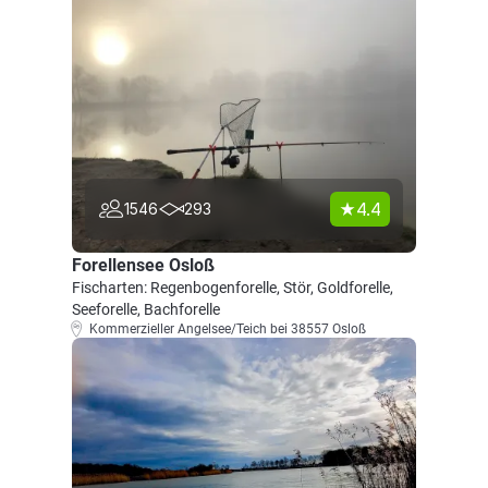
4.4
1546
293
Forellensee Osloß
Fischarten: Regenbogenforelle, Stör, Goldforelle,
Seeforelle, Bachforelle
Kommerzieller Angelsee/Teich bei 38557 Osloß