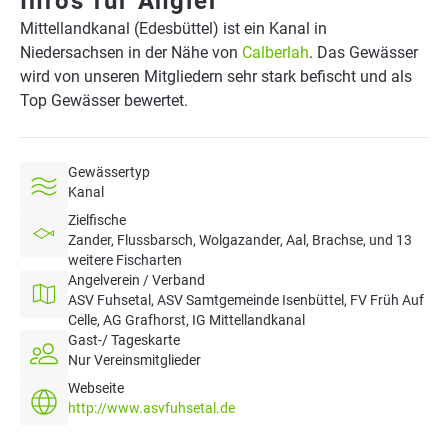
Infos für Angler
Mittellandkanal (Edesbüttel) ist ein Kanal in
Niedersachsen in der Nähe von
Calberlah
. Das Gewässer
wird von unseren Mitgliedern sehr stark befischt und als
Top Gewässer bewertet.
Gewässertyp
Kanal
Zielfische
Zander, Flussbarsch, Wolgazander, Aal, Brachse, und 13
weitere Fischarten
Angelverein / Verband
ASV Fuhsetal, ASV Samtgemeinde Isenbüttel, FV Früh Auf
Celle, AG Grafhorst, IG Mittellandkanal
Gast-/ Tageskarte
Nur Vereinsmitglieder
Webseite
http://www.asvfuhsetal.de