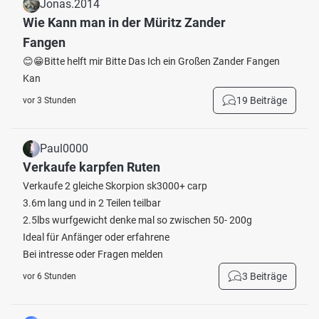
Jonas.2014
Wie Kann man in der Müritz Zander
Fangen
😊😁Bitte helft mir Bitte Das Ich ein Großen Zander Fangen
Kan
19 Beiträge
vor 3 Stunden
Paul0000
Verkaufe karpfen Ruten
Verkaufe 2 gleiche Skorpion sk3000+ carp
3.6m lang und in 2 Teilen teilbar
2.5lbs wurfgewicht denke mal so zwischen 50- 200g
Ideal für Anfänger oder erfahrene
Bei intresse oder Fragen melden
3 Beiträge
vor 6 Stunden