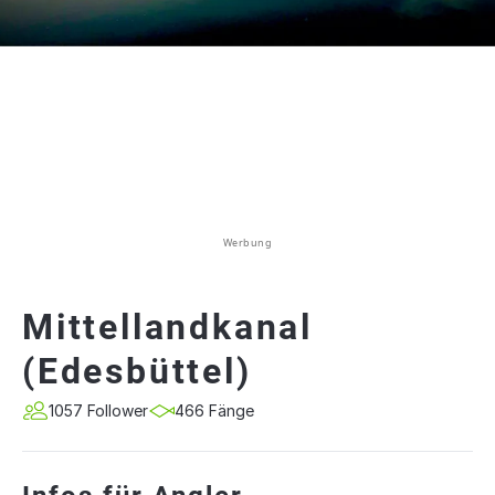
Werbung
Mittellandkanal
(Edesbüttel)
1057 Follower
466 Fänge