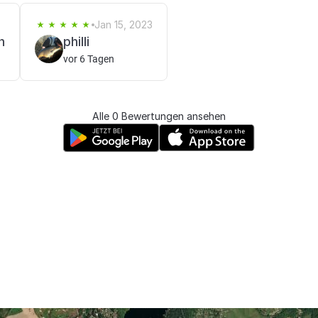
Jan 15, 2023
n
philli
vor 6 Tagen
Alle 0 Bewertungen ansehen