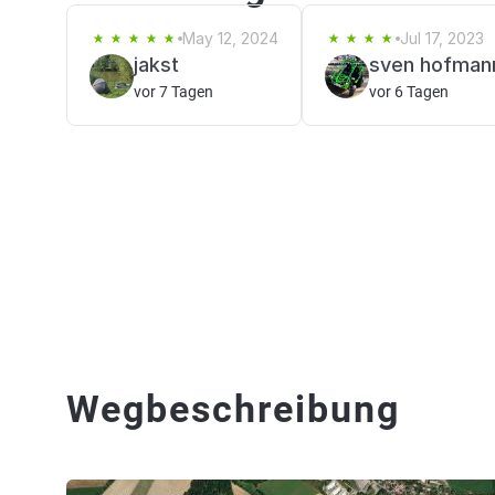
May 12, 2024
Jul 17, 2023
jakst
sven hofman
vor 7 Tagen
vor 6 Tagen
Wegbeschreibung