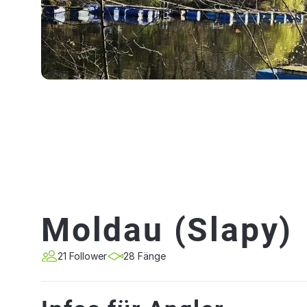
Moldau (Slapy)
21 Follower
28 Fänge