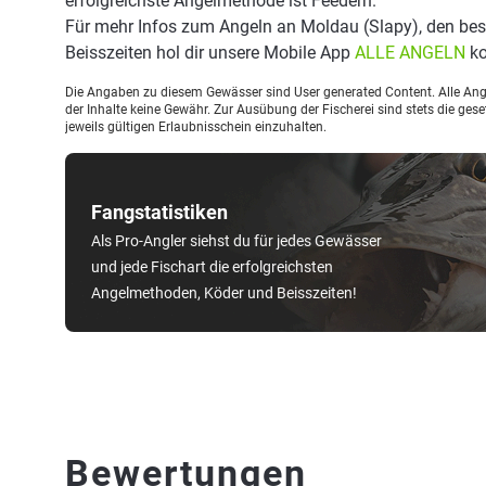
erfolgreichste Angelmethode ist Feedern.
Für mehr Infos zum Angeln an Moldau (Slapy), den be
Beisszeiten hol dir unsere Mobile App
ALLE ANGELN
ko
Die Angaben zu diesem Gewässer sind User generated Content. Alle Ange
der Inhalte keine Gewähr. Zur Ausübung der Fischerei sind stets die ge
jeweils gültigen Erlaubnisschein einzuhalten.
Fangstatistiken
Als Pro-Angler siehst du für jedes Gewässer
und jede Fischart die erfolgreichsten
Angelmethoden, Köder und Beisszeiten!
Bewertungen