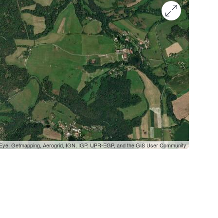
oEye, Getmapping, Aerogrid, IGN, IGP, UPR-EGP, and the GIS User Community