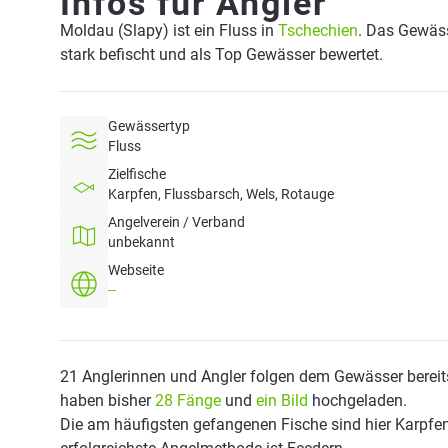
Infos für Angler
Moldau (Slapy) ist ein Fluss in
Tschechien
. Das Gewäss
stark befischt und als Top Gewässer bewertet.
Gewässertyp
Fluss
Zielfische
Karpfen, Flussbarsch, Wels, Rotauge
Angelverein / Verband
unbekannt
Webseite
--
21 Anglerinnen und Angler folgen dem Gewässer bereit
haben bisher
28 Fänge
und
ein Bild
hochgeladen.
Die am häufigsten gefangenen Fische sind hier Karpfen