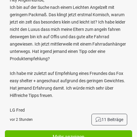
Hey Angelfreunde,
Ich bin auf der Suche nach einem Leichten Angelzelt mit
geringem Packmaß. Das klingt jetzt erstmal Komisch, warum
jetzt ein zelt das besonders klein und leicht ist? Ich habe leider
nicht den Luxus dass mich meine Eltern zum angeln fahren
deswegen bin ich auf Offis und das gute alte Fahrrad
angewiesen. Ich jetzt mittlerweile mit einem Fahrradanhänger
unterwegs. Hat irgend jemand einen Tipp oder eine
Produktempfehlung?
Ich habe mir zuletzt auf Empfehlung eines Freundes das Fox
easy shelter + angeschaut aufgrund des geringen Gewichtes.
Hat jemand Erfahrung damit. Ich würde mich sehr über
Hilfreiche Tipps freuen.
LG Fred
11 Beiträge
vor 2 Stunden
Mehr anzeigen