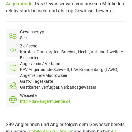
Angermünde
. Das Gewässer wird von unseren Mitgliedern
relativ stark befischt und als Top Gewässer bewertet.
Gewässertyp
See
Zielfische
Karpfen, Graskarpfen, Brachse, Hecht, Aal, und 1 weitere
Fischarten
Angelverein / Verband
KAV Angermünde-Schwedt, LAV Brandenburg (LAVB),
Angelfreunde Mudrowsee
Gast-/ Tageskarte
Gastkarten verfügbar, Verbandsgewässer
Webseite
http://dav-angermuende.de
299 Anglerinnen und Angler folgen dem Gewässer bereits
in unserer
mobile App für Angler
und haben bisher
47