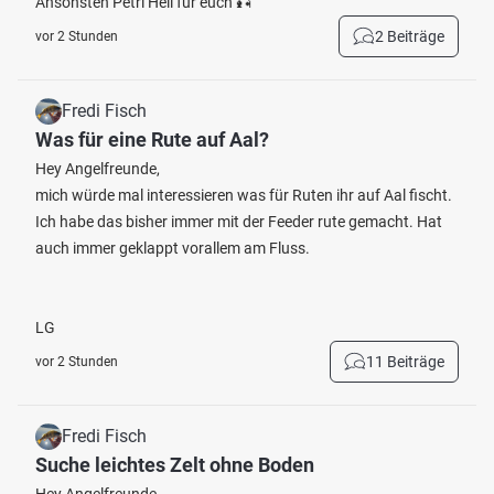
Ansonsten Petri Heil für euch 🎣
2 Beiträge
vor 2 Stunden
Fredi Fisch
Was für eine Rute auf Aal?
Hey Angelfreunde,
mich würde mal interessieren was für Ruten ihr auf Aal fischt.
Ich habe das bisher immer mit der Feeder rute gemacht. Hat
auch immer geklappt vorallem am Fluss.
LG
11 Beiträge
vor 2 Stunden
Fredi Fisch
Suche leichtes Zelt ohne Boden