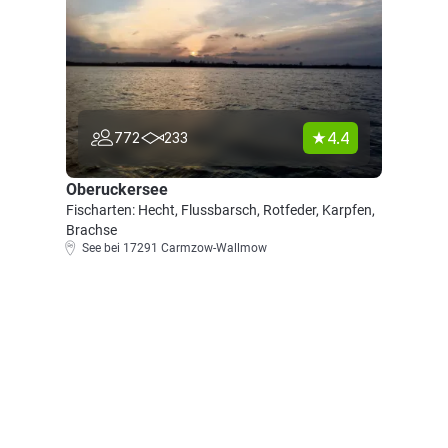
4.4
772
233
Oberuckersee
Fischarten: Hecht, Flussbarsch, Rotfeder, Karpfen,
Brachse
See bei 17291 Carmzow-Wallmow