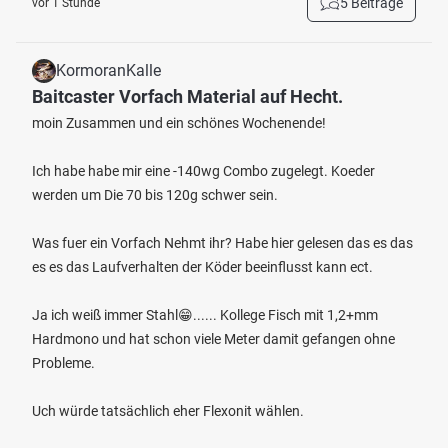
5 Beiträge
vor 1 Stunde
KormoranKalle
Baitcaster Vorfach Material auf Hecht.
moin Zusammen und ein schönes Wochenende!
Ich habe habe mir eine -140wg Combo zugelegt. Koeder
werden um Die 70 bis 120g schwer sein.
Was fuer ein Vorfach Nehmt ihr? Habe hier gelesen das es das
es es das Laufverhalten der Köder beeinflusst kann ect.
Ja ich weiß immer Stahl😁...... Kollege Fisch mit 1,2+mm
Hardmono und hat schon viele Meter damit gefangen ohne
Probleme.
Uch würde tatsächlich eher Flexonit wählen.