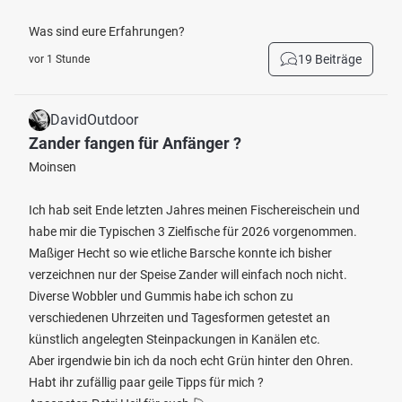
Was sind eure Erfahrungen?
19 Beiträge
vor 1 Stunde
DavidOutdoor
Zander fangen für Anfänger ?
Moinsen
Ich hab seit Ende letzten Jahres meinen Fischereischein und
habe mir die Typischen 3 Zielfische für 2026 vorgenommen.
Maßiger Hecht so wie etliche Barsche konnte ich bisher
verzeichnen nur der Speise Zander will einfach noch nicht.
Diverse Wobbler und Gummis habe ich schon zu
verschiedenen Uhrzeiten und Tagesformen getestet an
künstlich angelegten Steinpackungen in Kanälen etc.
Aber irgendwie bin ich da noch echt Grün hinter den Ohren.
Habt ihr zufällig paar geile Tipps für mich ?