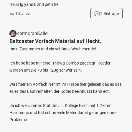
freun lg yannik znd petri hei
2 Beiträge
vor 1 Stunde
KormoranKalle
Baitcaster Vorfach Material auf Hecht.
moin Zusammen und ein schönes Wochenende!
Ich habe habe mir eine -140wg Combo zugelegt. Koeder
werden um Die 70 bis 120g schwer sein.
Was fuer ein Vorfach Nehmt ihr? Habe hier gelesen das es das
es es das Laufverhalten der Köder beeinflusst kann ect.
Ja ich weiß immer Stahl😁...... Kollege Fisch mit 1,2+mm
Hardmono und hat schon viele Meter damit gefangen ohne
Probleme.