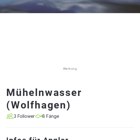
Werbung
Mühelnwasser
(Wolfhagen)
3 Follower
8 Fänge