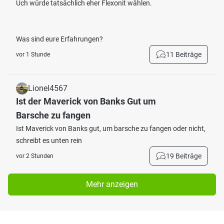
Uch würde tatsächlich eher Flexonit wählen.
Was sind eure Erfahrungen?
11 Beiträge
vor 1 Stunde
Lionel4567
Ist der Maverick von Banks Gut um
Barsche zu fangen
Ist Maverick von Banks gut, um barsche zu fangen oder nicht,
schreibt es unten rein
19 Beiträge
vor 2 Stunden
Mehr anzeigen