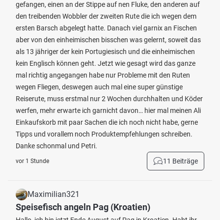
gefangen, einen an der Stippe auf nen Fluke, den anderen auf
den treibenden Wobbler der zweiten Rute die ich wegen dem
ersten Barsch abgelegt hatte. Danach viel garnix an Fischen
aber von den einheimischen bisschen was gelernt, soweit das
als 13 jähriger der kein Portugiesisch und die einheimischen
kein Englisch können geht. Jetzt wie gesagt wird das ganze
mal richtig angegangen habe nur Probleme mit den Ruten
wegen Fliegen, deswegen auch mal eine super günstige
Reiserute, muss erstmal nur 2 Wochen durchhalten und Köder
werfen, mehr erwarte ich garnicht davon… hier mal meinen Ali
Einkaufskorb mit paar Sachen die ich noch nicht habe, gerne
Tipps und vorallem noch Produktempfehlungen schreiben.
Danke schonmal und Petri.
11 Beiträge
vor 1 Stunde
Maximilian321
Speisefisch angeln Pag (Kroatien)