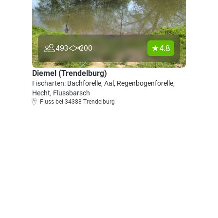
4.8
493
200
Diemel (Trendelburg)
Fischarten: Bachforelle, Aal, Regenbogenforelle,
Hecht, Flussbarsch
Fluss bei 34388 Trendelburg