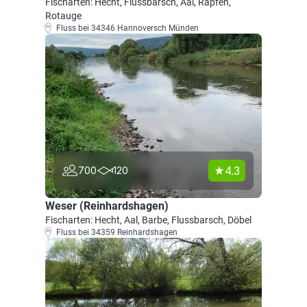
Fischarten: Hecht, Flussbarsch, Aal, Rapfen,
Rotauge
Fluss bei 34346 Hannoversch Münden
4.3
700
120
Weser (Reinhardshagen)
Fischarten: Hecht, Aal, Barbe, Flussbarsch, Döbel
Fluss bei 34359 Reinhardshagen