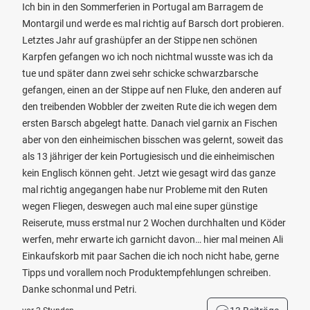
Ich bin in den Sommerferien in Portugal am Barragem de
Montargil und werde es mal richtig auf Barsch dort probieren.
Letztes Jahr auf grashüpfer an der Stippe nen schönen
Karpfen gefangen wo ich noch nichtmal wusste was ich da
tue und später dann zwei sehr schicke schwarzbarsche
gefangen, einen an der Stippe auf nen Fluke, den anderen auf
den treibenden Wobbler der zweiten Rute die ich wegen dem
ersten Barsch abgelegt hatte. Danach viel garnix an Fischen
aber von den einheimischen bisschen was gelernt, soweit das
als 13 jähriger der kein Portugiesisch und die einheimischen
kein Englisch können geht. Jetzt wie gesagt wird das ganze
mal richtig angegangen habe nur Probleme mit den Ruten
wegen Fliegen, deswegen auch mal eine super günstige
Reiserute, muss erstmal nur 2 Wochen durchhalten und Köder
werfen, mehr erwarte ich garnicht davon… hier mal meinen Ali
Einkaufskorb mit paar Sachen die ich noch nicht habe, gerne
Tipps und vorallem noch Produktempfehlungen schreiben.
Danke schonmal und Petri.