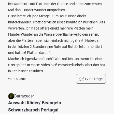
ich war heute auf Platte an der Ostsee und habe zum ersten
Mal das Flunder Wunder ausprobiert.
Bisse hatte ich jede Menge! Zum Teil 5 Bisse direkt
hintereinander. Trotz der vielen Bisse konnte ich nur einen Biss
verwerten. Ich habe öfters direkt mehrere Platten mein
Flunder Wunder an die Wasseroberfläche verfolgen sehen,
aber die Platten haben sich einfach nicht gehakt. Habe dann
in den letzten 2 Stunden eine Rute auf Buttlöffel ummontiert
und hatte 6 Platten darauf.
Mache ich irgendwas falsch? Was soll ich tun, wenn ich einen
Biss spüre? In einem Video hieß es weiterkurbeln, aber das hat
in Fehlbissen resultiert...
17 Beiträge
vor 1 Stunde
Barracuder
Auswahl Köder/ Beangeln
Schwarzbarsch Portugal