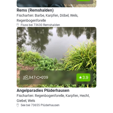
Rems (Remshalden)
Fischarten: Barbe, Karpfen, Döbel, Wels,
Regenbogenforelle
Fluss bei 73630 Remshalden
3.9
947
209
Angelparadies Plüderhausen
Fischarten: Regenbogenforelle, Karpfen, Hecht,
Giebel, Wels
See bei 73655 Plüderhausen