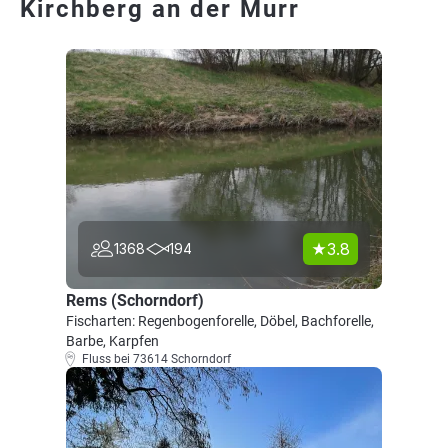
Kirchberg an der Murr
3.8
1368
194
Rems (Schorndorf)
Fischarten: Regenbogenforelle, Döbel, Bachforelle,
Barbe, Karpfen
Fluss bei 73614 Schorndorf