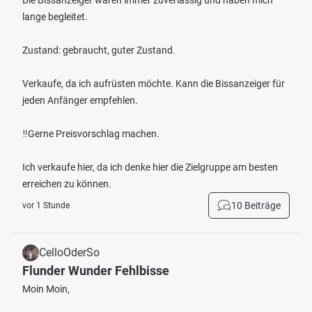
Die Bissanzeiger waren immer zuverlässig und haben mich
lange begleitet.
Zustand: gebraucht, guter Zustand.
Verkaufe, da ich aufrüsten möchte. Kann die Bissanzeiger für
jeden Anfänger empfehlen.
‼️Gerne Preisvorschlag machen.
Ich verkaufe hier, da ich denke hier die Zielgruppe am besten
erreichen zu können.
10 Beiträge
vor 1 Stunde
CelloOderSo
Flunder Wunder Fehlbisse
Moin Moin,