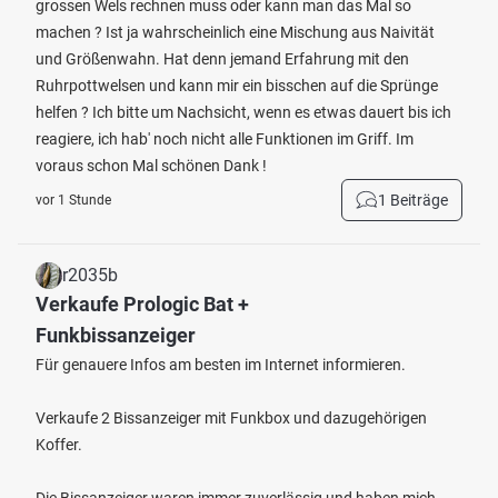
grossen Wels rechnen muss oder kann man das Mal so
machen ? Ist ja wahrscheinlich eine Mischung aus Naivität
und Größenwahn. Hat denn jemand Erfahrung mit den
Ruhrpottwelsen und kann mir ein bisschen auf die Sprünge
helfen ? Ich bitte um Nachsicht, wenn es etwas dauert bis ich
reagiere, ich hab' noch nicht alle Funktionen im Griff. Im
voraus schon Mal schönen Dank !
1 Beiträge
vor 1 Stunde
r2035b
Verkaufe Prologic Bat +
Funkbissanzeiger
Für genauere Infos am besten im Internet informieren.
Verkaufe 2 Bissanzeiger mit Funkbox und dazugehörigen
Koffer.