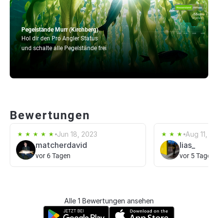
Pegelstände Murr (Kirchberg)
Hol dir den Pro Angler Status
und schalte alle Pegelstände frei
Bewertungen
Jun 18, 2023
Aug 11, 20
matcherdavid
lias_
vor 6 Tagen
vor 5 Tagen
Alle 1 Bewertungen ansehen